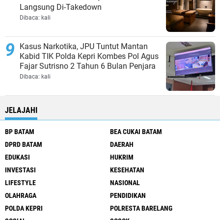
Langsung Di-Takedown
Dibaca:
kali
Kasus Narkotika, JPU Tuntut Mantan
Kabid TIK Polda Kepri Kombes Pol Agus
Fajar Sutrisno 2 Tahun 6 Bulan Penjara
Dibaca:
kali
JELAJAHI
BP BATAM
BEA CUKAI BATAM
DPRD BATAM
DAERAH
EDUKASI
HUKRIM
INVESTASI
KESEHATAN
LIFESTYLE
NASIONAL
OLAHRAGA
PENDIDIKAN
POLDA KEPRI
POLRESTA BARELANG