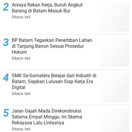
Aniaya Rekan Kerja, Buruh Angkut
Barang di Batam Masuk Bui
Dibaca:
kali
BP Batam Tegaskan Penertiban Lahan
di Tanjung Banon Sesuai Prosedur
Hukum
Dibaca:
kali
SMK Se-Sumatera Belajar dari Industri di
Batam, Siapkan Lulusan Siap Kerja Era
Digital
Dibaca:
kali
Jalan Gajah Mada Direkonstruksi
Selama Empat Minggu, Ini Skema
Rekayasa Lalu Lintasnya
Dibaca:
kali