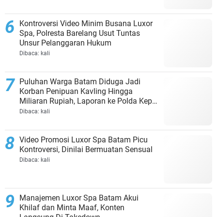
Kontroversi Video Minim Busana Luxor
Spa, Polresta Barelang Usut Tuntas
Unsur Pelanggaran Hukum
Dibaca:
kali
Puluhan Warga Batam Diduga Jadi
Korban Penipuan Kavling Hingga
Miliaran Rupiah, Laporan ke Polda Kepri
Jalan di Tempat?
Dibaca:
kali
Video Promosi Luxor Spa Batam Picu
Kontroversi, Dinilai Bermuatan Sensual
Dibaca:
kali
Manajemen Luxor Spa Batam Akui
Khilaf dan Minta Maaf, Konten