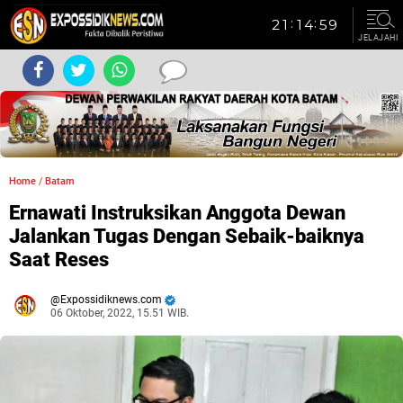
JELAJAHI
Home
/
Batam
Ernawati Instruksikan Anggota Dewan
Jalankan Tugas Dengan Sebaik-baiknya
Saat Reses
Expossidiknews.com
06 Oktober, 2022, 15.51 WIB.
Dibaca:
kali