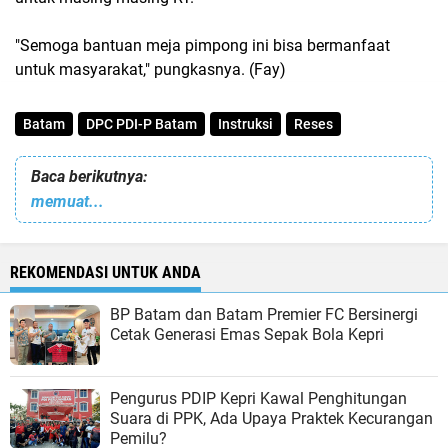
"Semoga bantuan meja pimpong ini bisa bermanfaat
untuk masyarakat," pungkasnya. (Fay)
Batam
DPC PDI-P Batam
Instruksi
Reses
Baca berikutnya:
memuat...
REKOMENDASI UNTUK ANDA
BP Batam dan Batam Premier FC Bersinergi
Cetak Generasi Emas Sepak Bola Kepri
Pengurus PDIP Kepri Kawal Penghitungan
Suara di PPK, Ada Upaya Praktek Kecurangan
Pemilu?