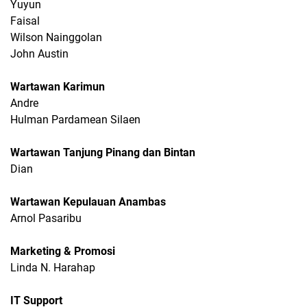
Yuyun
Faisal
Wilson Nainggolan
John Austin
Wartawan Karimun
Andre
Hulman Pardamean Silaen
Wartawan Tanjung Pinang dan Bintan
Dian
Wartawan Kepulauan Anambas
Arnol Pasaribu
Marketing & Promosi
Linda N. Harahap
IT Support