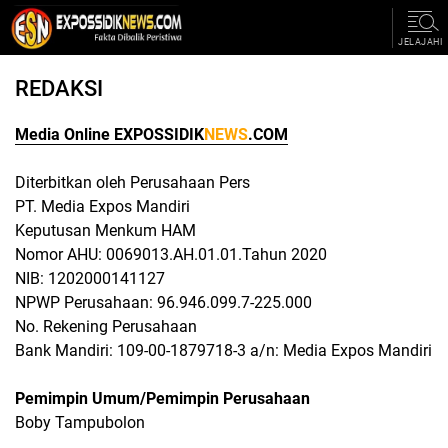
JELAJAHI
REDAKSI
Media Online EXPOSSIDIK
NEWS
.COM
Diterbitkan oleh Perusahaan Pers
PT. Media Expos Mandiri
Keputusan Menkum HAM
Nomor AHU: 0069013.AH.01.01.Tahun 2020
NIB: 1202000141127
NPWP Perusahaan: 96.946.099.7-225.000
No. Rekening Perusahaan
Bank Mandiri: 109-00-1879718-3 a/n: Media Expos Mandiri
Pemimpin Umum/Pemimpin Perusahaan
Boby Tampubolon