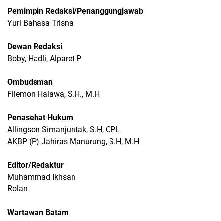
Pemimpin Redaksi/Penanggungjawab
Yuri Bahasa Trisna
Dewan Redaksi
Boby, Hadli, Alparet P
Ombudsman
Filemon Halawa, S.H., M.H
Penasehat Hukum
Allingson Simanjuntak, S.H, CPL
AKBP (P) Jahiras Manurung, S.H, M.H
Editor/Redaktur
Muhammad Ikhsan
Rolan
Wartawan Batam