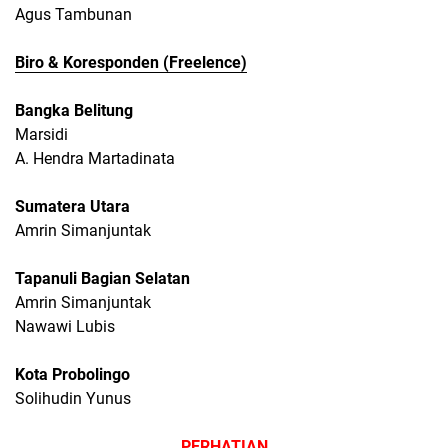
Agus Tambunan
Biro & Koresponden (Freelence)
Bangka Belitung
Marsidi
A. Hendra Martadinata
Sumatera Utara
Amrin Simanjuntak
Tapanuli Bagian Selatan
Amrin Simanjuntak
Nawawi Lubis
Kota Probolingo
Solihudin Yunus
PERHATIAN