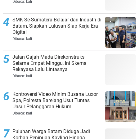
Dibaca:
kali
SMK Se-Sumatera Belajar dari Industri di
Batam, Siapkan Lulusan Siap Kerja Era
Digital
Dibaca:
kali
Jalan Gajah Mada Direkonstruksi
Selama Empat Minggu, Ini Skema
Rekayasa Lalu Lintasnya
Dibaca:
kali
Kontroversi Video Minim Busana Luxor
Spa, Polresta Barelang Usut Tuntas
Unsur Pelanggaran Hukum
Dibaca:
kali
Puluhan Warga Batam Diduga Jadi
Korban Penipuan Kavling Hingga