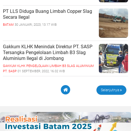
PT LLS Diduga Buang Limbah Copper Slag
Secara Ilegal
BATAM
30 JANUARI, 2023, 13.17 WIB
Gakkum KLHK Menindak Direktur PT. SASP
Tersangka Pengelolaan Limbah B3 Slag
Aluminium Ilegal di Jombang
GAKKUM KLHK
PENGELOLAAN LIMBAH B3 SLAG ALUMINIUM
PT. SASP
01 SEPTEMBER, 2022, 16.02 WIB
Selanjutnya