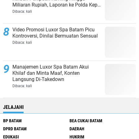
Miliaran Rupiah, Laporan ke Polda Kepri
Jalan di Tempat?
Dibaca:
kali
Video Promosi Luxor Spa Batam Picu
Kontroversi, Dinilai Bermuatan Sensual
Dibaca:
kali
Manajemen Luxor Spa Batam Akui
Khilaf dan Minta Maaf, Konten
Langsung Di-Takedown
Dibaca:
kali
JELAJAHI
BP BATAM
BEA CUKAI BATAM
DPRD BATAM
DAERAH
EDUKASI
HUKRIM