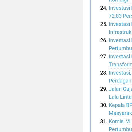
Investasi
72,83 Per
Investasi
Infrastru
Investasi
Pertumbu
Investasi
Transform
Investasi
Perdagang
Jalan Gaj
Lalu Lint
Kepala BP
Masyarak
Komisi VI
Pertumbuh