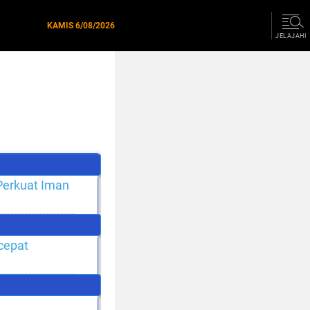
KAMIS
6/08/2026
JELAJAHI
erkuat Iman
cepat