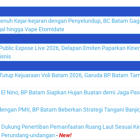
enuh Kejar-kejaran dengan Penyelundup, BC Batam Gaga
gal hingga Vape Etomidate
 Public Expose Live 2026, Delapan Emiten Paparkan Kiner
isnis
utup Kejuaraan Voli Batam 2026, Garuda BP Batam Tamp
i El Nino, BP Batam Siapkan Hujan Buatan demi Jaga Pas
dengan PMII, BP Batam Beberkan Strategi Tangani Banji
 Dukung Penertiban Pemanfaatan Ruang Laut Sesuai Ke
n Perundang-undangan
-
New!