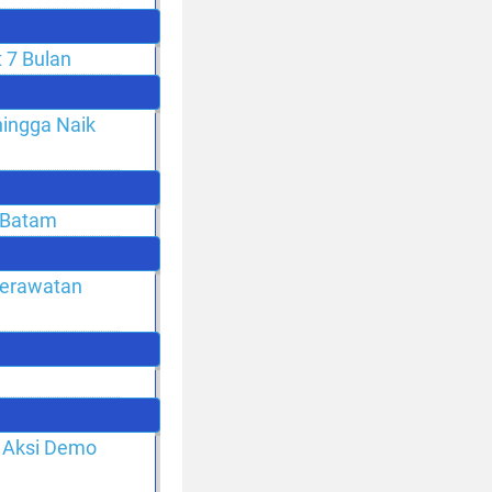
 7 Bulan
hingga Naik
 Batam
Perawatan
 Aksi Demo