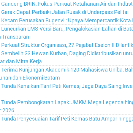
Gandeng BRIN, Fokus Perkuat Ketahanan Air dan Industr
Gerak Cepat Perbaiki Jalan Rusak di Underpass Pelita
Kecam Perusakan Bugenvil: Upaya Mempercantik Kota 
Luncurkan LMS Versi Baru, Pengalokasian Lahan di Bata
n Transparan
erkuat Struktur Organisasi, 27 Pejabat Eselon II Dilanti
Sembelih 33 Hewan Kurban, Daging Didistribusikan unt
t dan Mitra Kerja
 Terima Kunjungan Akademik 120 Mahasiswa Uniba, Ba
nan dan Ekonomi Batam
Tunda Kenaikan Tarif Peti Kemas, Jaga Daya Saing Inve
 Tunda Pembongkaran Lapak UMKM Mega Legenda hin
 2026
Tunda Penyesuaian Tarif Peti Kemas Batu Ampar hingg