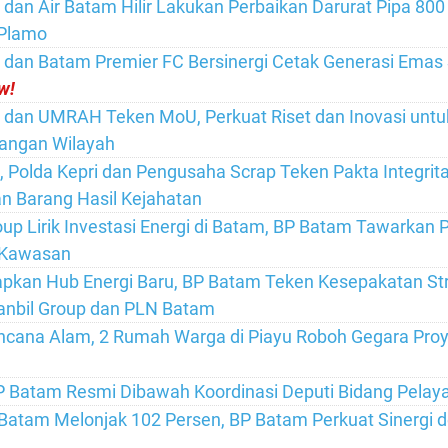
dan Air Batam Hilir Lakukan Perbaikan Darurat Pipa 80
Plamo
dan Batam Premier FC Bersinergi Cetak Generasi Emas
w!
dan UMRAH Teken MoU, Perkuat Riset dan Inovasi untu
ngan Wilayah
 Polda Kepri dan Pengusaha Scrap Teken Pakta Integrit
 Barang Hasil Kejahatan
oup Lirik Investasi Energi di Batam, BP Batam Tawarkan 
s Kawasan
pkan Hub Energi Baru, BP Batam Teken Kesepakatan Str
anbil Group dan PLN Batam
cana Alam, 2 Rumah Warga di Piayu Roboh Gegara Proy
P Batam Resmi Dibawah Koordinasi Deputi Bidang Pel
 Batam Melonjak 102 Persen, BP Batam Perkuat Sinergi 