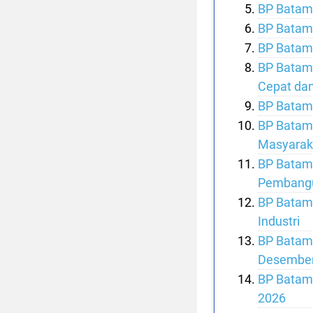
BP Batam 
BP Batam 
BP Batam 
BP Batam 
Cepat da
BP Batam P
BP Batam 
Masyaraka
BP Batam
Pembangu
BP Batam 
Industri
BP Batam
Desember
BP Batam 
2026