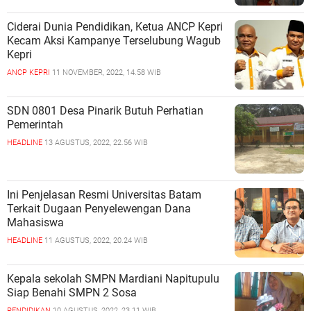
Ciderai Dunia Pendidikan, Ketua ANCP Kepri
Kecam Aksi Kampanye Terselubung Wagub
Kepri
ANCP KEPRI
11 NOVEMBER, 2022, 14.58 WIB
SDN 0801 Desa Pinarik Butuh Perhatian
Pemerintah
HEADLINE
13 AGUSTUS, 2022, 22.56 WIB
Ini Penjelasan Resmi Universitas Batam
Terkait Dugaan Penyelewengan Dana
Mahasiswa
HEADLINE
11 AGUSTUS, 2022, 20.24 WIB
Kepala sekolah SMPN Mardiani Napitupulu
Siap Benahi SMPN 2 Sosa
PENDIDIKAN
10 AGUSTUS, 2022, 23.11 WIB