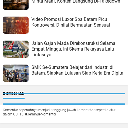
Minta Maaf, Konten Langsung Di-Takedown
Video Promosi Luxor Spa Batam Picu
Kontroversi, Dinilai Bermuatan Sensual
Jalan Gajah Mada Direkonstruksi Selama
Empat Minggu, Ini Skema Rekayasa Lalu
Lintasnya
SMK Se-Sumatera Belajar dari Industri di
Batam, Siapkan Lulusan Siap Kerja Era Digital
KOMENTAR
Komentar sepenuhnya menjadi tanggung jawab komentator seperti diatur
dalam UU ITE. #JernihBerkomentar