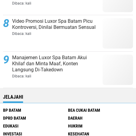
Jalan di Tempat?
Dibaca:
kali
Video Promosi Luxor Spa Batam Picu
Kontroversi, Dinilai Bermuatan Sensual
Dibaca:
kali
Manajemen Luxor Spa Batam Akui
Khilaf dan Minta Maaf, Konten
Langsung Di-Takedown
Dibaca:
kali
JELAJAHI
BP BATAM
BEA CUKAI BATAM
DPRD BATAM
DAERAH
EDUKASI
HUKRIM
INVESTASI
KESEHATAN