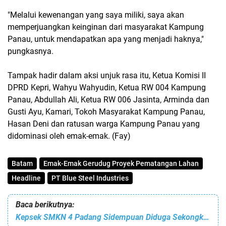
"Melalui kewenangan yang saya miliki, saya akan
memperjuangkan keinginan dari masyarakat Kampung
Panau, untuk mendapatkan apa yang menjadi haknya,"
pungkasnya.
Tampak hadir dalam aksi unjuk rasa itu, Ketua Komisi II
DPRD Kepri, Wahyu Wahyudin, Ketua RW 004 Kampung
Panau, Abdullah Ali, Ketua RW 006 Jasinta, Arminda dan
Gusti Ayu, Kamari, Tokoh Masyarakat Kampung Panau,
Hasan Deni dan ratusan warga Kampung Panau yang
didominasi oleh emak-emak. (Fay)
Batam
Emak-Emak Gerudug Proyek Pematangan Lahan
Headline
PT Blue Steel Industries
Baca berikutnya:
Kepsek SMKN 4 Padang Sidempuan Diduga Sekongkol Dengan Inspektorat Lakukan Korupsi?