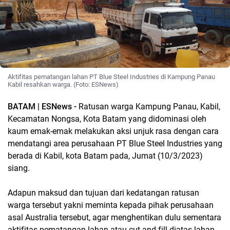
Aktifitas pematangan lahan PT Blue Steel Industries di Kampung Panau
Kabil resahkan warga. (Foto: ESNews)
BATAM | ESNews -
Ratusan warga Kampung Panau, Kabil,
Kecamatan Nongsa, Kota Batam yang didominasi oleh
kaum emak-emak melakukan aksi unjuk rasa dengan cara
mendatangi area perusahaan PT Blue Steel Industries yang
berada di Kabil, kota Batam pada, Jumat (10/3/2023)
siang.
Adapun maksud dan tujuan dari kedatangan ratusan
warga tersebut yakni meminta kepada pihak perusahaan
asal Australia tersebut, agar menghentikan dulu sementara
aktifitas pematangan lahan atau cut and fill diatas lahan