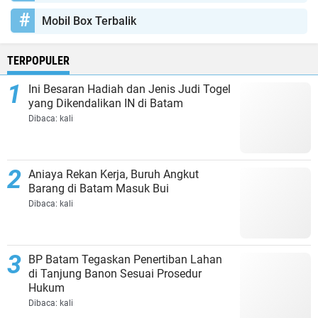
Mobil Box Terbalik
TERPOPULER
Ini Besaran Hadiah dan Jenis Judi Togel
yang Dikendalikan IN di Batam
Dibaca:
kali
Aniaya Rekan Kerja, Buruh Angkut
Barang di Batam Masuk Bui
Dibaca:
kali
BP Batam Tegaskan Penertiban Lahan
di Tanjung Banon Sesuai Prosedur
Hukum
Dibaca:
kali