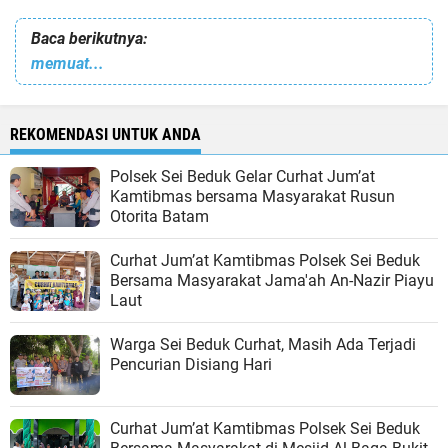
Baca berikutnya:
memuat...
REKOMENDASI UNTUK ANDA
Polsek Sei Beduk Gelar Curhat Jum’at
Kamtibmas bersama Masyarakat Rusun
Otorita Batam
Curhat Jum’at Kamtibmas Polsek Sei Beduk
Bersama Masyarakat Jama'ah An-Nazir Piayu
Laut
Warga Sei Beduk Curhat, Masih Ada Terjadi
Pencurian Disiang Hari
Curhat Jum’at Kamtibmas Polsek Sei Beduk