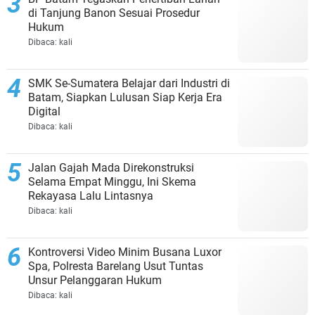
di Tanjung Banon Sesuai Prosedur
Hukum
Dibaca:
kali
SMK Se-Sumatera Belajar dari Industri di
Batam, Siapkan Lulusan Siap Kerja Era
Digital
Dibaca:
kali
Jalan Gajah Mada Direkonstruksi
Selama Empat Minggu, Ini Skema
Rekayasa Lalu Lintasnya
Dibaca:
kali
Kontroversi Video Minim Busana Luxor
Spa, Polresta Barelang Usut Tuntas
Unsur Pelanggaran Hukum
Dibaca:
kali