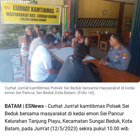
Curhat Jum'at kamtibmas Polsek Sei Beduk bersama masyarakat di kedai
emon Sei Pancur, Sei Beduk,Kota Batam. (Foto: Ist)
BATAM | ESNews -
Curhat Jum'at kamtibmas Polsek Sei
Beduk bersama masyarakat di kedai emon Sei Pancur
Kelurahan Tanjung Piayu, Kecamatan Sungai Beduk, Kota
Batam, pada Jum’at (12/5/2023) sekira pukul 10.00 wib.