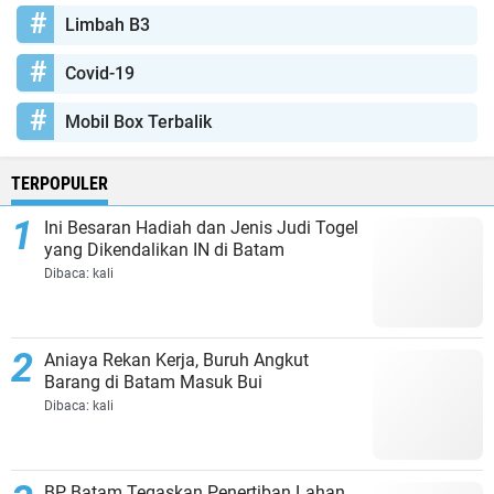
Limbah B3
Covid-19
Mobil Box Terbalik
TERPOPULER
Ini Besaran Hadiah dan Jenis Judi Togel
yang Dikendalikan IN di Batam
Dibaca:
kali
Aniaya Rekan Kerja, Buruh Angkut
Barang di Batam Masuk Bui
Dibaca:
kali
BP Batam Tegaskan Penertiban Lahan