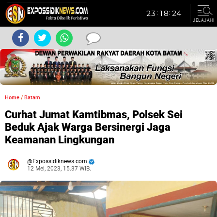
JELAJAHI
Home
/
Batam
Curhat Jumat Kamtibmas, Polsek Sei
Beduk Ajak Warga Bersinergi Jaga
Keamanan Lingkungan
Expossidiknews.com
12 Mei, 2023, 15.37 WIB.
Dibaca:
kali