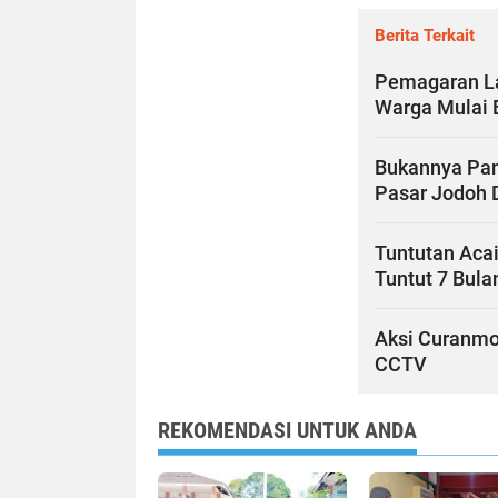
Berita Terkait
Pemagaran La
Warga Mulai 
Bukannya Pani
Pasar Jodoh D
Tuntutan Aca
Tuntut 7 Bula
Aksi Curanmo
CCTV
REKOMENDASI UNTUK ANDA