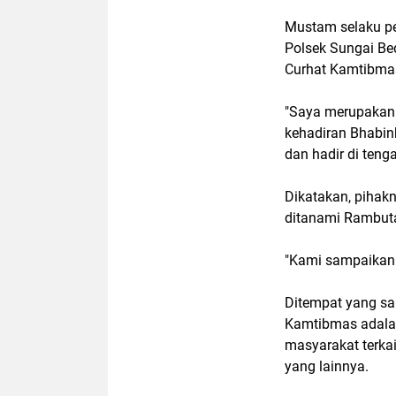
Mustam selaku pe
Polsek Sungai Be
Curhat Kamtibma
"Saya merupakan 
kehadiran Bhabin
dan hadir di ten
Dikatakan, pihak
ditanami Rambutan
"Kami sampaikan 
Ditempat yang sa
Kamtibmas adalah
masyarakat terka
yang lainnya.