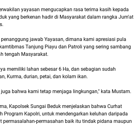
rwakilan yayasan mengucapkan rasa terima kasih kepada
duk yang berkenan hadir di Masyarakat dalam rangka Jum'at
s.
penanggung jawab Yayasan, dimana kami apresiasi pula
kamtibmas Tanjung Piayu dan Patroli yang sering sambang
gah tengah Masyarakat.
nya memiliki lahan sebesar 6 Ha, dan sebagian sudah
, Kurma, durian, petai, dan kolam ikan.
juga bahwa kami tetap menjaga lingkungan," kata Mustam.
ma, Kapolsek Sungai Beduk menjelaskan bahwa Curhat
 Program Kapolri, untuk mendengarkan keluhan daripada
it permasalahan-permasahan baik itu tindak pidana maupun