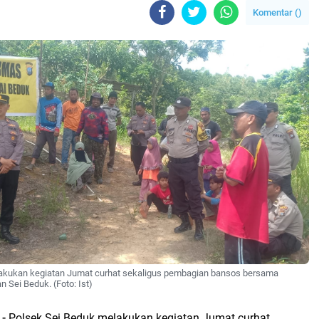
Komentar (
)
akukan kegiatan Jumat curhat sekaligus pembagian bansos bersama
Sei Beduk. (Foto: Ist)
 -
Polsek Sei Beduk melakukan kegiatan Jumat curhat