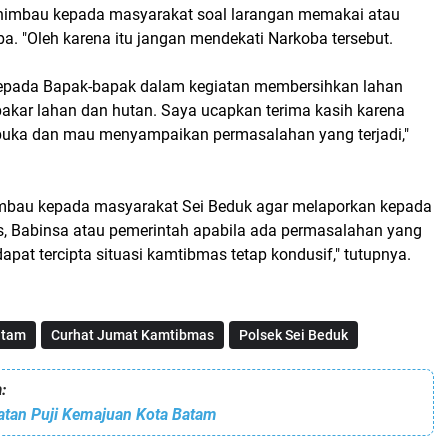
himbau kepada masyarakat soal larangan memakai atau
. "Oleh karena itu jangan mendekati Narkoba tersebut.
kepada Bapak-bapak dalam kegiatan membersihkan lahan
akar lahan dan hutan. Saya ucapkan terima kasih karena
buka dan mau menyampaikan permasalahan yang terjadi,"
himbau kepada masyarakat Sei Beduk agar melaporkan kepada
 Babinsa atau pemerintah apabila ada permasalahan yang
dapat tercipta situasi kamtibmas tetap kondusif," tutupnya.
atam
Curhat Jumat Kamtibmas
Polsek Sei Beduk
:
latan Puji Kemajuan Kota Batam