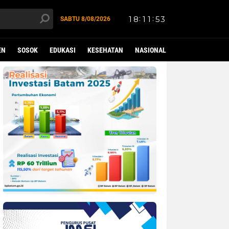
SABTU
8/08/2026
EN
SOSOK
EDUKASI
KESEHATAN
NASIONAL