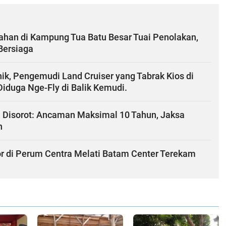
han di Kampung Tua Batu Besar Tuai Penolakan,
Bersiaga
k, Pengemudi Land Cruiser yang Tabrak Kios di
iduga Nge-Fly di Balik Kemudi.
i Disorot: Ancaman Maksimal 10 Tahun, Jaksa
n
r di Perum Centra Melati Batam Center Terekam