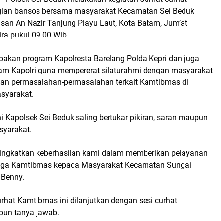
gian bansos bersama masyarakat Kecamatan Sei Beduk
asan An Nazir Tanjung Piayu Laut, Kota Batam, Jum’at
ra pukul 09.00 Wib.
upakan program Kapolresta Barelang Polda Kepri dan juga
m Kapolri guna mempererat silaturahmi dengan masyarakat
an permasalahan-permasalahan terkait Kamtibmas di
syarakat.
i Kapolsek Sei Beduk saling bertukar pikiran, saran maupun
syarakat.
ningkatkan keberhasilan kami dalam memberikan pelayanan
jaga Kamtibmas kepada Masyarakat Kecamatan Sungai
 Benny.
rhat Kamtibmas ini dilanjutkan dengan sesi curhat
pun tanya jawab.