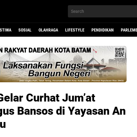
ISTIWA
SOSIAL
OLAHRAGA
LIFESTYLE
PENDIDIKAN
PARLEM
Gelar Curhat Jum’at
us Bansos di Yayasan An
yu