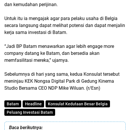
dan kemudahan perijinan.
Untuk itu ia mengajak agar para pelaku usaha di Belgia
secara langsung dapat melihat potensi dan dapat menjalin
kerja sama investasi di Batam.
“Jadi BP Batam menawarkan agar lebih engage more
company datang ke Batam, dan bersedia akan
memfasilitasi mereka,” ujarnya.
Sebelumnya di hari yang sama, kedua Konsulat tersebut
meninjau KEK Nongsa Digital Park di Gedung Kinema
Studio Bersama CEO NDP Mike Wiluan. (r/Esn)
Batam
Headline
Konsulat Kedutaan Besar Belgia
Peluang Investasi Batam
Baca berikutnya: