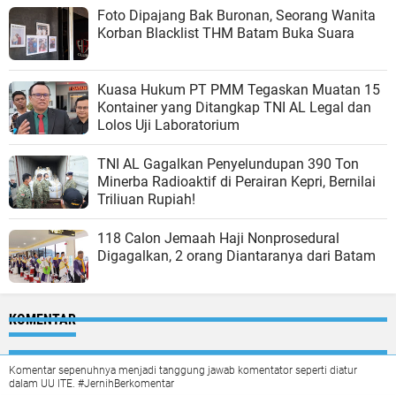
Foto Dipajang Bak Buronan, Seorang Wanita
Korban Blacklist THM Batam Buka Suara
Kuasa Hukum PT PMM Tegaskan Muatan 15
Kontainer yang Ditangkap TNI AL Legal dan
Lolos Uji Laboratorium
TNI AL Gagalkan Penyelundupan 390 Ton
Minerba Radioaktif di Perairan Kepri, Bernilai
Triliuan Rupiah!
118 Calon Jemaah Haji Nonprosedural
Digagalkan, 2 orang Diantaranya dari Batam
KOMENTAR
Komentar sepenuhnya menjadi tanggung jawab komentator seperti diatur
dalam UU ITE. #JernihBerkomentar