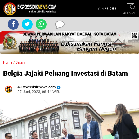
JELAJAHI
Home
/
Batam
Belgia Jajaki Peluang Investasi di Batam
Expossidiknews.com
27 Juni, 2023, 08.44 WIB.
Dibaca:
kali