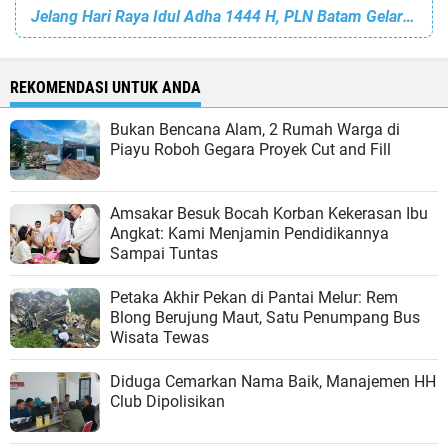
Jelang Hari Raya Idul Adha 1444 H, PLN Batam Gelar Apel Siaga
REKOMENDASI UNTUK ANDA
Bukan Bencana Alam, 2 Rumah Warga di
Piayu Roboh Gegara Proyek Cut and Fill
Amsakar Besuk Bocah Korban Kekerasan Ibu
Angkat: Kami Menjamin Pendidikannya
Sampai Tuntas
Petaka Akhir Pekan di Pantai Melur: Rem
Blong Berujung Maut, Satu Penumpang Bus
Wisata Tewas
Diduga Cemarkan Nama Baik, Manajemen HH
Club Dipolisikan