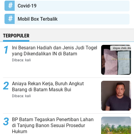
Covid-19
Mobil Box Terbalik
TERPOPULER
Ini Besaran Hadiah dan Jenis Judi Togel
yang Dikendalikan IN di Batam
Dibaca:
kali
Aniaya Rekan Kerja, Buruh Angkut
Barang di Batam Masuk Bui
Dibaca:
kali
BP Batam Tegaskan Penertiban Lahan
di Tanjung Banon Sesuai Prosedur
Hukum