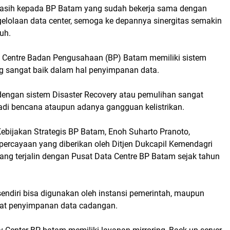
kasih kepada BP Batam yang sudah bekerja sama dengan
lolaan data center, semoga ke depannya sinergitas semakin
uh.
 Centre Badan Pengusahaan (BP) Batam memiliki sistem
 sangat baik dalam hal penyimpanan data.
 dengan sistem Disaster Recovery atau pemulihan sangat
jadi bencana ataupun adanya gangguan kelistrikan.
ebijakan Strategis BP Batam, Enoh Suharto Pranoto,
percayaan yang diberikan oleh Ditjen Dukcapil Kemendagri
ang terjalin dengan Pusat Data Centre BP Batam sejak tahun
 sendiri bisa digunakan oleh instansi pemerintah, maupun
sat penyimpanan data cadangan.