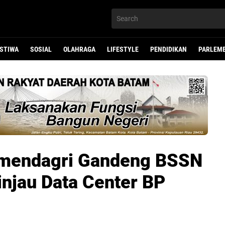
ISTIWA
SOSIAL
OLAHRAGA
LIFESTYLE
PENDIDIKAN
PARLEM
Kemendagri Gandeng BSSN
injau Data Center BP