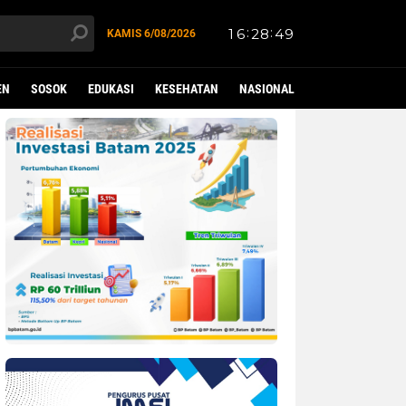
KAMIS
6/08/2026
EN
SOSOK
EDUKASI
KESEHATAN
NASIONAL