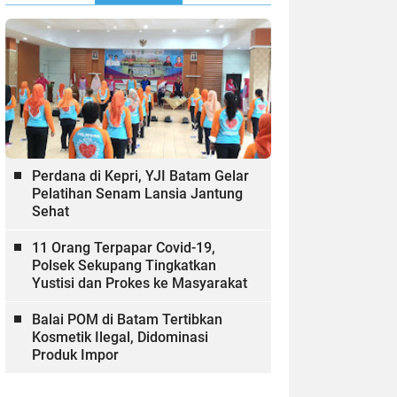
Perdana di Kepri, YJI Batam Gelar
Pelatihan Senam Lansia Jantung
Sehat
11 Orang Terpapar Covid-19,
Polsek Sekupang Tingkatkan
Yustisi dan Prokes ke Masyarakat
Balai POM di Batam Tertibkan
Kosmetik Ilegal, Didominasi
Produk Impor