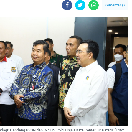
Komentar (
)
dagri Gandeng BSSN dan INAFIS Polri Tinjau Data Center BP Batam. (Foto: