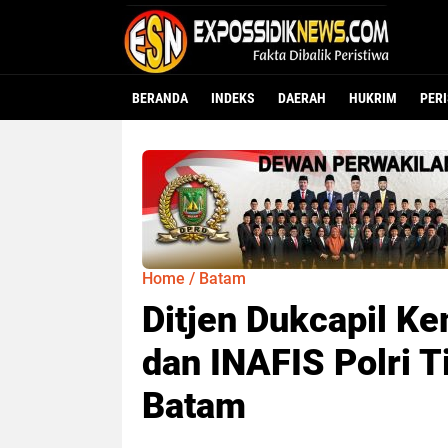
BERANDA
INDEKS
DAERAH
HUKRIM
PER
Home
/
Batam
Ditjen Dukcapil 
dan INAFIS Polri T
Batam