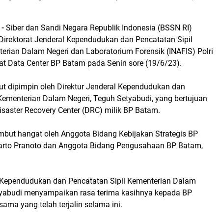
-
Siber dan Sandi Negara Republik Indonesia (BSSN RI)
irektorat Jenderal Kependudukan dan Pencatatan Sipil
erian Dalam Negeri dan Laboratorium Forensik (INAFIS) Polri
t Data Center BP Batam pada Senin sore (19/6/23).
ut dipimpin oleh Direktur Jenderal Kependudukan dan
Kementerian Dalam Negeri, Teguh Setyabudi, yang bertujuan
saster Recovery Center (DRC) milik BP Batam.
ut hangat oleh Anggota Bidang Kebijakan Strategis BP
arto Pranoto dan Anggota Bidang Pengusahaan BP Batam,
l Kependudukan dan Pencatatan Sipil Kementerian Dalam
tyabudi menyampaikan rasa terima kasihnya kepada BP
sama yang telah terjalin selama ini.