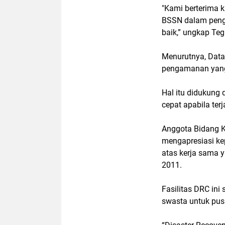
"Kami berterima 
BSSN dalam penge
baik,” ungkap Teg
Menurutnya, Data
pengamanan yang
Hal itu didukung
cepat apabila ter
Anggota Bidang K
mengapresiasi ke
atas kerja sama y
2011.
Fasilitas DRC ini
swasta untuk pu