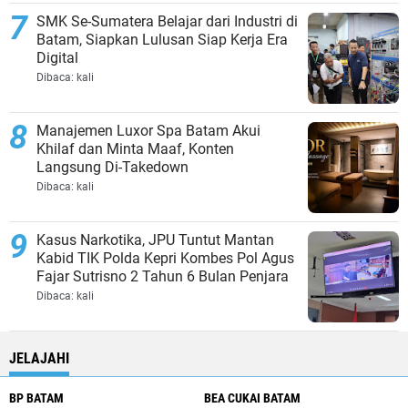
SMK Se-Sumatera Belajar dari Industri di
Batam, Siapkan Lulusan Siap Kerja Era
Digital
Dibaca:
kali
Manajemen Luxor Spa Batam Akui
Khilaf dan Minta Maaf, Konten
Langsung Di-Takedown
Dibaca:
kali
Kasus Narkotika, JPU Tuntut Mantan
Kabid TIK Polda Kepri Kombes Pol Agus
Fajar Sutrisno 2 Tahun 6 Bulan Penjara
Dibaca:
kali
JELAJAHI
BP BATAM
BEA CUKAI BATAM