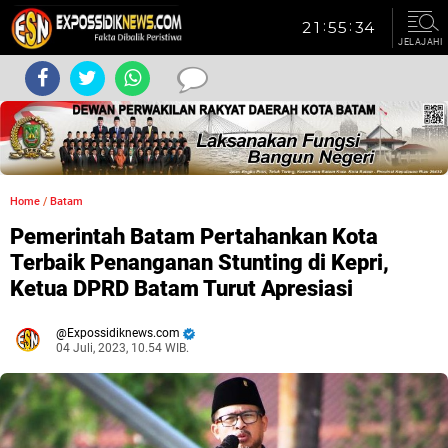
JELAJAHI
Home
/
Batam
Pemerintah Batam Pertahankan Kota
Terbaik Penanganan Stunting di Kepri,
Ketua DPRD Batam Turut Apresiasi
Expossidiknews.com
04 Juli, 2023, 10.54 WIB.
Dibaca:
kali