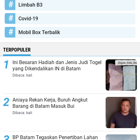
Limbah B3
Covid-19
Mobil Box Terbalik
TERPOPULER
Ini Besaran Hadiah dan Jenis Judi Togel
yang Dikendalikan IN di Batam
Dibaca:
kali
Aniaya Rekan Kerja, Buruh Angkut
Barang di Batam Masuk Bui
Dibaca:
kali
BP Batam Tegaskan Penertiban Lahan