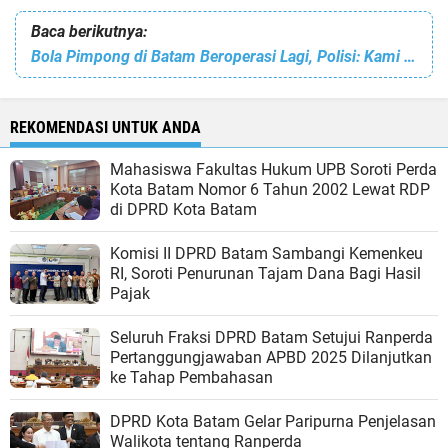
Baca berikutnya:
Bola Pimpong di Batam Beroperasi Lagi, Polisi: Kami Akan Turun dan Lidik
REKOMENDASI UNTUK ANDA
Mahasiswa Fakultas Hukum UPB Soroti Perda
Kota Batam Nomor 6 Tahun 2002 Lewat RDP
di DPRD Kota Batam
Komisi II DPRD Batam Sambangi Kemenkeu
RI, Soroti Penurunan Tajam Dana Bagi Hasil
Pajak
Seluruh Fraksi DPRD Batam Setujui Ranperda
Pertanggungjawaban APBD 2025 Dilanjutkan
ke Tahap Pembahasan
DPRD Kota Batam Gelar Paripurna Penjelasan
Walikota tentang Ranperda