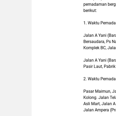
pemadaman bergil
berikut:
1. Waktu Pemada
Jalan A Yani (Ba
Bersaudara, Ps N
Komplek BC, Jala
Jalan A Yani (Bar
Pasir Laut, Pabrik
2. Waktu Pemada
Pasar Maimun, Jal
Kolong. Jalan Tel
Asli Mart, Jalan A
Jalan Ampera (Pr