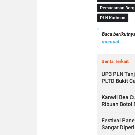
Pemadaman Bergi
PLN Karimun
Baca berikutnya
memuat...
Berita Terkait
UP3 PLN Tanj
PLTD Bukit C
Kanwil Bea C
Ribuan Botol
Festival Pane
Sangat Diper