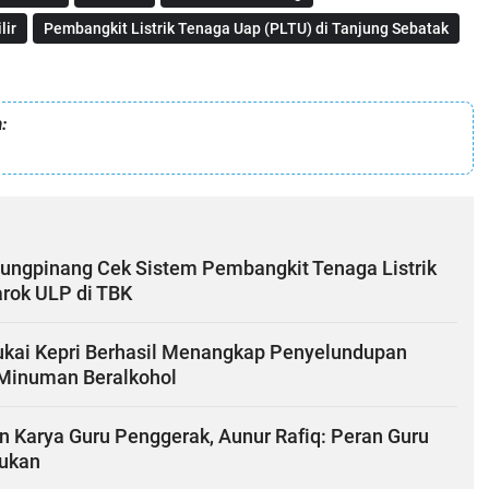
lir
Pembangkit Listrik Tenaga Uap (PLTU) di Tanjung Sebatak
:
ungpinang Cek Sistem Pembangkit Tenaga Listrik
arok ULP di TBK
ukai Kepri Berhasil Menangkap Penyelundupan
 Minuman Beralkohol
n Karya Guru Penggerak, Aunur Rafiq: Peran Guru
lukan