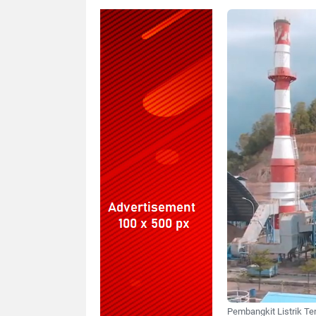
Pembangkit Listrik T