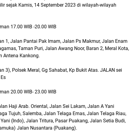
ir sejak Kamis, 14 September 2023 di wilayah-wilayah
man 17.00 WIB -20.00 WIB
ran 1, Jalan Pantai Pak Imam, Jalan Ps Makmur, Jalan Enam
agamas, Taman Puri, Jalan Awang Noor, Baran 2, Meral Kota,
n Antena Kankong.
an 3), Polsek Meral, Gg Sahabat, Kp Bukit Atas. JALAN sei
 Es
man 20.00 WIB- 23.00 WIB
an Haji Arab. Oriental, Jalan Sei Lakam, Jalan A Yani
aga Tujuh, Salemba, Jalan Telaga Emas, Jalan Telaga Riau,
 Yani (Indo), Jalan Tritura, Pasar Puakang, Jalan Setia Budi,
amuka) Jalan Nusantara (Puakang).