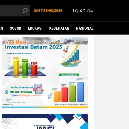
SABTU
8/08/2026
EN
SOSOK
EDUKASI
KESEHATAN
NASIONAL