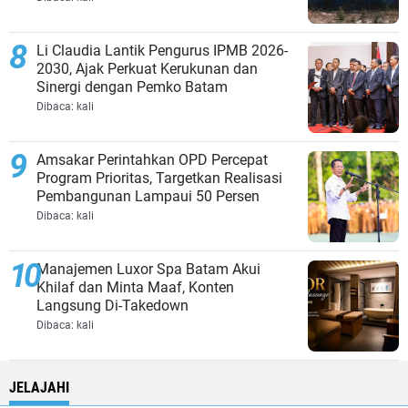
Li Claudia Lantik Pengurus IPMB 2026-
2030, Ajak Perkuat Kerukunan dan
Sinergi dengan Pemko Batam
Dibaca:
kali
Amsakar Perintahkan OPD Percepat
Program Prioritas, Targetkan Realisasi
Pembangunan Lampaui 50 Persen
Dibaca:
kali
Manajemen Luxor Spa Batam Akui
Khilaf dan Minta Maaf, Konten
Langsung Di-Takedown
Dibaca:
kali
JELAJAHI