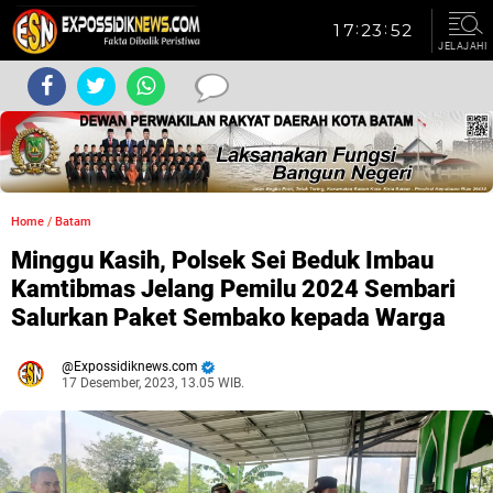
JELAJAHI
Home
/
Batam
Minggu Kasih, Polsek Sei Beduk Imbau
Kamtibmas Jelang Pemilu 2024 Sembari
Salurkan Paket Sembako kepada Warga
Expossidiknews.com
17 Desember, 2023, 13.05 WIB.
Dibaca:
kali