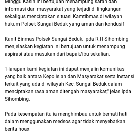
Minggu Kasih ini bertujuan menampung saran dan
informasi dari masyarakat yang terjadi di lingkungan
sekaligus menciptakan situasi Kamtibmas di wilayah
hukum Polsek Sungai Beduk yang aman dan kondusif.
Kanit Binmas Polsek Sungai Beduk, Ipda R.H Sihombing
menjelaskan kegiatan ini bertujuan untuk menampung
aspirasi atau masukan dari bapak/ibu sekalian.
"Harapan kami kegiatan ini dapat menjalin komunikasi
yang baik antara Kepolisian dan Masyarakat serta Instansi
terkait yang ada di wilayah Kec. Sungai Beduk dalam
menciptakan rasa aman ditengah masyarakat," jelas Ipda
Sihombing.
Pada kesempatan itu ia menghimbau untuk berhati hati
dalam menggunakan medsos agar tidak menyebarkan
berita hoax.