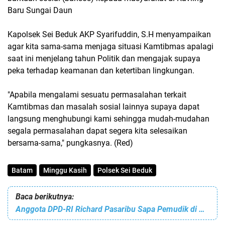
Baru Sungai Daun
Kapolsek Sei Beduk AKP Syarifuddin, S.H menyampaikan
agar kita sama-sama menjaga situasi Kamtibmas apalagi
saat ini menjelang tahun Politik dan mengajak supaya
peka terhadap keamanan dan ketertiban lingkungan.
"Apabila mengalami sesuatu permasalahan terkait
Kamtibmas dan masalah sosial lainnya supaya dapat
langsung menghubungi kami sehingga mudah-mudahan
segala permasalahan dapat segera kita selesaikan
bersama-sama," pungkasnya. (Red)
Batam
Minggu Kasih
Polsek Sei Beduk
Baca berikutnya:
Anggota DPD-RI Richard Pasaribu Sapa Pemudik di Pelabuhan Batu Ampar Sekaligus Cek Pelayanan Pelni