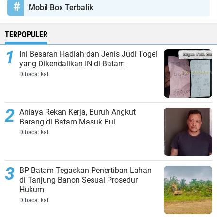
Mobil Box Terbalik
TERPOPULER
Ini Besaran Hadiah dan Jenis Judi Togel
yang Dikendalikan IN di Batam
Dibaca:
kali
Aniaya Rekan Kerja, Buruh Angkut
Barang di Batam Masuk Bui
Dibaca:
kali
BP Batam Tegaskan Penertiban Lahan
di Tanjung Banon Sesuai Prosedur
Hukum
Dibaca:
kali