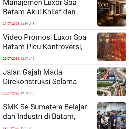
Manajemen Luxor Spa
Lampaui 50 Persen
Batam Akui Khilaf dan
Minta Maaf, Konten
27/07/2026,
12:39 WIB
Langsung Di-Takedown
Video Promosi Luxor Spa
Batam Picu Kontroversi,
Dinilai Bermuatan Sensual
25/07/2026,
12:09 WIB
Jalan Gajah Mada
Direkonstruksi Selama
Empat Minggu, Ini Skema
25/07/2026,
10:53 WIB
Rekayasa Lalu Lintasnya
SMK Se-Sumatera Belajar
dari Industri di Batam,
Siapkan Lulusan Siap Kerja
24/07/2026,
15:35 WIB