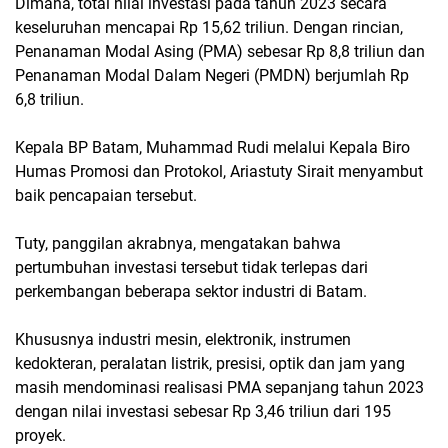
Dimana, total nilai investasi pada tahun 2023 secara
keseluruhan mencapai Rp 15,62 triliun. Dengan rincian,
Penanaman Modal Asing (PMA) sebesar Rp 8,8 triliun dan
Penanaman Modal Dalam Negeri (PMDN) berjumlah Rp
6,8 triliun.
Kepala BP Batam, Muhammad Rudi melalui Kepala Biro
Humas Promosi dan Protokol, Ariastuty Sirait menyambut
baik pencapaian tersebut.
Tuty, panggilan akrabnya, mengatakan bahwa
pertumbuhan investasi tersebut tidak terlepas dari
perkembangan beberapa sektor industri di Batam.
Khususnya industri mesin, elektronik, instrumen
kedokteran, peralatan listrik, presisi, optik dan jam yang
masih mendominasi realisasi PMA sepanjang tahun 2023
dengan nilai investasi sebesar Rp 3,46 triliun dari 195
proyek.