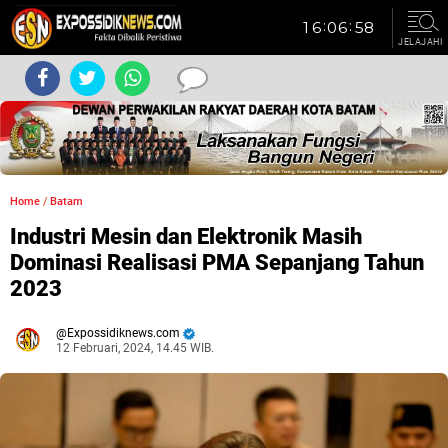
JELAJAHI
Home
/
Batam
Industri Mesin dan Elektronik Masih
Dominasi Realisasi PMA Sepanjang Tahun
2023
Expossidiknews.com
12 Februari, 2024, 14.45 WIB.
Dibaca:
kali