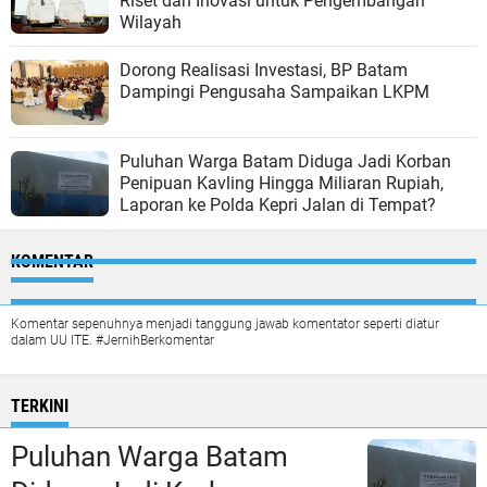
Riset dan Inovasi untuk Pengembangan
Wilayah
Dorong Realisasi Investasi, BP Batam
Dampingi Pengusaha Sampaikan LKPM
Puluhan Warga Batam Diduga Jadi Korban
Penipuan Kavling Hingga Miliaran Rupiah,
Laporan ke Polda Kepri Jalan di Tempat?
KOMENTAR
Komentar sepenuhnya menjadi tanggung jawab komentator seperti diatur
dalam UU ITE. #JernihBerkomentar
TERKINI
Puluhan Warga Batam