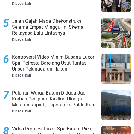
Dibaca:
kali
Jalan Gajah Mada Direkonstruksi
Selama Empat Minggu, Ini Skema
Rekayasa Lalu Lintasnya
Dibaca:
kali
Kontroversi Video Minim Busana Luxor
Spa, Polresta Barelang Usut Tuntas
Unsur Pelanggaran Hukum
Dibaca:
kali
Puluhan Warga Batam Diduga Jadi
Korban Penipuan Kavling Hingga
Miliaran Rupiah, Laporan ke Polda Kepri
Jalan di Tempat?
Dibaca:
kali
Video Promosi Luxor Spa Batam Picu