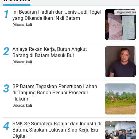
Ini Besaran Hadiah dan Jenis Judi Togel
yang Dikendalikan IN di Batam
Dibaca:
kali
Aniaya Rekan Kerja, Buruh Angkut
Barang di Batam Masuk Bui
Dibaca:
kali
BP Batam Tegaskan Penertiban Lahan
di Tanjung Banon Sesuai Prosedur
Hukum
Dibaca:
kali
SMK Se-Sumatera Belajar dari Industri di
Batam, Siapkan Lulusan Siap Kerja Era
Digital