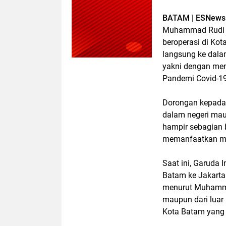
BATAM | ESNews
Muhammad Rudi t
beroperasi di K
langsung ke dalam
yakni dengan men
Pandemi Covid-19
Dorongan kepada
dalam negeri mau
hampir sebagian 
memanfaatkan mo
Saat ini, Garuda
Batam ke Jakarta
menurut Muhammad
maupun dari luar
Kota Batam yang 