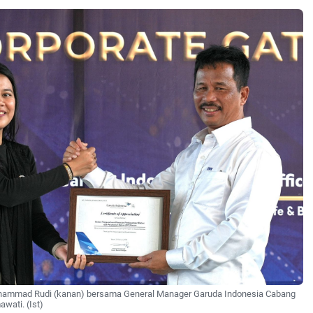
hammad Rudi (kanan) bersama General Manager Garuda Indonesia Cabang
wati. (Ist)