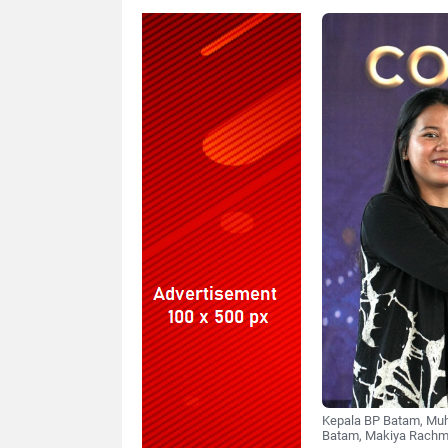
Kepala BP Batam, Mu
Batam, Makiya Rachma