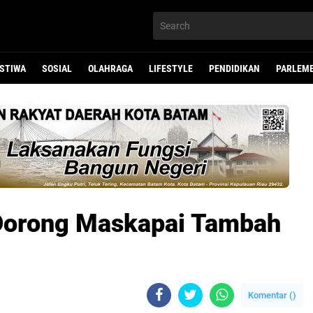
ISTIWA
SOSIAL
OLAHRAGA
LIFESTYLE
PENDIDIKAN
PARLEM
Dorong Maskapai Tambah
Komentar (
)