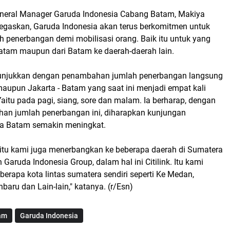
eneral Manager Garuda Indonesia Cabang Batam, Makiya
askan, Garuda Indonesia akan terus berkomitmen untuk
penerbangan demi mobilisasi orang. Baik itu untuk yang
atam maupun dari Batam ke daerah-daerah lain.
itunjukkan dengan penambahan jumlah penerbangan langsung
maupun Jakarta - Batam yang saat ini menjadi empat kali
Yaitu pada pagi, siang, sore dan malam. Ia berharap, dengan
n jumlah penerbangan ini, diharapkan kunjungan
ta Batam semakin meningkat.
 itu kami juga menerbangkan ke beberapa daerah di Sumatera
 Garuda Indonesia Group, dalam hal ini Citilink. Itu kami
berapa kota lintas sumatera sendiri seperti Ke Medan,
aru dan Lain-lain," katanya. (r/Esn)
am
Garuda Indonesia