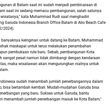
ngunan di Batam saat ini sudah menjadi pembicaraan di
atam saat ini sedang memacu pembangunan, salah satunya
isatanya," kata Muhammad Rudi saat menghadiri
ing Garuda Indonesia Branch Office Batam di Alio Beach Cafe
2/2024).
n banyaknya keinginan untuk datang ke Batam, Muhammad
pihak maskapai untuk terus melakukan penambahan
pun pembukaan rute baru. Sebab, pembangunan Kota
 sangat pesat namun tidak diimbangi dengan kendaraan
atas, maka wisatawan akan mengurungkan niatnya untuk
atam.
a Indonesia sudah menambah jumlah penerbangannya dalam
ap, bisa bertambah kembali. Mudah-mudahan Garuda bisa
enerbangan yang baru. Sukses untuk Garuda, bantu
an menambah jumlah penerbangan masuk ke Kota Batam,"