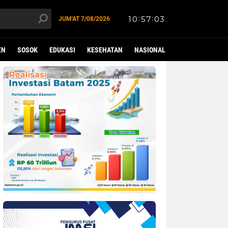
JUM'AT
7/08/2026
EN
SOSOK
EDUKASI
KESEHATAN
NASIONAL