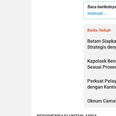
Baca berikutnya
memuat...
Berita Terkait
Batam Siapka
Strategis de
Kapolsek Ben
Sesuai Prose
Perkuat Pelay
dengan Kanto
Oknum Camat d