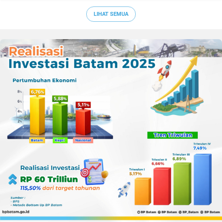
Sepak Bola Kepri
LIHAT SEMUA