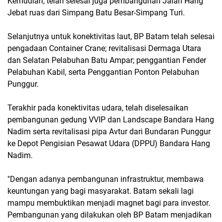
Kemudian, telah selesai juga pembangunan Jalan Hang
Jebat ruas dari Simpang Batu Besar-Simpang Turi.
Selanjutnya untuk konektivitas laut, BP Batam telah selesai
pengadaan Container Crane; revitalisasi Dermaga Utara
dan Selatan Pelabuhan Batu Ampar; penggantian Fender
Pelabuhan Kabil, serta Penggantian Ponton Pelabuhan
Punggur.
Terakhir pada konektivitas udara, telah diselesaikan
pembangunan gedung VVIP dan Landscape Bandara Hang
Nadim serta revitalisasi pipa Avtur dari Bundaran Punggur
ke Depot Pengisian Pesawat Udara (DPPU) Bandara Hang
Nadim.
"Dengan adanya pembangunan infrastruktur, membawa
keuntungan yang bagi masyarakat. Batam sekali lagi
mampu membuktikan menjadi magnet bagi para investor.
Pembangunan yang dilakukan oleh BP Batam menjadikan