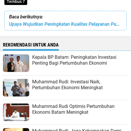
Tembus 7
Baca berikutnya:
Upaya Wujudkan Peningkatan Kualitas Pelayanan Publik, BP Batam - Ombudsman RI Gelar FGD
REKOMENDASI UNTUK ANDA
Kepala BP Batam: Peningkatan Investasi
Penting Bagi Pertumbuhan Ekonomi
Muhammad Rudi: Investasi Naik,
Pertumbuhan Ekonomi Meningkat
Muhammad Rudi Optimis Pertumbuhan
Ekonomi Batam Meningkat
Muhammad Rudi: Jaga Kekompakan Demi