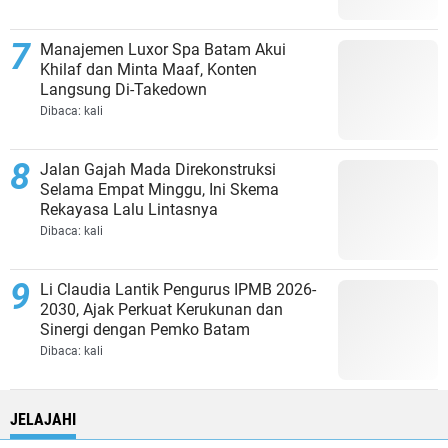
Manajemen Luxor Spa Batam Akui
Khilaf dan Minta Maaf, Konten
Langsung Di-Takedown
Dibaca:
kali
Jalan Gajah Mada Direkonstruksi
Selama Empat Minggu, Ini Skema
Rekayasa Lalu Lintasnya
Dibaca:
kali
Li Claudia Lantik Pengurus IPMB 2026-
2030, Ajak Perkuat Kerukunan dan
Sinergi dengan Pemko Batam
Dibaca:
kali
JELAJAHI