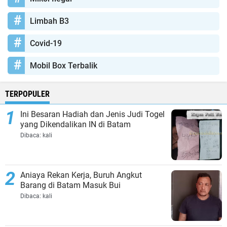
Limbah B3
Covid-19
Mobil Box Terbalik
TERPOPULER
Ini Besaran Hadiah dan Jenis Judi Togel
yang Dikendalikan IN di Batam
Dibaca:
kali
Aniaya Rekan Kerja, Buruh Angkut
Barang di Batam Masuk Bui
Dibaca:
kali