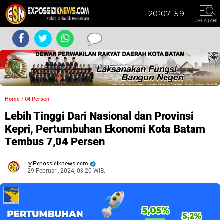
JELAJAHI
Home
/
04 Persen
Lebih Tinggi Dari Nasional dan Provinsi
Kepri, Pertumbuhan Ekonomi Kota Batam
Tembus 7,04 Persen
Expossidiknews.com
29 Februari, 2024, 08.20 WIB.
Dibaca:
kali