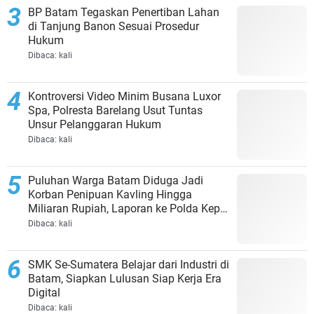
BP Batam Tegaskan Penertiban Lahan
di Tanjung Banon Sesuai Prosedur
Hukum
Dibaca:
kali
Kontroversi Video Minim Busana Luxor
Spa, Polresta Barelang Usut Tuntas
Unsur Pelanggaran Hukum
Dibaca:
kali
Puluhan Warga Batam Diduga Jadi
Korban Penipuan Kavling Hingga
Miliaran Rupiah, Laporan ke Polda Kepri
Jalan di Tempat?
Dibaca:
kali
SMK Se-Sumatera Belajar dari Industri di
Batam, Siapkan Lulusan Siap Kerja Era
Digital
Dibaca:
kali