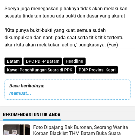
Soerya juga menegaskan pihaknya tidak akan melakukan
sesuatu tindakan tanpa ada bukti dan dasar yang akurat
"Kita punya bukti-bukti yang kuat, semua sudah
dikumpulkan dan nanti pada saat serta titik-titik tertentu
akan kita akan melakukan action," pungkasnya. (Fay)
Batam
DPC PDI-P Batam
Headline
Kawal Penghitungan Suara di PPK
PDIP Provinsi Kepri
Baca berikutnya:
memuat...
REKOMENDASI UNTUK ANDA
Foto Dipajang Bak Buronan, Seorang Wanita
Korban Blacklist THM Batam Buka Suara