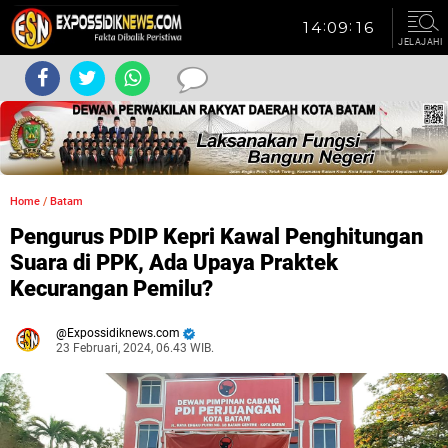
JELAJAHI
Home
/
Batam
Pengurus PDIP Kepri Kawal Penghitungan
Suara di PPK, Ada Upaya Praktek
Kecurangan Pemilu?
Expossidiknews.com
23 Februari, 2024, 06.43 WIB.
Dibaca:
kali