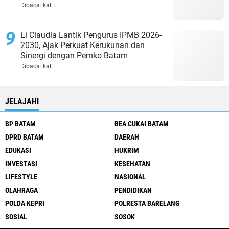
Dibaca:
kali
Li Claudia Lantik Pengurus IPMB 2026-
2030, Ajak Perkuat Kerukunan dan
Sinergi dengan Pemko Batam
Dibaca:
kali
JELAJAHI
BP BATAM
BEA CUKAI BATAM
DPRD BATAM
DAERAH
EDUKASI
HUKRIM
INVESTASI
KESEHATAN
LIFESTYLE
NASIONAL
OLAHRAGA
PENDIDIKAN
POLDA KEPRI
POLRESTA BARELANG
SOSIAL
SOSOK