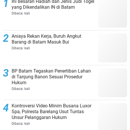
Ini Besaran Hadiah dan Jenis Judi Togel
yang Dikendalikan IN di Batam
Dibaca:
kali
Aniaya Rekan Kerja, Buruh Angkut
Barang di Batam Masuk Bui
Dibaca:
kali
BP Batam Tegaskan Penertiban Lahan
di Tanjung Banon Sesuai Prosedur
Hukum
Dibaca:
kali
Kontroversi Video Minim Busana Luxor
Spa, Polresta Barelang Usut Tuntas
Unsur Pelanggaran Hukum
Dibaca:
kali