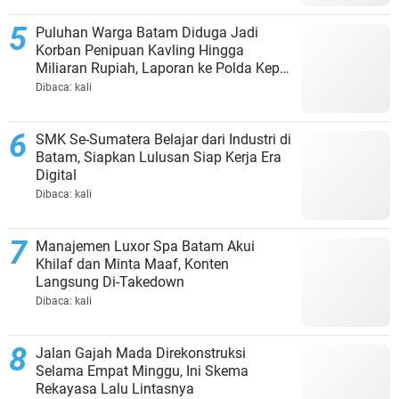
Puluhan Warga Batam Diduga Jadi
Korban Penipuan Kavling Hingga
Miliaran Rupiah, Laporan ke Polda Kepri
Jalan di Tempat?
Dibaca:
kali
SMK Se-Sumatera Belajar dari Industri di
Batam, Siapkan Lulusan Siap Kerja Era
Digital
Dibaca:
kali
Manajemen Luxor Spa Batam Akui
Khilaf dan Minta Maaf, Konten
Langsung Di-Takedown
Dibaca:
kali
Jalan Gajah Mada Direkonstruksi
Selama Empat Minggu, Ini Skema
Rekayasa Lalu Lintasnya