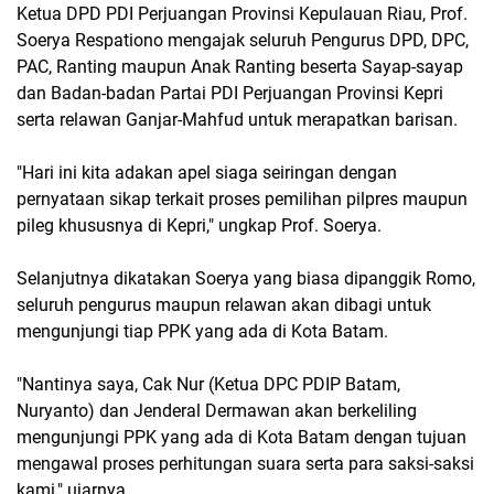
Ketua DPD PDI Perjuangan Provinsi Kepulauan Riau, Prof.
Soerya Respationo mengajak seluruh Pengurus DPD, DPC,
PAC, Ranting maupun Anak Ranting beserta Sayap-sayap
dan Badan-badan Partai PDI Perjuangan Provinsi Kepri
serta relawan Ganjar-Mahfud untuk merapatkan barisan.
"Hari ini kita adakan apel siaga seiringan dengan
pernyataan sikap terkait proses pemilihan pilpres maupun
pileg khususnya di Kepri," ungkap Prof. Soerya.
Selanjutnya dikatakan Soerya yang biasa dipanggik Romo,
seluruh pengurus maupun relawan akan dibagi untuk
mengunjungi tiap PPK yang ada di Kota Batam.
"Nantinya saya, Cak Nur (Ketua DPC PDIP Batam,
Nuryanto) dan Jenderal Dermawan akan berkeliling
mengunjungi PPK yang ada di Kota Batam dengan tujuan
mengawal proses perhitungan suara serta para saksi-saksi
kami," ujarnya.