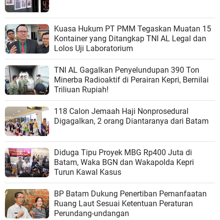
Kuasa Hukum PT PMM Tegaskan Muatan 15
Kontainer yang Ditangkap TNI AL Legal dan
Lolos Uji Laboratorium
TNI AL Gagalkan Penyelundupan 390 Ton
Minerba Radioaktif di Perairan Kepri, Bernilai
Triliuan Rupiah!
118 Calon Jemaah Haji Nonprosedural
Digagalkan, 2 orang Diantaranya dari Batam
Diduga Tipu Proyek MBG Rp400 Juta di
Batam, Waka BGN dan Wakapolda Kepri
Turun Kawal Kasus
BP Batam Dukung Penertiban Pemanfaatan
Ruang Laut Sesuai Ketentuan Peraturan
Perundang-undangan