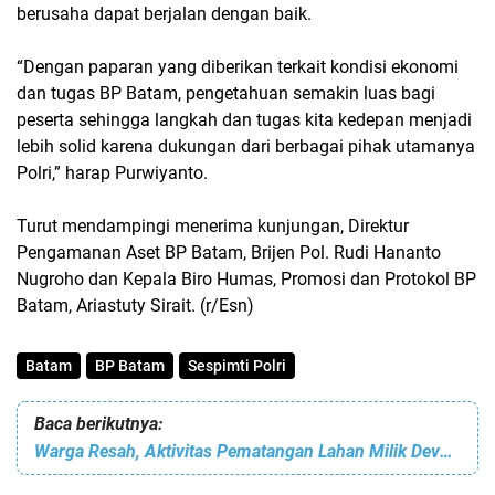
berusaha dapat berjalan dengan baik.
“Dengan paparan yang diberikan terkait kondisi ekonomi
dan tugas BP Batam, pengetahuan semakin luas bagi
peserta sehingga langkah dan tugas kita kedepan menjadi
lebih solid karena dukungan dari berbagai pihak utamanya
Polri,” harap Purwiyanto.
Turut mendampingi menerima kunjungan, Direktur
Pengamanan Aset BP Batam, Brijen Pol. Rudi Hananto
Nugroho dan Kepala Biro Humas, Promosi dan Protokol BP
Batam, Ariastuty Sirait. (r/Esn)
Batam
BP Batam
Sespimti Polri
Baca berikutnya:
Warga Resah, Aktivitas Pematangan Lahan Milik Developer Perumahan Griya Sagulung Picu Banjir?