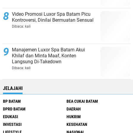
Video Promosi Luxor Spa Batam Picu
Kontroversi, Dinilai Bermuatan Sensual
Dibaca:
kali
Manajemen Luxor Spa Batam Akui
Khilaf dan Minta Maaf, Konten
Langsung Di-Takedown
Dibaca:
kali
JELAJAHI
BP BATAM
BEA CUKAI BATAM
DPRD BATAM
DAERAH
EDUKASI
HUKRIM
INVESTASI
KESEHATAN
LIFESTYLE
NASIONAL