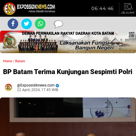
JELAJAHI
Home
/
Batam
BP Batam Terima Kunjungan Sespimti Polri
Expossidiknews.com
22 April, 2024, 17.45 WIB.
Dibaca:
kali