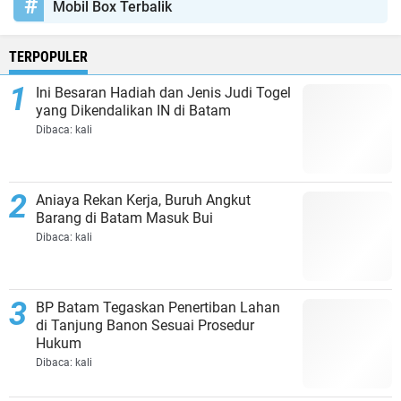
Mobil Box Terbalik
TERPOPULER
Ini Besaran Hadiah dan Jenis Judi Togel
yang Dikendalikan IN di Batam
Dibaca:
kali
Aniaya Rekan Kerja, Buruh Angkut
Barang di Batam Masuk Bui
Dibaca:
kali
BP Batam Tegaskan Penertiban Lahan
di Tanjung Banon Sesuai Prosedur
Hukum
Dibaca:
kali