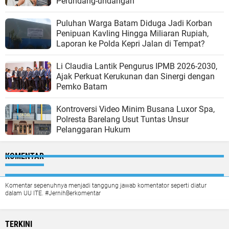
Perundang-undangan
Puluhan Warga Batam Diduga Jadi Korban
Penipuan Kavling Hingga Miliaran Rupiah,
Laporan ke Polda Kepri Jalan di Tempat?
Li Claudia Lantik Pengurus IPMB 2026-2030,
Ajak Perkuat Kerukunan dan Sinergi dengan
Pemko Batam
Kontroversi Video Minim Busana Luxor Spa,
Polresta Barelang Usut Tuntas Unsur
Pelanggaran Hukum
KOMENTAR
Komentar sepenuhnya menjadi tanggung jawab komentator seperti diatur
dalam UU ITE. #JernihBerkomentar
TERKINI