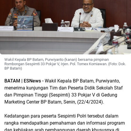
Wakil Kepala BP Batam, Purwiyanto (kanan) bersama pimpinan
Rombongan Sespimti 33 Pokjar V, Irjen. Pol. Tomex Korniawan. (Foto: Dok.
BP Batam)
BATAM | ESNews -
Wakil Kepala BP Batam, Purwiyanto,
menerima kunjungan Tim dan Peserta Didik Sekolah Staf
dan Pimpinan Tinggi (Sespimti) 33 Pokjar V di Gedung
Marketing Center BP Batam, Senin, (22/4/2024).
Kedatangan para peserta Sespimti Polri tersebut dalam
rangka mendapatkan pemahaman dan informasi program
dan kebijakan arah pembangunan daerah khususnya di