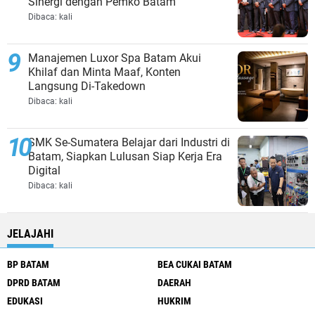
Sinergi dengan Pemko Batam
Dibaca:
kali
Manajemen Luxor Spa Batam Akui
Khilaf dan Minta Maaf, Konten
Langsung Di-Takedown
Dibaca:
kali
SMK Se-Sumatera Belajar dari Industri di
Batam, Siapkan Lulusan Siap Kerja Era
Digital
Dibaca:
kali
JELAJAHI
BP BATAM
BEA CUKAI BATAM
DPRD BATAM
DAERAH
EDUKASI
HUKRIM