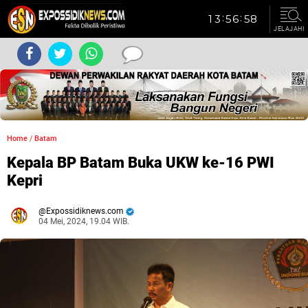
JELAJAHI
Home
/
Batam
Kepala BP Batam Buka UKW ke-16 PWI
Kepri
Expossidiknews.com
04 Mei, 2024, 19.04 WIB.
Dibaca:
kali