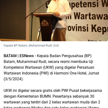
Kepala BP Batam, Muhammad Rudi. (Ist)
BATAM | ESNews -
Kepala Badan Pengusahaa (BP)
Batam, Muhammad Rudi, secara resmi membuka Uji
Kompetensi Wartawan (UKW) yang digelar Persatuan
Wartawan Indonesia (PWI) di Harmoni One Hotel, Jumat
(3/5/2024).
UKW ini digelar secara gratis oleh PWI Pusat bekerjasama
dengan Kementerian BUMN. Pesertanya sebanyak 30
wartawan yang terdiri dari 2 kelas wartawan muda dan 2
kelas wartawan Madya dan satu kelas wartawan Utama.