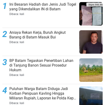
Ini Besaran Hadiah dan Jenis Judi Togel
yang Dikendalikan IN di Batam
Dibaca:
kali
Aniaya Rekan Kerja, Buruh Angkut
Barang di Batam Masuk Bui
Dibaca:
kali
BP Batam Tegaskan Penertiban Lahan
di Tanjung Banon Sesuai Prosedur
Hukum
Dibaca:
kali
Puluhan Warga Batam Diduga Jadi
Korban Penipuan Kavling Hingga
Miliaran Rupiah, Laporan ke Polda Kepri
Jalan di Tempat?
Dibaca:
kali