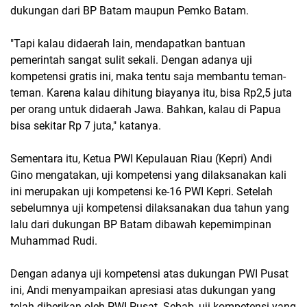
dukungan dari BP Batam maupun Pemko Batam.
"Tapi kalau didaerah lain, mendapatkan bantuan
pemerintah sangat sulit sekali. Dengan adanya uji
kompetensi gratis ini, maka tentu saja membantu teman-
teman. Karena kalau dihitung biayanya itu, bisa Rp2,5 juta
per orang untuk didaerah Jawa. Bahkan, kalau di Papua
bisa sekitar Rp 7 juta," katanya.
Sementara itu, Ketua PWI Kepulauan Riau (Kepri) Andi
Gino mengatakan, uji kompetensi yang dilaksanakan kali
ini merupakan uji kompetensi ke-16 PWI Kepri. Setelah
sebelumnya uji kompetensi dilaksanakan dua tahun yang
lalu dari dukungan BP Batam dibawah kepemimpinan
Muhammad Rudi.
Dengan adanya uji kompetensi atas dukungan PWI Pusat
ini, Andi menyampaikan apresiasi atas dukungan yang
telah diberikan oleh PWI Pusat. Sebab, uji kompetensi yang