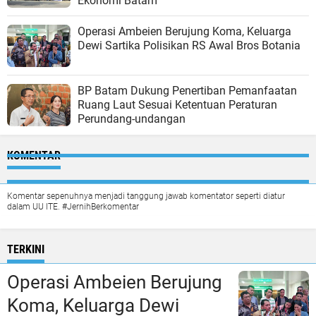
Ekonomi Batam
Operasi Ambeien Berujung Koma, Keluarga
Dewi Sartika Polisikan RS Awal Bros Botania
BP Batam Dukung Penertiban Pemanfaatan
Ruang Laut Sesuai Ketentuan Peraturan
Perundang-undangan
KOMENTAR
Komentar sepenuhnya menjadi tanggung jawab komentator seperti diatur
dalam UU ITE. #JernihBerkomentar
TERKINI
Operasi Ambeien Berujung
Koma, Keluarga Dewi