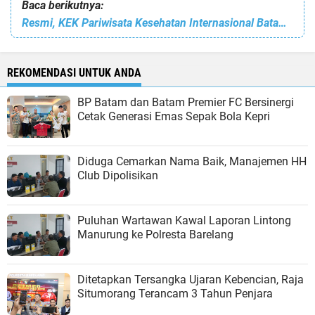
Baca berikutnya:
Resmi, KEK Pariwisata Kesehatan Internasional Batam Disetujui Menko Perekonomian
REKOMENDASI UNTUK ANDA
BP Batam dan Batam Premier FC Bersinergi
Cetak Generasi Emas Sepak Bola Kepri
Diduga Cemarkan Nama Baik, Manajemen HH
Club Dipolisikan
Puluhan Wartawan Kawal Laporan Lintong
Manurung ke Polresta Barelang
Ditetapkan Tersangka Ujaran Kebencian, Raja
Situmorang Terancam 3 Tahun Penjara