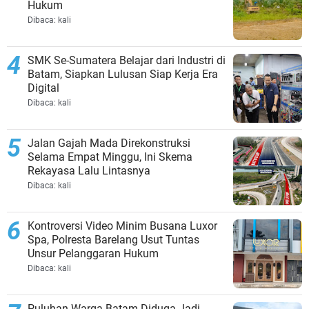
Hukum
Dibaca:
kali
SMK Se-Sumatera Belajar dari Industri di
Batam, Siapkan Lulusan Siap Kerja Era
Digital
Dibaca:
kali
Jalan Gajah Mada Direkonstruksi
Selama Empat Minggu, Ini Skema
Rekayasa Lalu Lintasnya
Dibaca:
kali
Kontroversi Video Minim Busana Luxor
Spa, Polresta Barelang Usut Tuntas
Unsur Pelanggaran Hukum
Dibaca:
kali
Puluhan Warga Batam Diduga Jadi