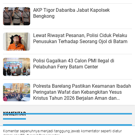
AKP Tigor Dabariba Jabat Kapolsek
Bengkong
Lewat Riwayat Pesanan, Polisi Ciduk Pelaku
Penusukan Terhadap Seorang Ojol di Batam
Polisi Gagalkan 43 Calon PMI Ilegal di
Pelabuhan Ferry Batam Center
Polresta Barelang Pastikan Keamanan Ibadah
Peringatan Wafat dan Kebangkitan Yesus
Kristus Tahun 2026 Berjalan Aman dan
Kondusif
KOMENTAR
Komentar sepenuhnya menjadi tanggung jawab komentator seperti diatur