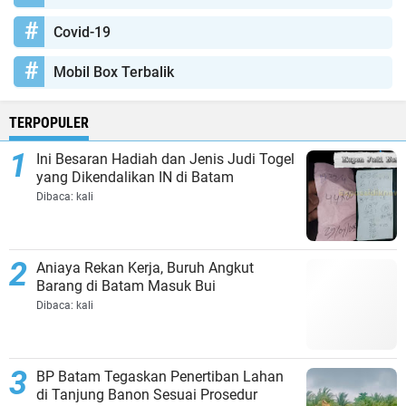
Covid-19
Mobil Box Terbalik
TERPOPULER
Ini Besaran Hadiah dan Jenis Judi Togel
yang Dikendalikan IN di Batam
Dibaca:
kali
Aniaya Rekan Kerja, Buruh Angkut
Barang di Batam Masuk Bui
Dibaca:
kali
BP Batam Tegaskan Penertiban Lahan
di Tanjung Banon Sesuai Prosedur