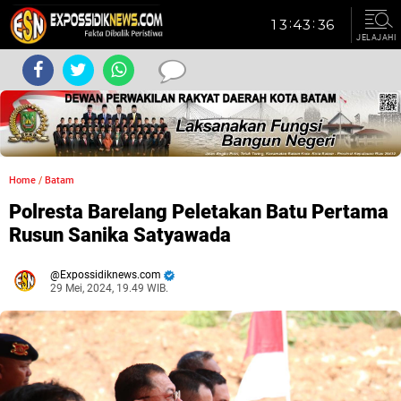
JELAJAHI
Home
/
Batam
Polresta Barelang Peletakan Batu Pertama
Rusun Sanika Satyawada
Expossidiknews.com
29 Mei, 2024, 19.49 WIB.
Dibaca:
kali