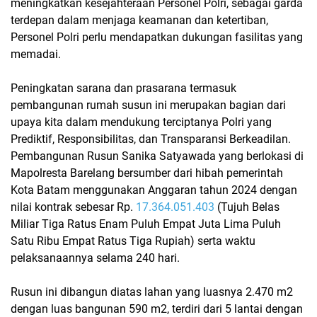
meningkatkan kesejahteraan Personel Polri, sebagai garda
terdepan dalam menjaga keamanan dan ketertiban,
Personel Polri perlu mendapatkan dukungan fasilitas yang
memadai.
Peningkatan sarana dan prasarana termasuk
pembangunan rumah susun ini merupakan bagian dari
upaya kita dalam mendukung terciptanya Polri yang
Prediktif, Responsibilitas, dan Transparansi Berkeadilan.
Pembangunan Rusun Sanika Satyawada yang berlokasi di
Mapolresta Barelang bersumber dari hibah pemerintah
Kota Batam menggunakan Anggaran tahun 2024 dengan
nilai kontrak sebesar Rp.
17.364.051.403
(Tujuh Belas
Miliar Tiga Ratus Enam Puluh Empat Juta Lima Puluh
Satu Ribu Empat Ratus Tiga Rupiah) serta waktu
pelaksanaannya selama 240 hari.
Rusun ini dibangun diatas lahan yang luasnya 2.470 m2
dengan luas bangunan 590 m2, terdiri dari 5 lantai dengan