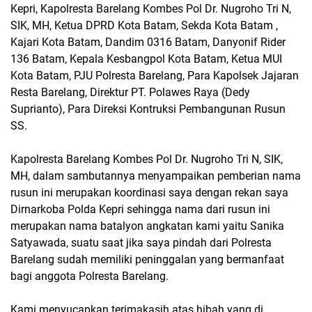
Kepri, Kapolresta Barelang Kombes Pol Dr. Nugroho Tri N,
SIK, MH, Ketua DPRD Kota Batam, Sekda Kota Batam ,
Kajari Kota Batam, Dandim 0316 Batam, Danyonif Rider
136 Batam, Kepala Kesbangpol Kota Batam, Ketua MUI
Kota Batam, PJU Polresta Barelang, Para Kapolsek Jajaran
Resta Barelang, Direktur PT. Polawes Raya (Dedy
Suprianto), Para Direksi Kontruksi Pembangunan Rusun
SS.
Kapolresta Barelang Kombes Pol Dr. Nugroho Tri N, SIK,
MH, dalam sambutannya menyampaikan pemberian nama
rusun ini merupakan koordinasi saya dengan rekan saya
Dirnarkoba Polda Kepri sehingga nama dari rusun ini
merupakan nama batalyon angkatan kami yaitu Sanika
Satyawada, suatu saat jika saya pindah dari Polresta
Barelang sudah memiliki peninggalan yang bermanfaat
bagi anggota Polresta Barelang.
Kami menyucapkan terimakasih atas hibah yang di