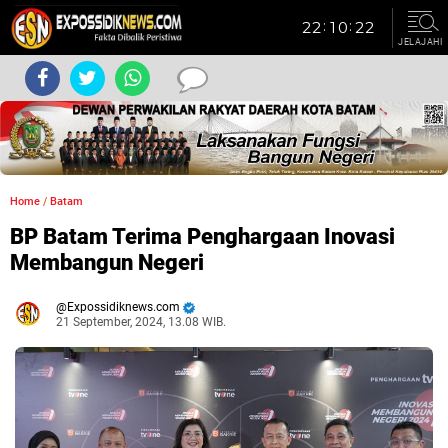
JELAJAHI
Home
/
Batam
BP Batam Terima Penghargaan Inovasi
Membangun Negeri
Expossidiknews.com
21 September, 2024, 13.08 WIB.
Dibaca:
kali