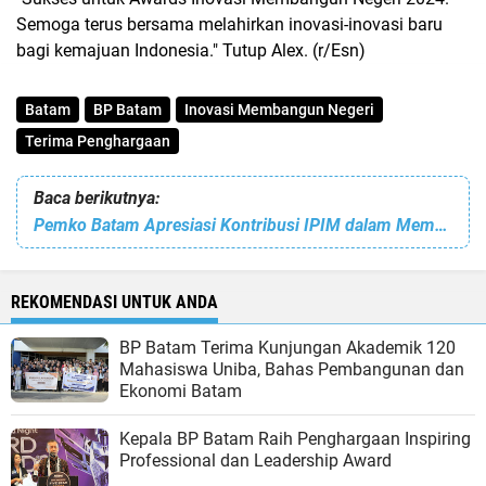
Semoga terus bersama melahirkan inovasi-inovasi baru
bagi kemajuan Indonesia." Tutup Alex. (r/Esn)
Batam
BP Batam
Inovasi Membangun Negeri
Terima Penghargaan
Baca berikutnya:
Pemko Batam Apresiasi Kontribusi IPIM dalam Mempererat Persaudaraan Umat
REKOMENDASI UNTUK ANDA
BP Batam Terima Kunjungan Akademik 120
Mahasiswa Uniba, Bahas Pembangunan dan
Ekonomi Batam
Kepala BP Batam Raih Penghargaan Inspiring
Professional dan Leadership Award