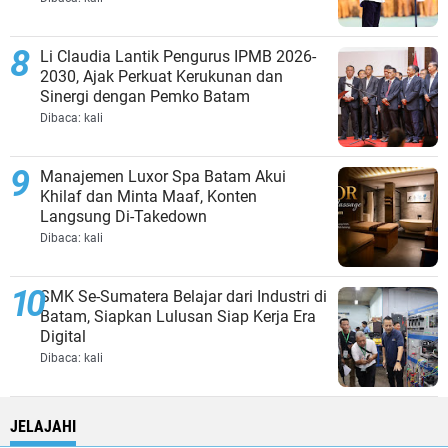
Li Claudia Lantik Pengurus IPMB 2026-
2030, Ajak Perkuat Kerukunan dan
Sinergi dengan Pemko Batam
Dibaca:
kali
Manajemen Luxor Spa Batam Akui
Khilaf dan Minta Maaf, Konten
Langsung Di-Takedown
Dibaca:
kali
SMK Se-Sumatera Belajar dari Industri di
Batam, Siapkan Lulusan Siap Kerja Era
Digital
Dibaca:
kali
JELAJAHI