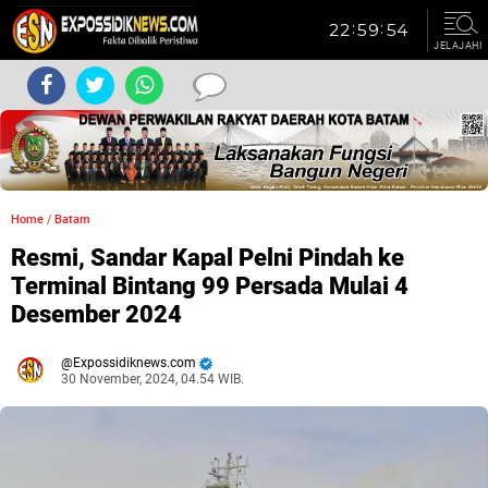
JELAJAHI
Home
/
Batam
Resmi, Sandar Kapal Pelni Pindah ke
Terminal Bintang 99 Persada Mulai 4
Desember 2024
Expossidiknews.com
30 November, 2024, 04.54 WIB.
Dibaca:
kali