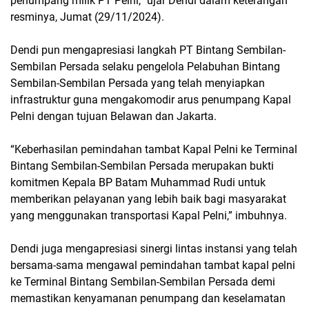
penumpang milik PT Pelni,” ujar Dendi dalam keterangan
resminya, Jumat (29/11/2024).
Dendi pun mengapresiasi langkah PT Bintang Sembilan-
Sembilan Persada selaku pengelola Pelabuhan Bintang
Sembilan-Sembilan Persada yang telah menyiapkan
infrastruktur guna mengakomodir arus penumpang Kapal
Pelni dengan tujuan Belawan dan Jakarta.
“Keberhasilan pemindahan tambat Kapal Pelni ke Terminal
Bintang Sembilan-Sembilan Persada merupakan bukti
komitmen Kepala BP Batam Muhammad Rudi untuk
memberikan pelayanan yang lebih baik bagi masyarakat
yang menggunakan transportasi Kapal Pelni,” imbuhnya.
Dendi juga mengapresiasi sinergi lintas instansi yang telah
bersama-sama mengawal pemindahan tambat kapal pelni
ke Terminal Bintang Sembilan-Sembilan Persada demi
memastikan kenyamanan penumpang dan keselamatan