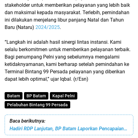
stakeholder untuk memberikan pelayanan yang lebih baik
dan maksimal kepada masyarakat. Terlebih, pemindahan
ini dilakukan menjelang libur panjang Natal dan Tahun
Baru (Nataru)
2024/2025
.
“Langkah ini adalah hasil sinergi lintas instansi. Kami
selalu berkomitmen untuk memberikan pelayanan terbaik.
Bagi penumpang Pelni yang sebelumnya mengalami
ketidaknyamanan, kami berharap setelah pemindahan ke
Terminal Bintang 99 Persada pelayanan yang diberikan
dapat lebih optimal,” ujar Iqbal. (r/Esn)
Batam
BP Batam
Kapal Pelni
Pelabuhan Bintang 99 Persada
Baca berikutnya:
Hadiri RDP Lanjutan, BP Batam Laporkan Pencapaian Kinerja dan Rencana Pengembangan Batam