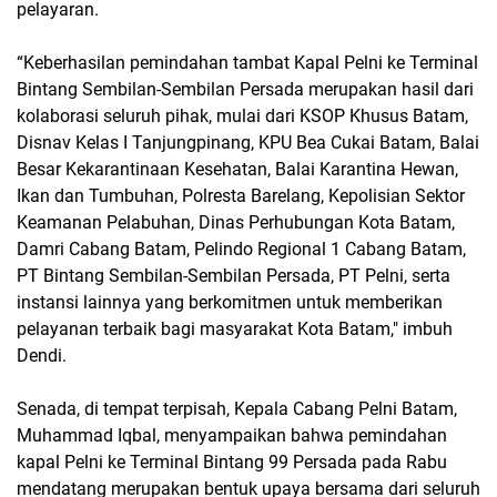
pelayaran.
“Keberhasilan pemindahan tambat Kapal Pelni ke Terminal
Bintang Sembilan-Sembilan Persada merupakan hasil dari
kolaborasi seluruh pihak, mulai dari KSOP Khusus Batam,
Disnav Kelas I Tanjungpinang, KPU Bea Cukai Batam, Balai
Besar Kekarantinaan Kesehatan, Balai Karantina Hewan,
Ikan dan Tumbuhan, Polresta Barelang, Kepolisian Sektor
Keamanan Pelabuhan, Dinas Perhubungan Kota Batam,
Damri Cabang Batam, Pelindo Regional 1 Cabang Batam,
PT Bintang Sembilan-Sembilan Persada, PT Pelni, serta
instansi lainnya yang berkomitmen untuk memberikan
pelayanan terbaik bagi masyarakat Kota Batam," imbuh
Dendi.
Senada, di tempat terpisah, Kepala Cabang Pelni Batam,
Muhammad Iqbal, menyampaikan bahwa pemindahan
kapal Pelni ke Terminal Bintang 99 Persada pada Rabu
mendatang merupakan bentuk upaya bersama dari seluruh