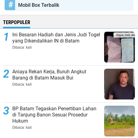
Mobil Box Terbalik
TERPOPULER
Ini Besaran Hadiah dan Jenis Judi Togel
yang Dikendalikan IN di Batam
Dibaca:
kali
Aniaya Rekan Kerja, Buruh Angkut
Barang di Batam Masuk Bui
Dibaca:
kali
BP Batam Tegaskan Penertiban Lahan
di Tanjung Banon Sesuai Prosedur
Hukum
Dibaca:
kali