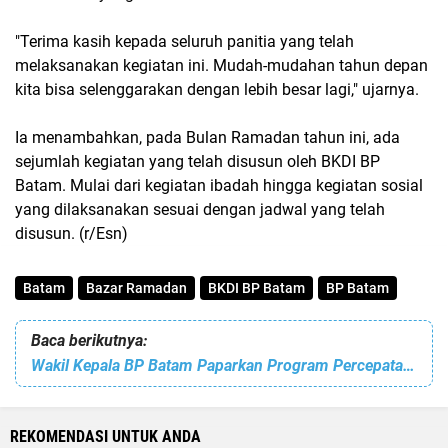
"Terima kasih kepada seluruh panitia yang telah
melaksanakan kegiatan ini. Mudah-mudahan tahun depan
kita bisa selenggarakan dengan lebih besar lagi," ujarnya.
Ia menambahkan, pada Bulan Ramadan tahun ini, ada
sejumlah kegiatan yang telah disusun oleh BKDI BP
Batam. Mulai dari kegiatan ibadah hingga kegiatan sosial
yang dilaksanakan sesuai dengan jadwal yang telah
disusun. (r/Esn)
Batam
Bazar Ramadan
BKDI BP Batam
BP Batam
Baca berikutnya:
Wakil Kepala BP Batam Paparkan Program Percepatan Pembangunan Batam Maju
REKOMENDASI UNTUK ANDA