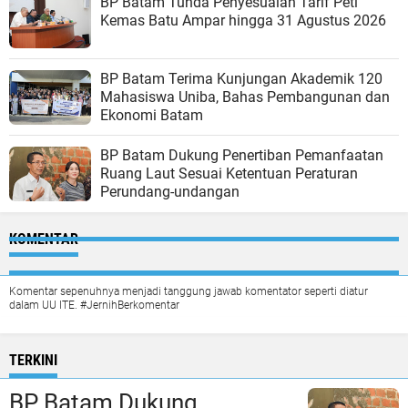
BP Batam Tunda Penyesuaian Tarif Peti
Kemas Batu Ampar hingga 31 Agustus 2026
BP Batam Terima Kunjungan Akademik 120
Mahasiswa Uniba, Bahas Pembangunan dan
Ekonomi Batam
BP Batam Dukung Penertiban Pemanfaatan
Ruang Laut Sesuai Ketentuan Peraturan
Perundang-undangan
KOMENTAR
Komentar sepenuhnya menjadi tanggung jawab komentator seperti diatur
dalam UU ITE. #JernihBerkomentar
TERKINI
BP Batam Dukung