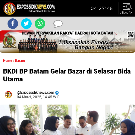
JELAJAHI
Home
/
Batam
BKDI BP Batam Gelar Bazar di Selasar Bida
Utama
Expossidiknews.com
04 Maret, 2025, 14.45 WIB.
Dibaca:
kali