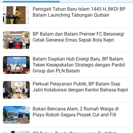
Peringati Tahun Baru Islam 1445 H, BKDI BP
Batam Launching Tabungan Qurban
BP Batam dan Batam Premier FC Bersinergi
Cetak Generasi Emas Sepak Bola Kepri
Batam Siapkan Hub Energi Baru, BP Batam
Teken Kesepakatan Strategis dengan Panbil
Group dan PLN Batam
Perkuat Pelayanan Publik, BP Batam Siap
Jalin Kolaborasi dengan Kantor Bahasa Kepri
Bukan Bencana Alam, 2 Rumah Warga di
Piayu Roboh Gegara Proyek Cut and Fill