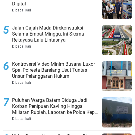
Digital
Dibaca:
kali
Jalan Gajah Mada Direkonstruksi
Selama Empat Minggu, Ini Skema
Rekayasa Lalu Lintasnya
Dibaca:
kali
Kontroversi Video Minim Busana Luxor
Spa, Polresta Barelang Usut Tuntas
Unsur Pelanggaran Hukum
Dibaca:
kali
Puluhan Warga Batam Diduga Jadi
Korban Penipuan Kavling Hingga
Miliaran Rupiah, Laporan ke Polda Kepri
Jalan di Tempat?
Dibaca:
kali