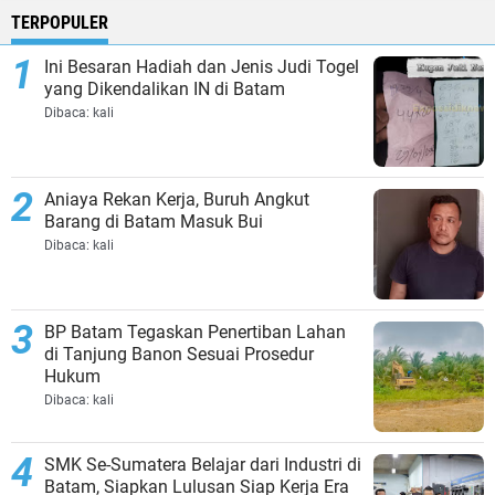
TERPOPULER
Ini Besaran Hadiah dan Jenis Judi Togel
yang Dikendalikan IN di Batam
Dibaca:
kali
Aniaya Rekan Kerja, Buruh Angkut
Barang di Batam Masuk Bui
Dibaca:
kali
BP Batam Tegaskan Penertiban Lahan
di Tanjung Banon Sesuai Prosedur
Hukum
Dibaca:
kali
SMK Se-Sumatera Belajar dari Industri di
Batam, Siapkan Lulusan Siap Kerja Era