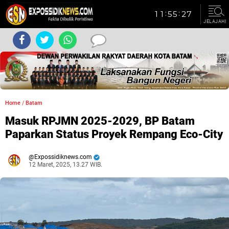
JELAJAHI
Home
/
Batam
Masuk RPJMN 2025-2029, BP Batam
Paparkan Status Proyek Rempang Eco-City
Expossidiknews.com
12 Maret, 2025, 13.27 WIB.
Dibaca:
kali