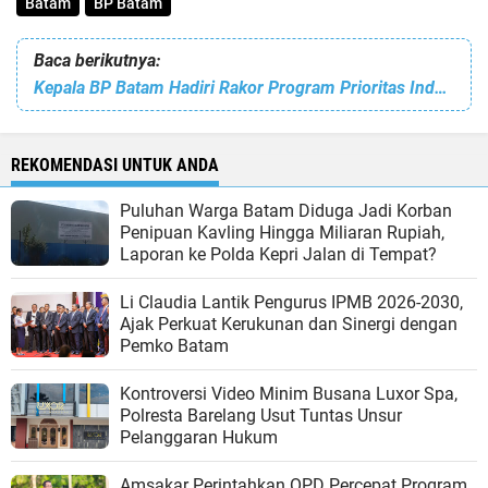
Batam
BP Batam
Baca berikutnya:
Kepala BP Batam Hadiri Rakor Program Prioritas Industri Transportasi Laut dan Galangan Kapal
REKOMENDASI UNTUK ANDA
Puluhan Warga Batam Diduga Jadi Korban
Penipuan Kavling Hingga Miliaran Rupiah,
Laporan ke Polda Kepri Jalan di Tempat?
Li Claudia Lantik Pengurus IPMB 2026-2030,
Ajak Perkuat Kerukunan dan Sinergi dengan
Pemko Batam
Kontroversi Video Minim Busana Luxor Spa,
Polresta Barelang Usut Tuntas Unsur
Pelanggaran Hukum
Amsakar Perintahkan OPD Percepat Program