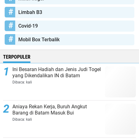
Limbah B3
Covid-19
Mobil Box Terbalik
TERPOPULER
Ini Besaran Hadiah dan Jenis Judi Togel
yang Dikendalikan IN di Batam
Dibaca:
kali
Aniaya Rekan Kerja, Buruh Angkut
Barang di Batam Masuk Bui
Dibaca:
kali