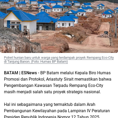
Potret hunian baru untuk warga yang terdampak proyek Rempang Eco-City
di Tanjung Banon. (Foto: Humas BP Batam)
BATAM | ESNews -
BP Batam melalui Kepala Biro Humas
Promosi dan Protokol, Ariastuty Sirait memastikan bahwa
Pengembangan Kawasan Terpadu Rempang Eco-City
masih menjadi salah satu proyek strategis nasional.
Hal ini sebagaimana yang termaktub dalam Arah
Pembangunan Kewilayahan pada Lampiran IV Peraturan
Presiden Republik Indonesia Nomor 12 Tahun 2025