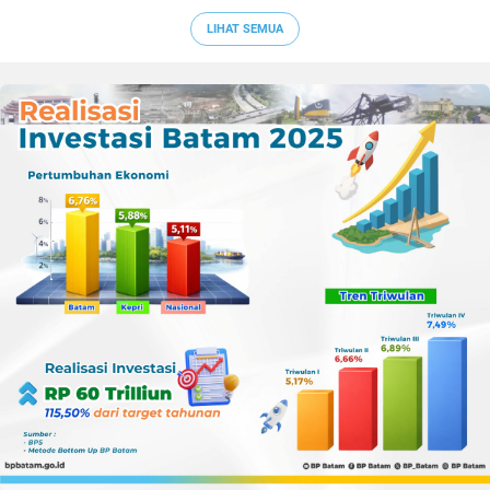
Sepak Bola Kepri
LIHAT SEMUA