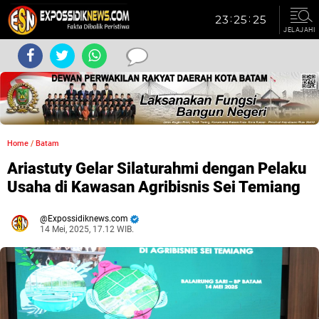
JELAJAHI
Home
/
Batam
Ariastuty Gelar Silaturahmi dengan Pelaku
Usaha di Kawasan Agribisnis Sei Temiang
Expossidiknews.com
14 Mei, 2025, 17.12 WIB.
Dibaca:
kali