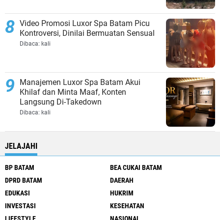
Video Promosi Luxor Spa Batam Picu
Kontroversi, Dinilai Bermuatan Sensual
Dibaca:
kali
Manajemen Luxor Spa Batam Akui
Khilaf dan Minta Maaf, Konten
Langsung Di-Takedown
Dibaca:
kali
JELAJAHI
BP BATAM
BEA CUKAI BATAM
DPRD BATAM
DAERAH
EDUKASI
HUKRIM
INVESTASI
KESEHATAN
LIFESTYLE
NASIONAL