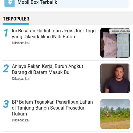
Mobil Box Terbalik
TERPOPULER
Ini Besaran Hadiah dan Jenis Judi Togel
yang Dikendalikan IN di Batam
Dibaca:
kali
Aniaya Rekan Kerja, Buruh Angkut
Barang di Batam Masuk Bui
Dibaca:
kali
BP Batam Tegaskan Penertiban Lahan
di Tanjung Banon Sesuai Prosedur
Hukum
Dibaca:
kali