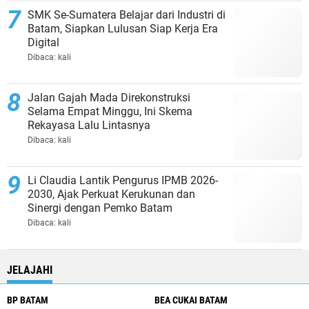
SMK Se-Sumatera Belajar dari Industri di
Batam, Siapkan Lulusan Siap Kerja Era
Digital
Dibaca:
kali
Jalan Gajah Mada Direkonstruksi
Selama Empat Minggu, Ini Skema
Rekayasa Lalu Lintasnya
Dibaca:
kali
Li Claudia Lantik Pengurus IPMB 2026-
2030, Ajak Perkuat Kerukunan dan
Sinergi dengan Pemko Batam
Dibaca:
kali
JELAJAHI
BP BATAM
BEA CUKAI BATAM