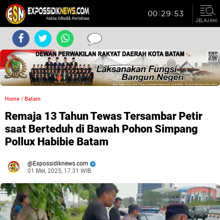
JELAJAHI
Home
/
Batam
Remaja 13 Tahun Tewas Tersambar Petir
saat Berteduh di Bawah Pohon Simpang
Pollux Habibie Batam
Expossidiknews.com
01 Mei, 2025, 17.31 WIB.
Dibaca:
kali