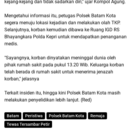
kejang-kejang dan tidak sadarkan diri," ujar Kompol Agung.
Mengetahui informasi itu, petugas Polsek Batam Kota
segera menuju lokasi kejadian dan melakukan olah TKP.
Selanjutnya, korban kemudian dibawa ke Ruang IGD RS
Bhayangkara Polda Kepri untuk mendapatkan penanganan
medis.
"Sayangnya, korban dinyatakan meninggal dunia oleh
pihak rumah sakit pada pukul 13.20 Wib. Keluarga korban
telah berada di rumah sakit untuk menerima jenazah
korban," jelasnya
Terkait insiden itu, hingga kini Polsek Batam Kota masih
melakukan penyelidikan lebih lanjut. (Red)
Batam
Peristiwa
Polsek Batam Kota
Remaja
Tewas Tersambar Petir