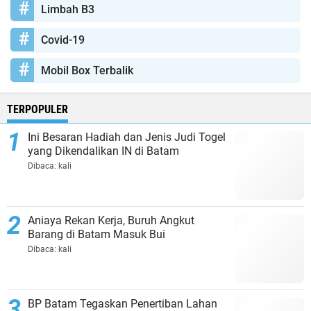
Limbah B3
Covid-19
Mobil Box Terbalik
TERPOPULER
Ini Besaran Hadiah dan Jenis Judi Togel
yang Dikendalikan IN di Batam
Dibaca:
kali
Aniaya Rekan Kerja, Buruh Angkut
Barang di Batam Masuk Bui
Dibaca:
kali
BP Batam Tegaskan Penertiban Lahan