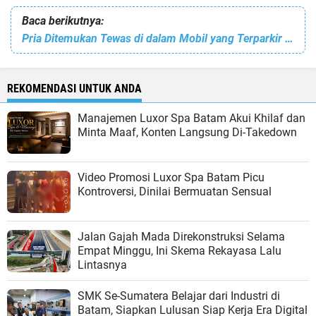
Baca berikutnya:
Pria Ditemukan Tewas di dalam Mobil yang Terparkir di Kawasan Industri Park 2000, Ada Luka di Leher
REKOMENDASI UNTUK ANDA
Manajemen Luxor Spa Batam Akui Khilaf dan
Minta Maaf, Konten Langsung Di-Takedown
Video Promosi Luxor Spa Batam Picu
Kontroversi, Dinilai Bermuatan Sensual
Jalan Gajah Mada Direkonstruksi Selama
Empat Minggu, Ini Skema Rekayasa Lalu
Lintasnya
SMK Se-Sumatera Belajar dari Industri di
Batam, Siapkan Lulusan Siap Kerja Era Digital