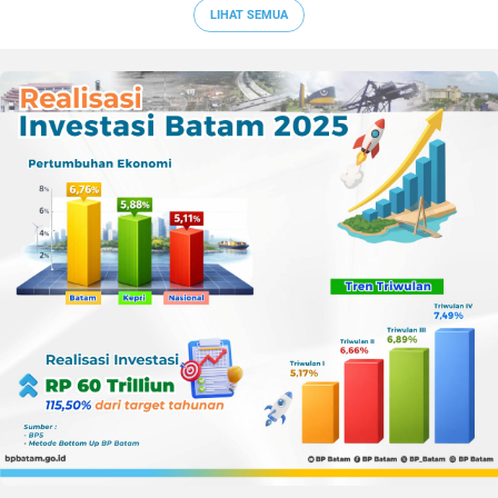
LIHAT SEMUA