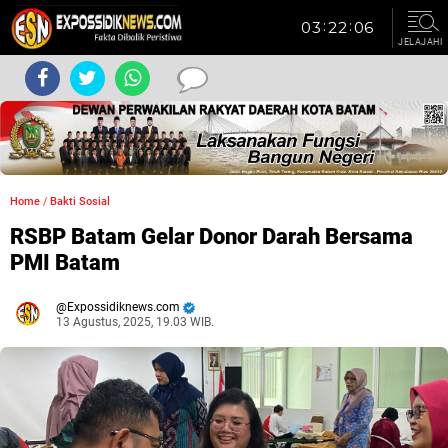
JELAJAHI
Home
/
Bakti Sosial
RSBP Batam Gelar Donor Darah Bersama
PMI Batam
Expossidiknews.com
13 Agustus, 2025, 19.03 WIB.
Dibaca:
kali