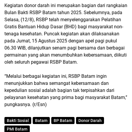
Kegiatan donor darah ini merupakan bagian dari rangkaian
Bulan Bakti RSBP Batam tahun 2025. Sebelumnya, pada
Selasa, (12/8), RSBP telah menyelenggarakan Pelatihan
Gratis Bantuan Hidup Dasar (BHD) bagi masyarakat non-
tenaga kesehatan. Puncak kegiatan akan dilaksanakan
pada Jumat, 15 Agustus 2025 dengan apel pagi pukul
06.30 WIB, dilanjutkan senam pagi bersama dan berbagai
permainan yang akan menumbuhkan kebersamaan, diikuti
oleh seluruh pegawai RSBP Batam.
“Melalui berbagai kegiatan ini, RSBP Batam ingin
menunjukkan bahwa semangat kebersamaan dan
kepedulian sosial adalah bagian tak terpisahkan dari
pelayanan kesehatan yang prima bagi masyarakat Batam,”
pungkasnya. (r/Esn)
Bakti Sosial
Batam
BP Batam
Donor Darah
PMI Batam