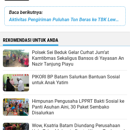
Baca berikutnya:
Aktivitas Pengiriman Puluhan Ton Beras ke TBK Lewat Pelabuhan Pak Amat
REKOMENDASI UNTUK ANDA
Polsek Sei Beduk Gelar Curhat Jum’at
Kamtibmas Sekaligus Bansos di Yayasan An
Nazir Tanjung Piayu
PIKORI BP Batam Salurkan Bantuan Sosial
untuk Anak Yatim
Himpunan Pengusaha LPPRT Bakti Sosial ke
Panti Asuhan Aini, 30 Paket Sembako
Disalurkan
Wow, Ksatria Batam Diundang Perusahaan