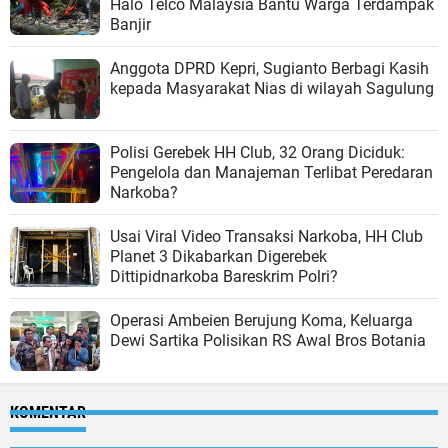
Halo Telco Malaysia Bantu Warga Terdampak
Banjir
Anggota DPRD Kepri, Sugianto Berbagi Kasih
kepada Masyarakat Nias di wilayah Sagulung
Polisi Gerebek HH Club, 32 Orang Diciduk:
Pengelola dan Manajeman Terlibat Peredaran
Narkoba?
Usai Viral Video Transaksi Narkoba, HH Club
Planet 3 Dikabarkan Digerebek
Dittipidnarkoba Bareskrim Polri?
Operasi Ambeien Berujung Koma, Keluarga
Dewi Sartika Polisikan RS Awal Bros Botania
KOMENTAR