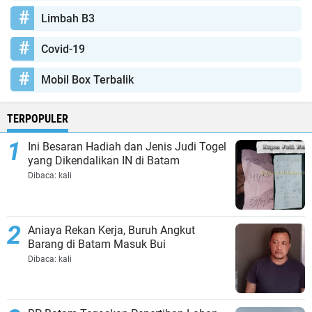
Limbah B3
Covid-19
Mobil Box Terbalik
TERPOPULER
Ini Besaran Hadiah dan Jenis Judi Togel
yang Dikendalikan IN di Batam
Dibaca:
kali
Aniaya Rekan Kerja, Buruh Angkut
Barang di Batam Masuk Bui
Dibaca:
kali