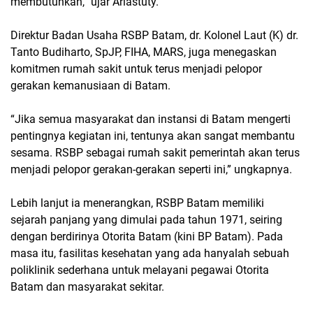
membutuhkan,” ujar Ariastuty.
Direktur Badan Usaha RSBP Batam, dr. Kolonel Laut (K) dr.
Tanto Budiharto, SpJP, FIHA, MARS, juga menegaskan
komitmen rumah sakit untuk terus menjadi pelopor
gerakan kemanusiaan di Batam.
“Jika semua masyarakat dan instansi di Batam mengerti
pentingnya kegiatan ini, tentunya akan sangat membantu
sesama. RSBP sebagai rumah sakit pemerintah akan terus
menjadi pelopor gerakan-gerakan seperti ini,” ungkapnya.
Lebih lanjut ia menerangkan, RSBP Batam memiliki
sejarah panjang yang dimulai pada tahun 1971, seiring
dengan berdirinya Otorita Batam (kini BP Batam). Pada
masa itu, fasilitas kesehatan yang ada hanyalah sebuah
poliklinik sederhana untuk melayani pegawai Otorita
Batam dan masyarakat sekitar.