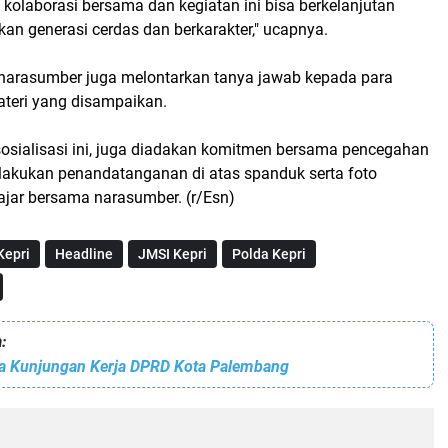
u kolaborasi bersama dan kegiatan ini bisa berkelanjutan
an generasi cerdas dan berkarakter," ucapnya.
narasumber juga melontarkan tanya jawab kepada para
ateri yang disampaikan.
sosialisasi ini, juga diadakan komitmen bersama pencegahan
kukan penandatanganan di atas spanduk serta foto
ajar bersama narasumber. (r/Esn)
Kepri
Headline
JMSI Kepri
Polda Kepri
:
a Kunjungan Kerja DPRD Kota Palembang