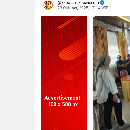
Expossidiknews.com
23 Oktober, 2025, 17.14 WIB.
Dibaca:
kali