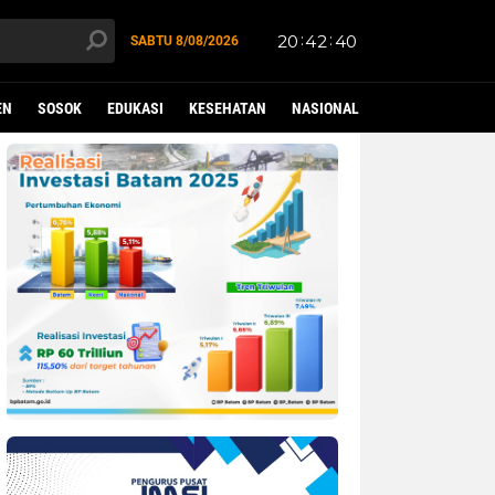
SABTU
8/08/2026
EN
SOSOK
EDUKASI
KESEHATAN
NASIONAL