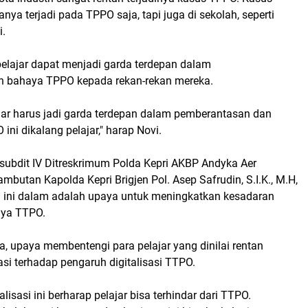
nya terjadi pada TPPO saja, tapi juga di sekolah, seperti
i.
pelajar dapat menjadi garda terdepan dalam
n bahaya TPPO kepada rekan-rekan mereka.
ajar harus jadi garda terdepan dalam pemberantasan dan
ni dikalang pelajar," harap Novi.
asubdit IV Ditreskrimum Polda Kepri AKBP Andyka Aer
utan Kapolda Kepri Brigjen Pol. Asep Safrudin, S.I.K., M.H,
i ini dalam adalah upaya untuk meningkatkan kesadaran
aya TTPO.
a, upaya membentengi para pelajar yang dinilai rentan
asi terhadap pengaruh digitalisasi TTPO.
alisasi ini berharap pelajar bisa terhindar dari TTPO.