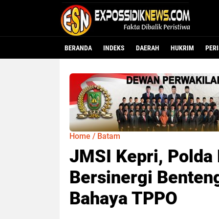
BERANDA
INDEKS
DAERAH
HUKRIM
PER
Home
/
Batam
JMSI Kepri, Polda
Bersinergi Benteng
Bahaya TPPO