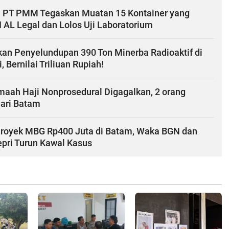
 PT PMM Tegaskan Muatan 15 Kontainer yang
 AL Legal dan Lolos Uji Laboratorium
kan Penyelundupan 390 Ton Minerba Radioaktif di
, Bernilai Triliuan Rupiah!
maah Haji Nonprosedural Digagalkan, 2 orang
dari Batam
Proyek MBG Rp400 Juta di Batam, Waka BGN dan
pri Turun Kawal Kasus