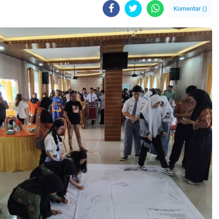
Komentar (
)