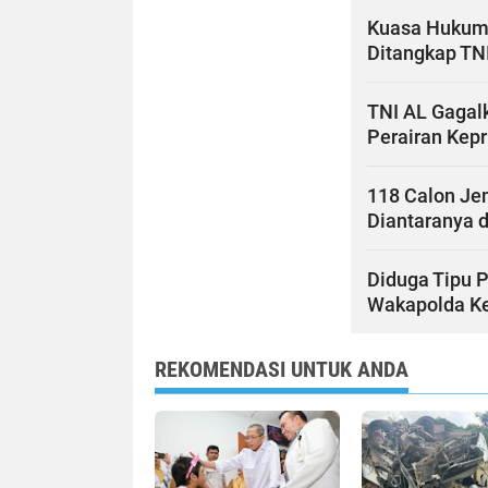
Kuasa Hukum
Ditangkap TNI
TNI AL Gagal
Perairan Kepri
118 Calon Je
Diantaranya 
Diduga Tipu 
Wakapolda Ke
REKOMENDASI UNTUK ANDA