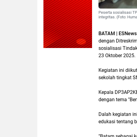
Peserta sosialisasi 
integritas. (Foto: Hum
BATAM | ESNews
dengan Ditreskri
sosialisasi Tind
23 Oktober 2025.
Kegiatan ini diik
sekolah tingkat 
Kepala DP3AP2KB 
dengan tema "Bent
Dalah kegiatan i
edukasi tentang 
"Batam sebagai ko