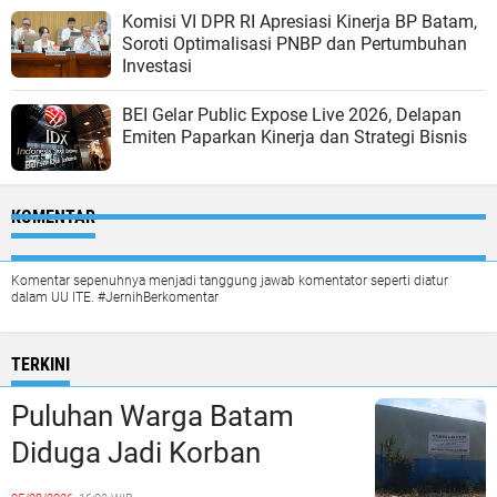
Komisi VI DPR RI Apresiasi Kinerja BP Batam,
Soroti Optimalisasi PNBP dan Pertumbuhan
Investasi
BEI Gelar Public Expose Live 2026, Delapan
Emiten Paparkan Kinerja dan Strategi Bisnis
KOMENTAR
Komentar sepenuhnya menjadi tanggung jawab komentator seperti diatur
dalam UU ITE. #JernihBerkomentar
TERKINI
Puluhan Warga Batam
Diduga Jadi Korban
Penipuan Kavling Hingga