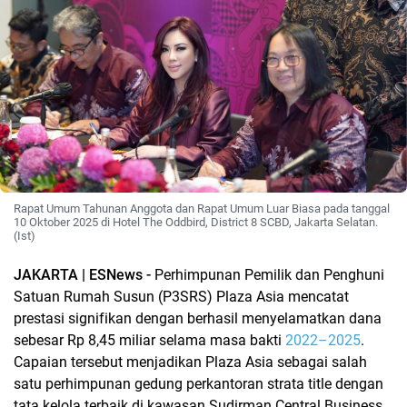
Rapat Umum Tahunan Anggota dan Rapat Umum Luar Biasa pada tanggal
10 Oktober 2025 di Hotel The Oddbird, District 8 SCBD, Jakarta Selatan.
(Ist)
JAKARTA | ESNews -
Perhimpunan Pemilik dan Penghuni
Satuan Rumah Susun (P3SRS) Plaza Asia mencatat
prestasi signifikan dengan berhasil menyelamatkan dana
sebesar Rp 8,45 miliar selama masa bakti
2022–2025
.
Capaian tersebut menjadikan Plaza Asia sebagai salah
satu perhimpunan gedung perkantoran strata title dengan
tata kelola terbaik di kawasan Sudirman Central Business