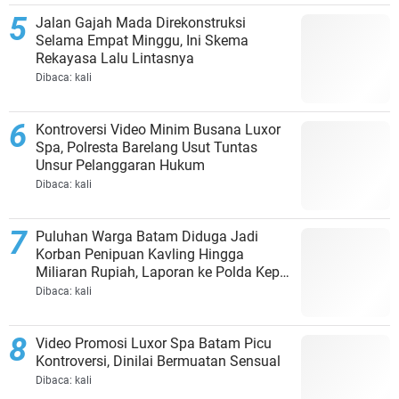
Jalan Gajah Mada Direkonstruksi
Selama Empat Minggu, Ini Skema
Rekayasa Lalu Lintasnya
Dibaca:
kali
Kontroversi Video Minim Busana Luxor
Spa, Polresta Barelang Usut Tuntas
Unsur Pelanggaran Hukum
Dibaca:
kali
Puluhan Warga Batam Diduga Jadi
Korban Penipuan Kavling Hingga
Miliaran Rupiah, Laporan ke Polda Kepri
Jalan di Tempat?
Dibaca:
kali
Video Promosi Luxor Spa Batam Picu
Kontroversi, Dinilai Bermuatan Sensual
Dibaca:
kali