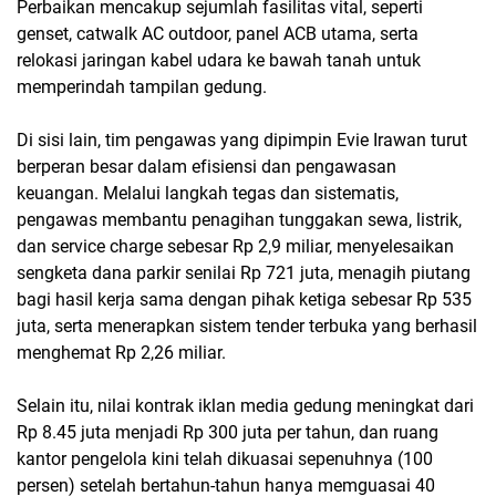
Perbaikan mencakup sejumlah fasilitas vital, seperti
genset, catwalk AC outdoor, panel ACB utama, serta
relokasi jaringan kabel udara ke bawah tanah untuk
memperindah tampilan gedung.
Di sisi lain, tim pengawas yang dipimpin Evie Irawan turut
berperan besar dalam efisiensi dan pengawasan
keuangan. Melalui langkah tegas dan sistematis,
pengawas membantu penagihan tunggakan sewa, listrik,
dan service charge sebesar Rp 2,9 miliar, menyelesaikan
sengketa dana parkir senilai Rp 721 juta, menagih piutang
bagi hasil kerja sama dengan pihak ketiga sebesar Rp 535
juta, serta menerapkan sistem tender terbuka yang berhasil
menghemat Rp 2,26 miliar.
Selain itu, nilai kontrak iklan media gedung meningkat dari
Rp 8.45 juta menjadi Rp 300 juta per tahun, dan ruang
kantor pengelola kini telah dikuasai sepenuhnya (100
persen) setelah bertahun-tahun hanya memguasai 40