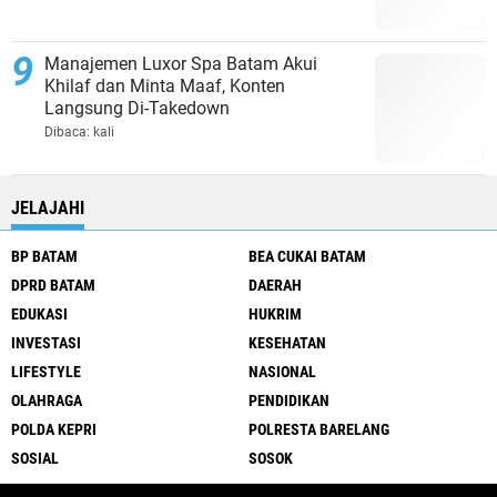
Manajemen Luxor Spa Batam Akui
Khilaf dan Minta Maaf, Konten
Langsung Di-Takedown
Dibaca:
kali
JELAJAHI
BP BATAM
BEA CUKAI BATAM
DPRD BATAM
DAERAH
EDUKASI
HUKRIM
INVESTASI
KESEHATAN
LIFESTYLE
NASIONAL
OLAHRAGA
PENDIDIKAN
POLDA KEPRI
POLRESTA BARELANG
SOSIAL
SOSOK