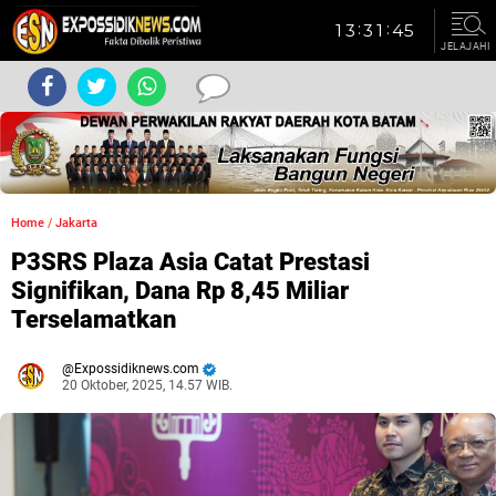
JELAJAHI
Home
/
Jakarta
P3SRS Plaza Asia Catat Prestasi
Signifikan, Dana Rp 8,45 Miliar
Terselamatkan
Expossidiknews.com
20 Oktober, 2025, 14.57 WIB.
Dibaca:
kali