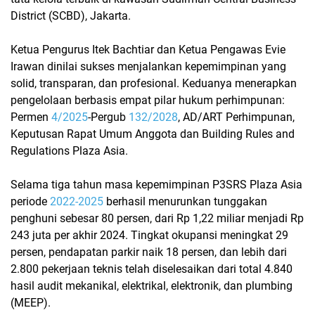
District (SCBD), Jakarta.
Ketua Pengurus Itek Bachtiar dan Ketua Pengawas Evie
Irawan dinilai sukses menjalankan kepemimpinan yang
solid, transparan, dan profesional. Keduanya menerapkan
pengelolaan berbasis empat pilar hukum perhimpunan:
Permen
4/2025
-Pergub
132/2028
, AD/ART Perhimpunan,
Keputusan Rapat Umum Anggota dan Building Rules and
Regulations Plaza Asia.
Selama tiga tahun masa kepemimpinan P3SRS Plaza Asia
periode
2022-2025
berhasil menurunkan tunggakan
penghuni sebesar 80 persen, dari Rp 1,22 miliar menjadi Rp
243 juta per akhir 2024. Tingkat okupansi meningkat 29
persen, pendapatan parkir naik 18 persen, dan lebih dari
2.800 pekerjaan teknis telah diselesaikan dari total 4.840
hasil audit mekanikal, elektrikal, elektronik, dan plumbing
(MEEP).