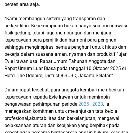
persen area saja.
“Kami membangun sistem yang transparan dan
berkeadilan. Kepemimpinan bukan hanya soal mengawasi
fisik gedung, tetapi juga membangun dan menjaga
kepercayaan para pemilik dan harmoni para penghuni
sehingga menginspirasi semua penghuni untuk hidup dan
bekerja dalam suasana aman, nyaman dan produktif ”ujar
Evie Irawan usai Rapat Umum Tahunan Anggota dan
Rapat Umum Luar Biasa pada tanggal 10 Oktober 2025 di
Hotel The Oddbird, District 8 SCBD, Jakarta Selatan”
Dalam rapat tersebut, para anggota kembali memberikan
kepercayaan kepada Evie Irawan untuk memimpin
pengawasan perhimpunan periode
2025–2028
. Ia
menegaskan komitmen untuk melanjutkan tata kelola
profesional,akuntabilitas dan berkelanjutan, mengawal
pelaksanaan aturan dan kebijakan yang berpihak pada
kepentingan bersama berdasarkan prinsip hukum, keadilan