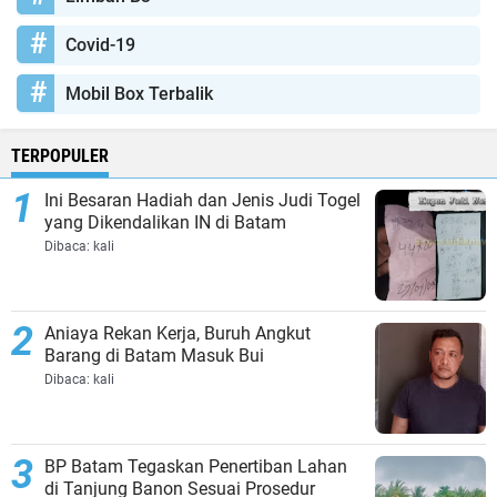
Covid-19
Mobil Box Terbalik
TERPOPULER
Ini Besaran Hadiah dan Jenis Judi Togel
yang Dikendalikan IN di Batam
Dibaca:
kali
Aniaya Rekan Kerja, Buruh Angkut
Barang di Batam Masuk Bui
Dibaca:
kali
BP Batam Tegaskan Penertiban Lahan
di Tanjung Banon Sesuai Prosedur