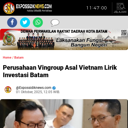
JELAJAHI
Home
/
Batam
Perusahaan Vingroup Asal Vietnam Lirik
Investasi Batam
Expossidiknews.com
01 Oktober, 2025, 12.05 WIB.
Dibaca:
kali