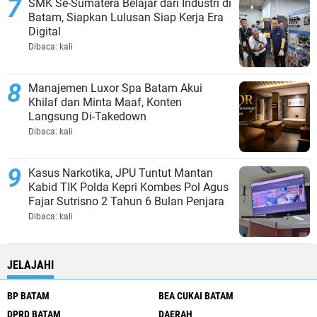
SMK Se-Sumatera Belajar dari Industri di
Batam, Siapkan Lulusan Siap Kerja Era
Digital
Dibaca:
kali
Manajemen Luxor Spa Batam Akui
Khilaf dan Minta Maaf, Konten
Langsung Di-Takedown
Dibaca:
kali
Kasus Narkotika, JPU Tuntut Mantan
Kabid TIK Polda Kepri Kombes Pol Agus
Fajar Sutrisno 2 Tahun 6 Bulan Penjara
Dibaca:
kali
JELAJAHI
BP BATAM
BEA CUKAI BATAM
DPRD BATAM
DAERAH