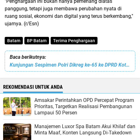
"Penghargaan ini bukan hanya pemenang diatas
panggung, tetapi juga membawa perubahan nyata di
ruang sosial, ekonomi dan digital yang terus berkembang,"
ujarnya. (r/Esn)
Batam
BP Batam
Terima Penghargaan
Baca berikutnya:
Kunjungan Sespimen Polri Dikreg ke-65 ke DPRD Kota Batam
REKOMENDASI UNTUK ANDA
Amsakar Perintahkan OPD Percepat Program
Prioritas, Targetkan Realisasi Pembangunan
Lampaui 50 Persen
Manajemen Luxor Spa Batam Akui Khilaf dan
Minta Maaf, Konten Langsung Di-Takedown