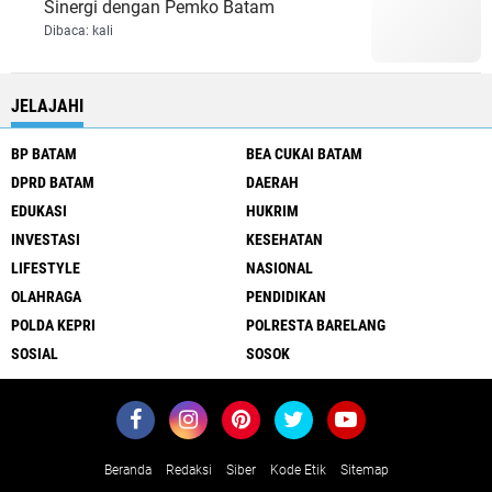
Sinergi dengan Pemko Batam
Dibaca:
kali
JELAJAHI
BP BATAM
BEA CUKAI BATAM
DPRD BATAM
DAERAH
EDUKASI
HUKRIM
INVESTASI
KESEHATAN
LIFESTYLE
NASIONAL
OLAHRAGA
PENDIDIKAN
POLDA KEPRI
POLRESTA BARELANG
SOSIAL
SOSOK
Beranda
Redaksi
Siber
Kode Etik
Sitemap