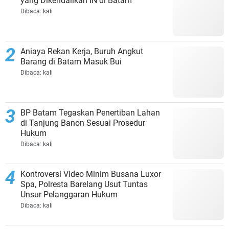
yang Dikendalikan IN di Batam
Dibaca:
kali
Aniaya Rekan Kerja, Buruh Angkut
Barang di Batam Masuk Bui
Dibaca:
kali
BP Batam Tegaskan Penertiban Lahan
di Tanjung Banon Sesuai Prosedur
Hukum
Dibaca:
kali
Kontroversi Video Minim Busana Luxor
Spa, Polresta Barelang Usut Tuntas
Unsur Pelanggaran Hukum
Dibaca:
kali