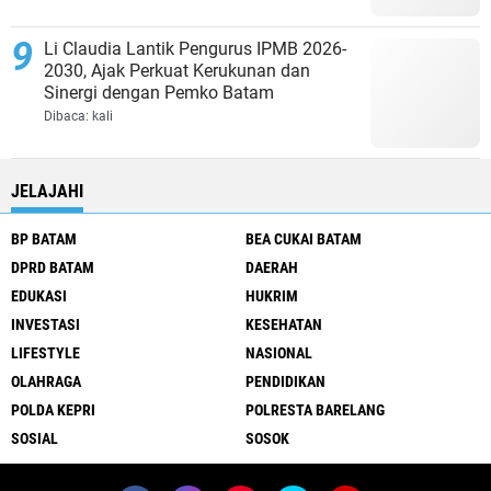
Li Claudia Lantik Pengurus IPMB 2026-
2030, Ajak Perkuat Kerukunan dan
Sinergi dengan Pemko Batam
Dibaca:
kali
JELAJAHI
BP BATAM
BEA CUKAI BATAM
DPRD BATAM
DAERAH
EDUKASI
HUKRIM
INVESTASI
KESEHATAN
LIFESTYLE
NASIONAL
OLAHRAGA
PENDIDIKAN
POLDA KEPRI
POLRESTA BARELANG
SOSIAL
SOSOK