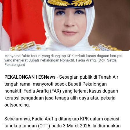
Menyoroti fakta terkini yang diungkap KPK terkait kasus dugaan korupsi
yang menjerat Bupati Pekalongan Nonaktif, Fadia Arafiq. (Dok. Setda
Pekalongan)
PEKALONGAN I ESNews -
Sebagian publik di Tanah Air
tengah ramai menyoroti sosok Bupati Pekalongan
nonaktif, Fadia Arafiq (FAR) yang terjerat kasus dugaan
korupsi pengadaan jasa tenaga alih daya atau pekerja
outsourcing.
Sebelumnya, Fadia Arafiq ditangkap KPK dalam operasi
tangkap tangan (OTT) pada 3 Maret 2026. Ia diamankan