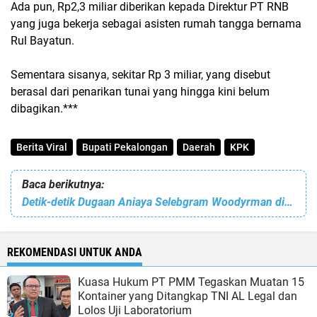
Ada pun, Rp2,3 miliar diberikan kepada Direktur PT RNB
yang juga bekerja sebagai asisten rumah tangga bernama
Rul Bayatun.
Sementara sisanya, sekitar Rp 3 miliar, yang disebut
berasal dari penarikan tunai yang hingga kini belum
dibagikan.***
Berita Viral
Bupati Pekalongan
Daerah
KPK
Baca berikutnya:
Detik-detik Dugaan Aniaya Selebgram Woodyrman ⁠di Blok M Jaksel: Cekcok yang Berujung Hantaman Botol Kaca
REKOMENDASI UNTUK ANDA
Kuasa Hukum PT PMM Tegaskan Muatan 15
Kontainer yang Ditangkap TNI AL Legal dan
Lolos Uji Laboratorium