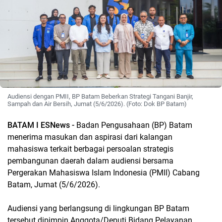
Audiensi dengan PMII, BP Batam Beberkan Strategi Tangani Banjir,
Sampah dan Air Bersih, Jumat (5/6/2026). (Foto: Dok BP Batam)
BATAM I ESNews -
Badan Pengusahaan (BP) Batam
menerima masukan dan aspirasi dari kalangan
mahasiswa terkait berbagai persoalan strategis
pembangunan daerah dalam audiensi bersama
Pergerakan Mahasiswa Islam Indonesia (PMII) Cabang
Batam, Jumat (5/6/2026).
Audiensi yang berlangsung di lingkungan BP Batam
tersebut dipimpin Anggota/Deputi Bidang Pelayanan