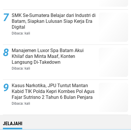
SMK Se-Sumatera Belajar dari Industri di
Batam, Siapkan Lulusan Siap Kerja Era
Digital
Dibaca:
kali
Manajemen Luxor Spa Batam Akui
Khilaf dan Minta Maaf, Konten
Langsung Di-Takedown
Dibaca:
kali
Kasus Narkotika, JPU Tuntut Mantan
Kabid TIK Polda Kepri Kombes Pol Agus
Fajar Sutrisno 2 Tahun 6 Bulan Penjara
Dibaca:
kali
JELAJAHI