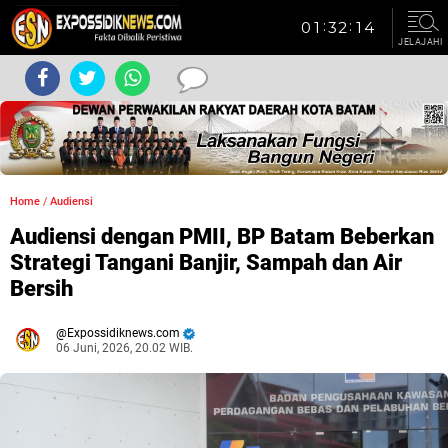
JELAJAHI
Home
/
Audiensi
Audiensi dengan PMII, BP Batam Beberkan
Strategi Tangani Banjir, Sampah dan Air
Bersih
Expossidiknews.com
06 Juni, 2026, 20.02 WIB.
Dibaca:
kali