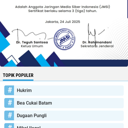
TOPIK POPULER
Hukrim
Bea Cukai Batam
Dugaan Pungli