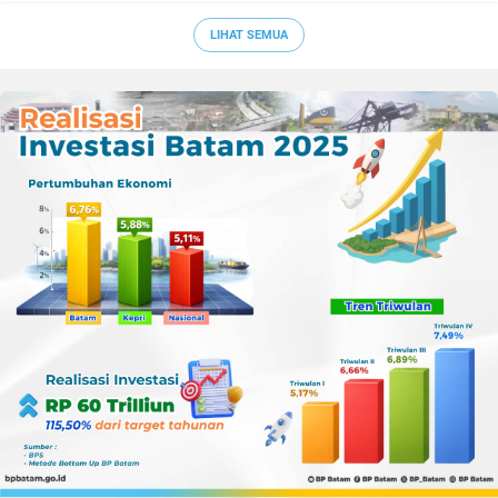
Sepak Bola Kepri
LIHAT SEMUA