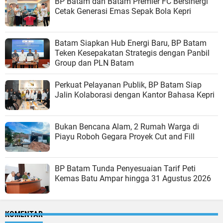
BP Batam dan Batam Premier FC Bersinergi
Cetak Generasi Emas Sepak Bola Kepri
Batam Siapkan Hub Energi Baru, BP Batam
Teken Kesepakatan Strategis dengan Panbil
Group dan PLN Batam
Perkuat Pelayanan Publik, BP Batam Siap
Jalin Kolaborasi dengan Kantor Bahasa Kepri
Bukan Bencana Alam, 2 Rumah Warga di
Piayu Roboh Gegara Proyek Cut and Fill
BP Batam Tunda Penyesuaian Tarif Peti
Kemas Batu Ampar hingga 31 Agustus 2026
KOMENTAR