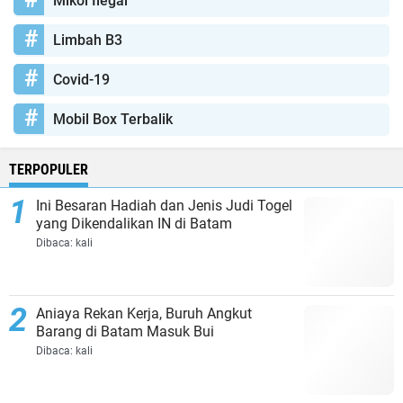
Mikol Ilegal
Limbah B3
Covid-19
Mobil Box Terbalik
TERPOPULER
Ini Besaran Hadiah dan Jenis Judi Togel
yang Dikendalikan IN di Batam
Dibaca:
kali
Aniaya Rekan Kerja, Buruh Angkut
Barang di Batam Masuk Bui
Dibaca:
kali