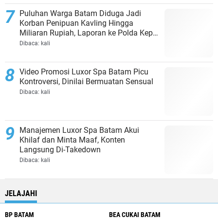
Puluhan Warga Batam Diduga Jadi
Korban Penipuan Kavling Hingga
Miliaran Rupiah, Laporan ke Polda Kepri
Jalan di Tempat?
Dibaca:
kali
Video Promosi Luxor Spa Batam Picu
Kontroversi, Dinilai Bermuatan Sensual
Dibaca:
kali
Manajemen Luxor Spa Batam Akui
Khilaf dan Minta Maaf, Konten
Langsung Di-Takedown
Dibaca:
kali
JELAJAHI
BP BATAM
BEA CUKAI BATAM