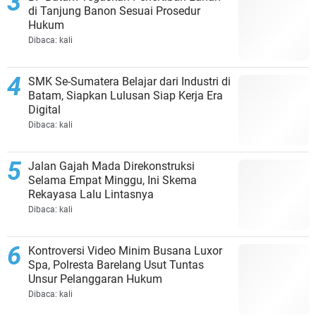
di Tanjung Banon Sesuai Prosedur
Hukum
Dibaca:
kali
SMK Se-Sumatera Belajar dari Industri di
Batam, Siapkan Lulusan Siap Kerja Era
Digital
Dibaca:
kali
Jalan Gajah Mada Direkonstruksi
Selama Empat Minggu, Ini Skema
Rekayasa Lalu Lintasnya
Dibaca:
kali
Kontroversi Video Minim Busana Luxor
Spa, Polresta Barelang Usut Tuntas
Unsur Pelanggaran Hukum
Dibaca:
kali