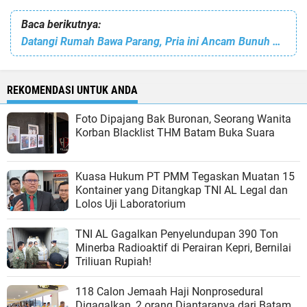
Baca berikutnya:
Datangi Rumah Bawa Parang, Pria ini Ancam Bunuh dan Mutilasi Mantan Pacarnya di Batam
REKOMENDASI UNTUK ANDA
Foto Dipajang Bak Buronan, Seorang Wanita
Korban Blacklist THM Batam Buka Suara
Kuasa Hukum PT PMM Tegaskan Muatan 15
Kontainer yang Ditangkap TNI AL Legal dan
Lolos Uji Laboratorium
TNI AL Gagalkan Penyelundupan 390 Ton
Minerba Radioaktif di Perairan Kepri, Bernilai
Triliuan Rupiah!
118 Calon Jemaah Haji Nonprosedural
Digagalkan, 2 orang Diantaranya dari Batam