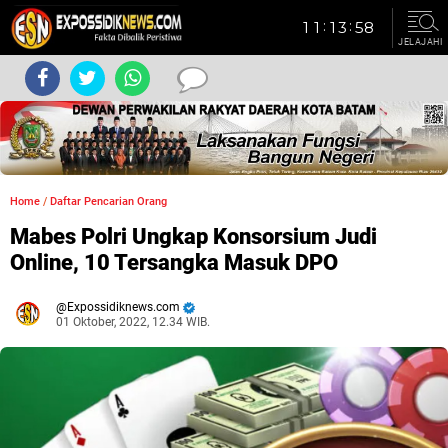
JELAJAHI
Home
/
Daftar Pencarian Orang
Mabes Polri Ungkap Konsorsium Judi
Online, 10 Tersangka Masuk DPO
Expossidiknews.com
01 Oktober, 2022, 12.34 WIB.
Dibaca:
kali