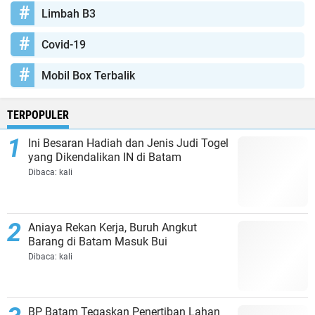
Limbah B3
Covid-19
Mobil Box Terbalik
TERPOPULER
Ini Besaran Hadiah dan Jenis Judi Togel
yang Dikendalikan IN di Batam
Dibaca:
kali
Aniaya Rekan Kerja, Buruh Angkut
Barang di Batam Masuk Bui
Dibaca:
kali
BP Batam Tegaskan Penertiban Lahan