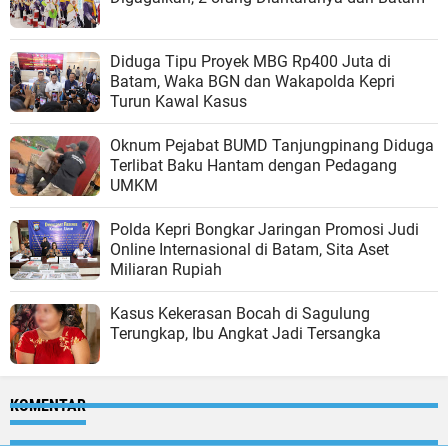
Diduga Tipu Proyek MBG Rp400 Juta di
Batam, Waka BGN dan Wakapolda Kepri
Turun Kawal Kasus
Oknum Pejabat BUMD Tanjungpinang Diduga
Terlibat Baku Hantam dengan Pedagang
UMKM
Polda Kepri Bongkar Jaringan Promosi Judi
Online Internasional di Batam, Sita Aset
Miliaran Rupiah
Kasus Kekerasan Bocah di Sagulung
Terungkap, Ibu Angkat Jadi Tersangka
KOMENTAR