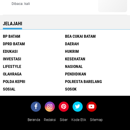
Dibaca:
kali
JELAJAHI
BP BATAM
BEA CUKAI BATAM
DPRD BATAM
DAERAH
EDUKASI
HUKRIM
INVESTASI
KESEHATAN
LIFESTYLE
NASIONAL
OLAHRAGA
PENDIDIKAN
POLDA KEPRI
POLRESTA BARELANG
SOSIAL
SOSOK
Beranda
Redaksi
Siber
Kode Etik
Sitemap