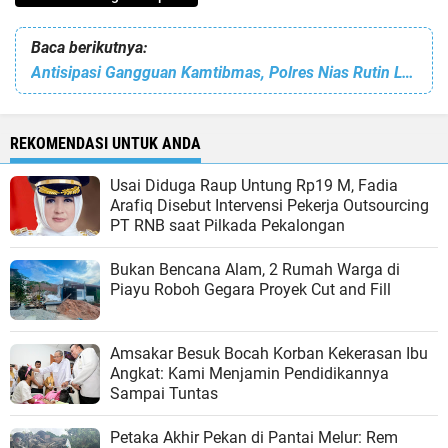
Baca berikutnya:
Antisipasi Gangguan Kamtibmas, Polres Nias Rutin Lakukan Patroli KRYD
REKOMENDASI UNTUK ANDA
Usai Diduga Raup Untung Rp19 M, Fadia
Arafiq Disebut Intervensi Pekerja Outsourcing
PT RNB saat Pilkada Pekalongan
Bukan Bencana Alam, 2 Rumah Warga di
Piayu Roboh Gegara Proyek Cut and Fill
Amsakar Besuk Bocah Korban Kekerasan Ibu
Angkat: Kami Menjamin Pendidikannya
Sampai Tuntas
Petaka Akhir Pekan di Pantai Melur: Rem