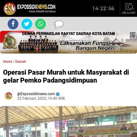
JELAJAHI
Home
/
Daerah
Operasi Pasar Murah untuk Masyarakat di
gelar Pemko Padangsidimpuan
Expossidiknews.com
22 Februari, 2023, 19.40 WIB.
Dibaca:
kali