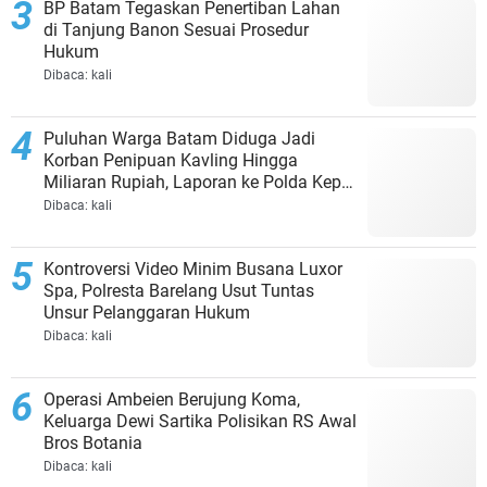
BP Batam Tegaskan Penertiban Lahan
di Tanjung Banon Sesuai Prosedur
Hukum
Dibaca:
kali
Puluhan Warga Batam Diduga Jadi
Korban Penipuan Kavling Hingga
Miliaran Rupiah, Laporan ke Polda Kepri
Jalan di Tempat?
Dibaca:
kali
Kontroversi Video Minim Busana Luxor
Spa, Polresta Barelang Usut Tuntas
Unsur Pelanggaran Hukum
Dibaca:
kali
Operasi Ambeien Berujung Koma,
Keluarga Dewi Sartika Polisikan RS Awal
Bros Botania
Dibaca:
kali