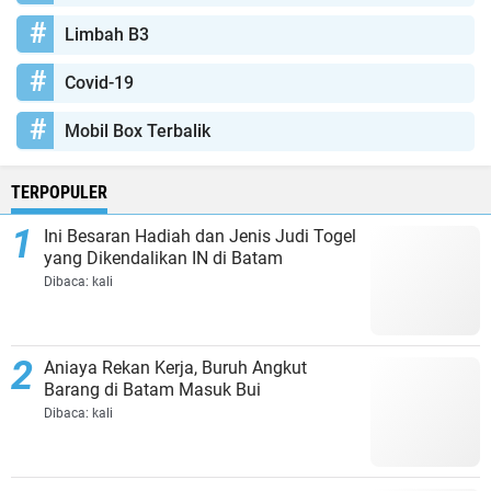
Limbah B3
Covid-19
Mobil Box Terbalik
TERPOPULER
Ini Besaran Hadiah dan Jenis Judi Togel
yang Dikendalikan IN di Batam
Dibaca:
kali
Aniaya Rekan Kerja, Buruh Angkut
Barang di Batam Masuk Bui
Dibaca:
kali