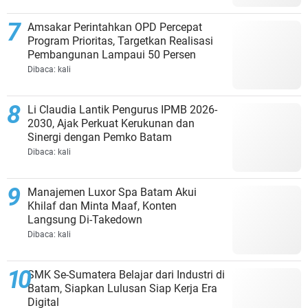
Amsakar Perintahkan OPD Percepat
Program Prioritas, Targetkan Realisasi
Pembangunan Lampaui 50 Persen
Dibaca:
kali
Li Claudia Lantik Pengurus IPMB 2026-
2030, Ajak Perkuat Kerukunan dan
Sinergi dengan Pemko Batam
Dibaca:
kali
Manajemen Luxor Spa Batam Akui
Khilaf dan Minta Maaf, Konten
Langsung Di-Takedown
Dibaca:
kali
SMK Se-Sumatera Belajar dari Industri di
Batam, Siapkan Lulusan Siap Kerja Era
Digital