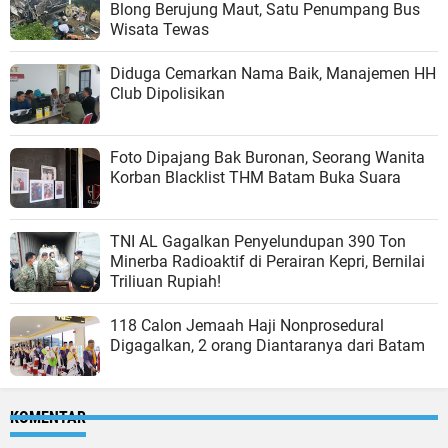
Blong Berujung Maut, Satu Penumpang Bus
Wisata Tewas
Diduga Cemarkan Nama Baik, Manajemen HH
Club Dipolisikan
Foto Dipajang Bak Buronan, Seorang Wanita
Korban Blacklist THM Batam Buka Suara
TNI AL Gagalkan Penyelundupan 390 Ton
Minerba Radioaktif di Perairan Kepri, Bernilai
Triliuan Rupiah!
118 Calon Jemaah Haji Nonprosedural
Digagalkan, 2 orang Diantaranya dari Batam
KOMENTAR