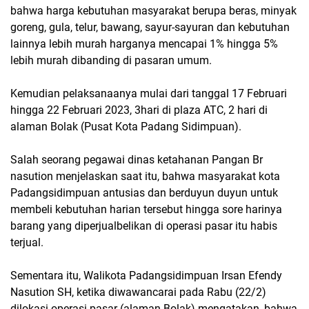
bahwa harga kebutuhan masyarakat berupa beras, minyak
goreng, gula, telur, bawang, sayur-sayuran dan kebutuhan
lainnya lebih murah harganya mencapai 1% hingga 5%
lebih murah dibanding di pasaran umum.
Kemudian pelaksanaanya mulai dari tanggal 17 Februari
hingga 22 Februari 2023, 3hari di plaza ATC, 2 hari di
alaman Bolak (Pusat Kota Padang Sidimpuan).
Salah seorang pegawai dinas ketahanan Pangan Br
nasution menjelaskan saat itu, bahwa masyarakat kota
Padangsidimpuan antusias dan berduyun duyun untuk
membeli kebutuhan harian tersebut hingga sore harinya
barang yang diperjualbelikan di operasi pasar itu habis
terjual.
Sementara itu, Walikota Padangsidimpuan Irsan Efendy
Nasution SH, ketika diwawancarai pada Rabu (22/2)
dilokasi operasi pasar (alaman Bolak) mengatakan, bahwa