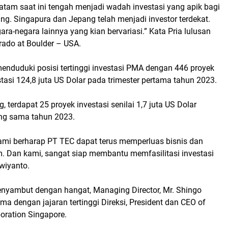
Batam saat ini tengah menjadi wadah investasi yang apik bagi
ng. Singapura dan Jepang telah menjadi investor terdekat.
gara-negara lainnya yang kian bervariasi.” Kata Pria lulusan
orado at Boulder – USA.
enduduki posisi tertinggi investasi PMA dengan 446 proyek
stasi 124,8 juta US Dolar pada trimester pertama tahun 2023.
 terdapat 25 proyek investasi senilai 1,7 juta US Dolar
ng sama tahun 2023.
Kami berharap PT TEC dapat terus memperluas bisnis dan
m. Dan kami, sangat siap membantu memfasilitasi investasi
rwiyanto.
enyambut dengan hangat, Managing Director, Mr. Shingo
 dengan jajaran tertinggi Direksi, President dan CEO of
oration Singapore.