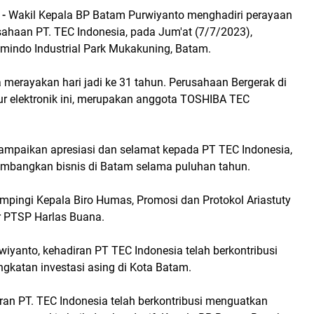
 -
Wakil Kepala BP Batam Purwiyanto menghadiri perayaan
sahaan PT. TEC Indonesia, pada Jum'at (7/7/2023),
amindo Industrial Park Mukakuning, Batam.
 merayakan hari jadi ke 31 tahun. Perusahaan Bergerak di
r elektronik ini, merupakan anggota TOSHIBA TEC
mpaikan apresiasi dan selamat kepada PT TEC Indonesia,
mbangkan bisnis di Batam selama puluhan tahun.
ampingi Kepala Biro Humas, Promosi dan Protokol Ariastuty
ur PTSP Harlas Buana.
iyanto, kehadiran PT TEC Indonesia telah berkontribusi
gkatan investasi asing di Kota Batam.
ran PT. TEC Indonesia telah berkontribusi menguatkan