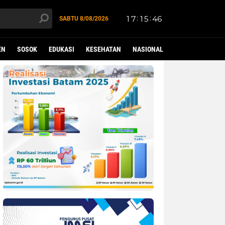
SABTU
8/08/2026
EN
SOSOK
EDUKASI
KESEHATAN
NASIONAL