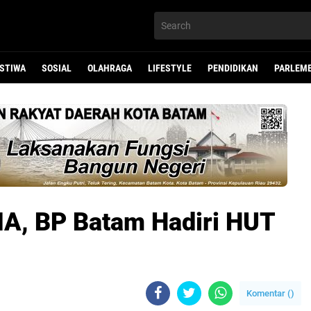
ISTIWA
SOSIAL
OLAHRAGA
LIFESTYLE
PENDIDIKAN
PARLEM
MA, BP Batam Hadiri HUT
Komentar (
)