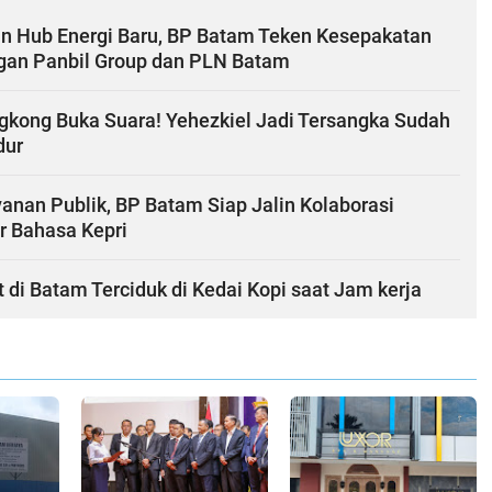
n Hub Energi Baru, BP Batam Teken Kesepakatan
ngan Panbil Group dan PLN Batam
gkong Buka Suara! Yehezkiel Jadi Tersangka Sudah
dur
anan Publik, BP Batam Siap Jalin Kolaborasi
r Bahasa Kepri
i Batam Terciduk di Kedai Kopi saat Jam kerja