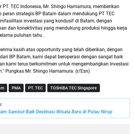
r PT. TEC Indonesia, Mr. Shingo Hamamura, memberikan
ap peran strategis BP Batam dalam mendukung PT TEC
fasilitasi investasi yang kondusif di Batam, dengan
inan dan konektivitas yang mendukung produksi hingga kerja
elama puluhan tahu .
erima kasih atas opportunity yang telah diberikan, dengan
dari BP Batam, kami dapat beroperasi dengan sangat baik
 Dan kami terus berkomitmen untuk mengembangkan investasi
n." Pungkas Mr. Shingo Hamamura. (r/Esn)
am
PMA
PT. TEC
TOSHIBA TEC Singapore
:
am Sambut Baik Destinasi Wisata Baru di Pulau Nirup