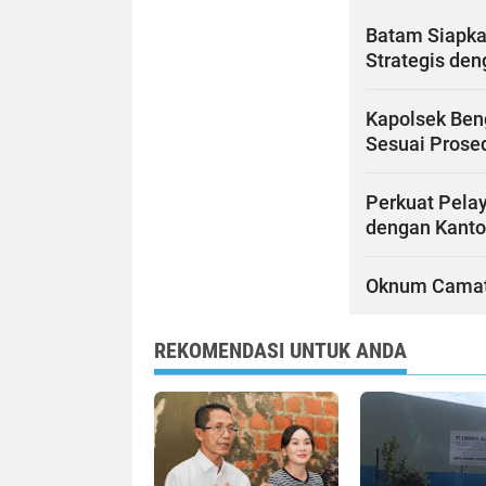
Batam Siapka
Strategis de
Kapolsek Ben
Sesuai Prose
Perkuat Pelay
dengan Kanto
Oknum Camat d
REKOMENDASI UNTUK ANDA