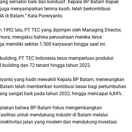
yang semakin baik dan kondusif. Kepala BP Batam Bapak
ga menyampaikan terima kasih, telah berkontribusi
 di Batam.” Kata Purwiyanto.
un 1992 lalu, PT TEC yang dipimpin oleh Managing Director,
mura, mengakui bahwa perusahaan mereka terus
 memiliki sekitar 1.500 karyawan hingga saat ini.
 building, PT TEC Indonesia terus memperluas produksi
 building dan 72 tenant hingga tahun 2022.
rwiyanto yang hadir mewakili Kepala BP Batam, menerangkan
i Batam telah memberikan kontribusi besar bagi pertumbuhan
ng sangat baik pada tahun 2022, hingga mencapai 6,84%.
gatakan bahwa BP Batam fokus mengembangkan
 fasilitas untuk mendukung industri di Batam melalui
ektivitas jalan yang modern dan mendukung investasi.