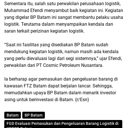
Sementara itu, salah satu perwakilan perusahaan logistik,
Muhammad Efendi menyambut baik kegiatan ini. Kegiatan
yang digelar BP Batam ini sangat membantu pelaku usaha
logistik. Terutama dalam menyampaikan kendala dan
saran terkait perizinan kegiatan logistik.
“Saat ini fasilitas yang disediakan BP Batam sudah
mendukung kegiatan logistik, namun masih ada kendala
yang perlu dievaluasi lagi dari segi sistemnya,” ujar Efendi,
perwakilan dari PT Cosmic Petroleum Nusantara.
Ia berharap agar pemasukan dan pengeluaran barang di
kawasan FTZ Batam dapat berjalan lancar. Sehingga,
memudahkan upaya BP Batam dalam menarik investor
asing untuk berinvestasi di Batam. (r/Esn)
Batam
BP Batam
FGD Evaluasi Pemasukan dan Pengeluaran Barang Logistik di