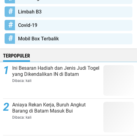
Limbah B3
Covid-19
Mobil Box Terbalik
TERPOPULER
Ini Besaran Hadiah dan Jenis Judi Togel
yang Dikendalikan IN di Batam
Dibaca:
kali
Aniaya Rekan Kerja, Buruh Angkut
Barang di Batam Masuk Bui
Dibaca:
kali