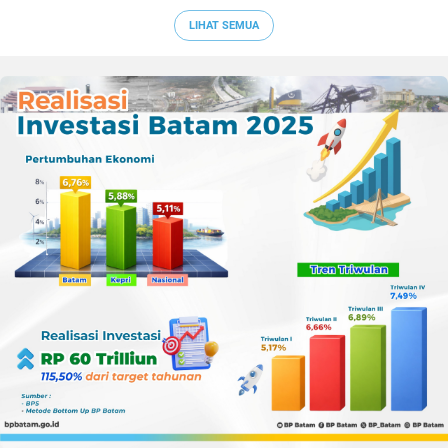
Sepak Bola Kepri
LIHAT SEMUA