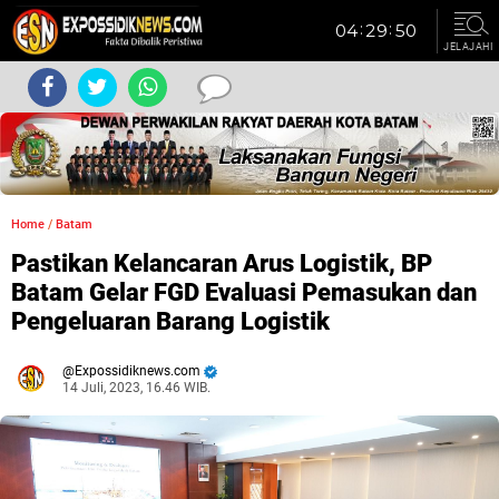
JELAJAHI
Home
/
Batam
Pastikan Kelancaran Arus Logistik, BP
Batam Gelar FGD Evaluasi Pemasukan dan
Pengeluaran Barang Logistik
Expossidiknews.com
14 Juli, 2023, 16.46 WIB.
Dibaca:
kali