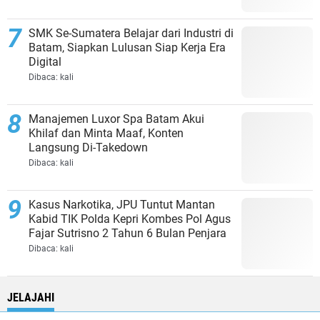
SMK Se-Sumatera Belajar dari Industri di
Batam, Siapkan Lulusan Siap Kerja Era
Digital
Dibaca:
kali
Manajemen Luxor Spa Batam Akui
Khilaf dan Minta Maaf, Konten
Langsung Di-Takedown
Dibaca:
kali
Kasus Narkotika, JPU Tuntut Mantan
Kabid TIK Polda Kepri Kombes Pol Agus
Fajar Sutrisno 2 Tahun 6 Bulan Penjara
Dibaca:
kali
JELAJAHI