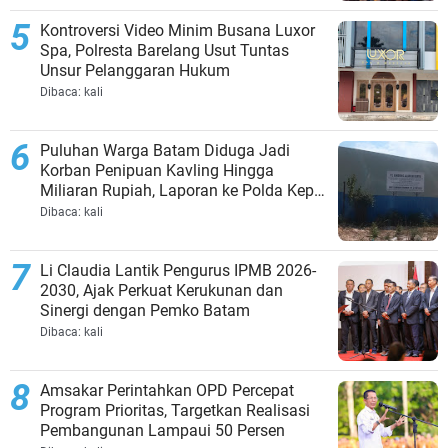
Kontroversi Video Minim Busana Luxor
Spa, Polresta Barelang Usut Tuntas
Unsur Pelanggaran Hukum
Dibaca:
kali
Puluhan Warga Batam Diduga Jadi
Korban Penipuan Kavling Hingga
Miliaran Rupiah, Laporan ke Polda Kepri
Jalan di Tempat?
Dibaca:
kali
Li Claudia Lantik Pengurus IPMB 2026-
2030, Ajak Perkuat Kerukunan dan
Sinergi dengan Pemko Batam
Dibaca:
kali
Amsakar Perintahkan OPD Percepat
Program Prioritas, Targetkan Realisasi
Pembangunan Lampaui 50 Persen