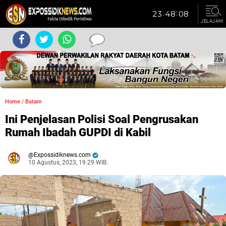
JELAJAHI
Home
/
Batam
Ini Penjelasan Polisi Soal Pengrusakan
Rumah Ibadah GUPDI di Kabil
Expossidiknews.com
10 Agustus, 2023, 19.29 WIB.
Dibaca:
kali