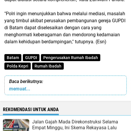
"Polri ingin menunjukkan bahwa melalui mediasi, masalah
yang timbul akibat perusakan pembangunan gereja GUPDI
di Batam dapat diselesaikan dengan cara yang
menghormati keberagaman dan mendorong kedamaian
dalam kehidupan berdampingan," tutupnya. (Esn)
Batam
GUPDI
Pengerusakan Rumah Ibadah
Polda Kepri
Rumah Ibadah
Baca berikutnya:
memuat...
REKOMENDASI UNTUK ANDA
Jalan Gajah Mada Direkonstruksi Selama
Empat Minggu, Ini Skema Rekayasa Lalu