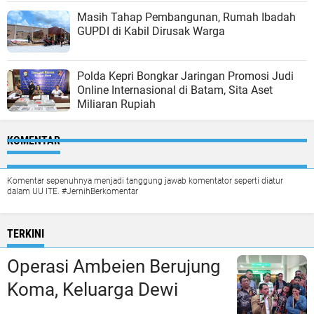
Masih Tahap Pembangunan, Rumah Ibadah
GUPDI di Kabil Dirusak Warga
Polda Kepri Bongkar Jaringan Promosi Judi
Online Internasional di Batam, Sita Aset
Miliaran Rupiah
KOMENTAR
Komentar sepenuhnya menjadi tanggung jawab komentator seperti diatur
dalam UU ITE. #JernihBerkomentar
TERKINI
Operasi Ambeien Berujung
Koma, Keluarga Dewi
Sartika Polisikan RS Awal