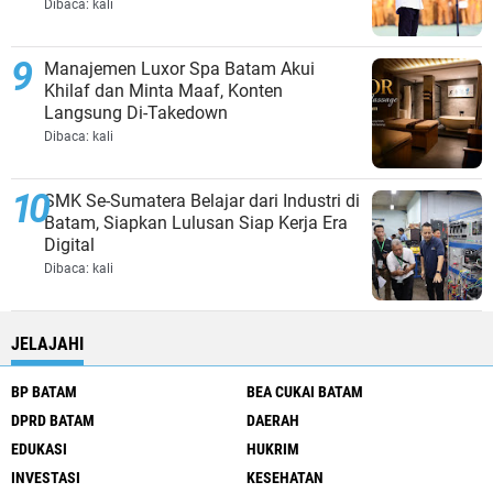
Dibaca:
kali
Manajemen Luxor Spa Batam Akui
Khilaf dan Minta Maaf, Konten
Langsung Di-Takedown
Dibaca:
kali
SMK Se-Sumatera Belajar dari Industri di
Batam, Siapkan Lulusan Siap Kerja Era
Digital
Dibaca:
kali
JELAJAHI
BP BATAM
BEA CUKAI BATAM
DPRD BATAM
DAERAH
EDUKASI
HUKRIM
INVESTASI
KESEHATAN