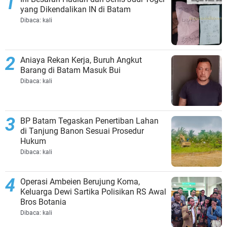
yang Dikendalikan IN di Batam
Dibaca:
kali
Aniaya Rekan Kerja, Buruh Angkut
Barang di Batam Masuk Bui
Dibaca:
kali
BP Batam Tegaskan Penertiban Lahan
di Tanjung Banon Sesuai Prosedur
Hukum
Dibaca:
kali
Operasi Ambeien Berujung Koma,
Keluarga Dewi Sartika Polisikan RS Awal
Bros Botania
Dibaca:
kali