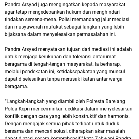
Pandra Arsyad juga mengingatkan kepada masyarakat
agar tetap mengedepankan hukum dan menghindari
tindakan semena-mena. Polisi memandang jalur mediasi
dan musyawarah mufakat sebagai langkah yang lebih
bijaksana dalam menyelesaikan permasalahan ini.
Pandra Arsyad menyatakan tujuan dari mediasi ini adalah
untuk menjaga kerukunan dan toleransi antarumat
beragama di tengah-tengah masyarakat. Ia berharap,
melalui pendekatan ini, ketidaksepakatan yang muncul
dapat diselesaikan tanpa merusak ikatan antar warga
beragama.
“Langkah-langkah yang diambil oleh Polresta Barelang
Polda Kepri mencerminkan dedikasi dalam menyelesaikan
konflik dengan cara yang lebih konstruktif dan harmonis.
Dengan mengajak semua pihak terlibat untuk duduk
bersama dan mencari solusi, diharapkan akar masalah
dapat diatasi secara komprehensif," kata Zahwani Pandra.