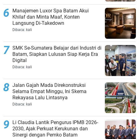
Manajemen Luxor Spa Batam Akui
Khilaf dan Minta Maaf, Konten
Langsung Di-Takedown
Dibaca:
kali
SMK Se-Sumatera Belajar dari Industri di
Batam, Siapkan Lulusan Siap Kerja Era
Digital
Dibaca:
kali
Jalan Gajah Mada Direkonstruksi
Selama Empat Minggu, Ini Skema
Rekayasa Lalu Lintasnya
Dibaca:
kali
Li Claudia Lantik Pengurus IPMB 2026-
2030, Ajak Perkuat Kerukunan dan
Sinergi dengan Pemko Batam