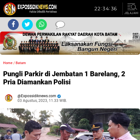
JELAJAHI
Home
/
Batam
Pungli Parkir di Jembatan 1 Barelang, 2
Pria Diamankan Polisi
Expossidiknews.com
03 Agustus, 2023, 11.33 WIB.
Dibaca:
kali