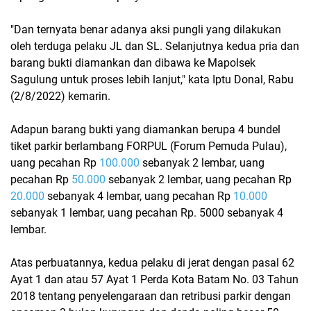
"Dan ternyata benar adanya aksi pungli yang dilakukan
oleh terduga pelaku JL dan SL. Selanjutnya kedua pria dan
barang bukti diamankan dan dibawa ke Mapolsek
Sagulung untuk proses lebih lanjut," kata Iptu Donal, Rabu
(2/8/2022) kemarin.
Adapun barang bukti yang diamankan berupa 4 bundel
tiket parkir berlambang FORPUL (Forum Pemuda Pulau),
uang pecahan Rp
100.000
sebanyak 2 lembar, uang
pecahan Rp
50.000
sebanyak 2 lembar, uang pecahan Rp
20.000
sebanyak 4 lembar, uang pecahan Rp
10.000
sebanyak 1 lembar, uang pecahan Rp. 5000 sebanyak 4
lembar.
Atas perbuatannya, kedua pelaku di jerat dengan pasal 62
Ayat 1 dan atau 57 Ayat 1 Perda Kota Batam No. 03 Tahun
2018 tentang penyelengaraan dan retribusi parkir dengan