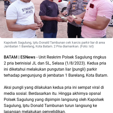
Kapolsek Sagulung, Iptu Donald Tambunan cek karcis parkir liar di area
Jambatan 1 Barelang, Kota Batam. 2 Pria diamankan. (Foto: Ist)
BATAM | ESNews -
Unit Reskrim Polsek Sagulung ringkus
2 pria berinisial JL dan SL, Selasa (1/8/2023). Kedua pria
ini diketahui melakukan pungutan liar (pungli) parkir
terhadap pengunjung di jembatan 1 Barelang, Kota Batam.
Aksi pungli yang dilakukan kedua pria ini sempat viral di
media sosial. Berdasarkan itu. Hingga akhirnya opsnal
Polsek Sagulung yang dipimpin langsung oleh Kapolsek
Sagulung, Iptu Donald Tambunan turun langsung ke
lapangan melakukan penyelidikan.