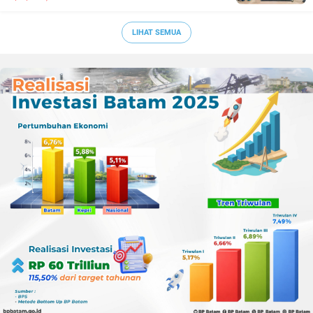
Sepak Bola Kepri
LIHAT SEMUA