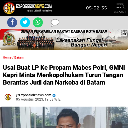
JELAJAHI
Home
/
Batam
Usai Buat LP Ke Propam Mabes Polri, GMNI
Kepri Minta Menkopolhukam Turun Tangan
Berantas Judi dan Narkoba di Batam
Expossidiknews.com
05 Agustus, 2023, 19.58 WIB.
Dibaca:
kali