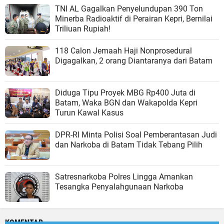
TNI AL Gagalkan Penyelundupan 390 Ton
Minerba Radioaktif di Perairan Kepri, Bernilai
Triliuan Rupiah!
118 Calon Jemaah Haji Nonprosedural
Digagalkan, 2 orang Diantaranya dari Batam
Diduga Tipu Proyek MBG Rp400 Juta di
Batam, Waka BGN dan Wakapolda Kepri
Turun Kawal Kasus
DPR-RI Minta Polisi Soal Pemberantasan Judi
dan Narkoba di Batam Tidak Tebang Pilih
Satresnarkoba Polres Lingga Amankan
Tesangka Penyalahgunaan Narkoba
KOMENTAR