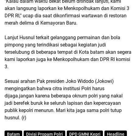
"Kalau dalam waktu dekat belum ditindak lanjuti, kami
akan langsung laporkan ke Menkopolhukam dan Komisi 3
DPR RI," ucap dia saat dikonfirmasi wartawan di restoran
merah delima di Kemayoran Baru.
Lanjut Husnul terkait gelanggang permainan dan bola
pimpong yang terindikasi sebagai kegiatan judi
terselubung di beberapa tempat di Kota batam akan segera
kami laporkan juga ke Menkopolhukam dan DPR RI komisi
3.
Sesuai arahan Pak presiden Joko Widodo (Jokowi)
mengingatkan bahwa citra institusi Polri harus
dijaga.jangan karena beberapa oknum polri yang nakal
jadi berefek buruk ke seluruh lapisan dan kepercayaan
publik kepolri menurun. Mari kita jaga sama polri tutup
husnul. (r)
Batam
Divisi Propam Polri
DPD GMNI Kepri
Headline