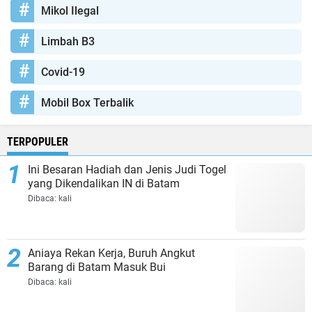
Mikol Ilegal
Limbah B3
Covid-19
Mobil Box Terbalik
TERPOPULER
Ini Besaran Hadiah dan Jenis Judi Togel
yang Dikendalikan IN di Batam
Dibaca:
kali
Aniaya Rekan Kerja, Buruh Angkut
Barang di Batam Masuk Bui
Dibaca:
kali