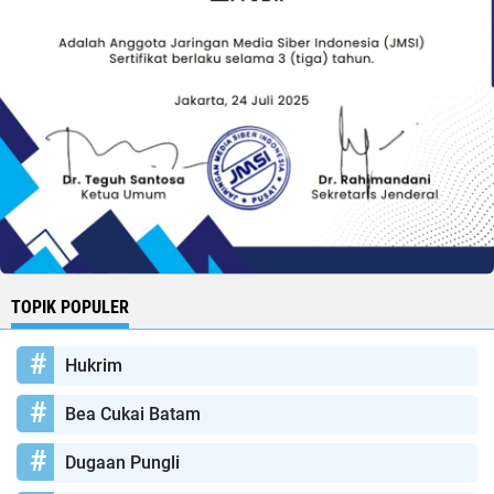
TOPIK POPULER
Hukrim
Bea Cukai Batam
Dugaan Pungli