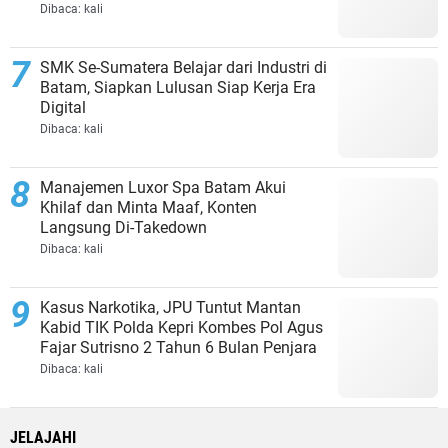
Dibaca:
kali
SMK Se-Sumatera Belajar dari Industri di
Batam, Siapkan Lulusan Siap Kerja Era
Digital
Dibaca:
kali
Manajemen Luxor Spa Batam Akui
Khilaf dan Minta Maaf, Konten
Langsung Di-Takedown
Dibaca:
kali
Kasus Narkotika, JPU Tuntut Mantan
Kabid TIK Polda Kepri Kombes Pol Agus
Fajar Sutrisno 2 Tahun 6 Bulan Penjara
Dibaca:
kali
JELAJAHI