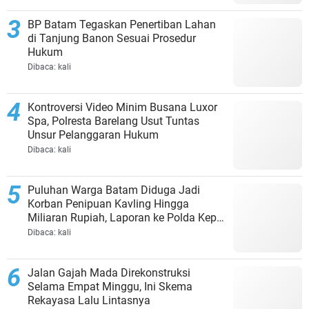
BP Batam Tegaskan Penertiban Lahan
di Tanjung Banon Sesuai Prosedur
Hukum
Dibaca:
kali
Kontroversi Video Minim Busana Luxor
Spa, Polresta Barelang Usut Tuntas
Unsur Pelanggaran Hukum
Dibaca:
kali
Puluhan Warga Batam Diduga Jadi
Korban Penipuan Kavling Hingga
Miliaran Rupiah, Laporan ke Polda Kepri
Jalan di Tempat?
Dibaca:
kali
Jalan Gajah Mada Direkonstruksi
Selama Empat Minggu, Ini Skema
Rekayasa Lalu Lintasnya