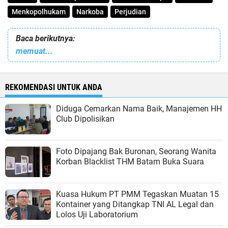
Menkopolhukam
Narkoba
Perjudian
Baca berikutnya:
memuat...
REKOMENDASI UNTUK ANDA
Diduga Cemarkan Nama Baik, Manajemen HH
Club Dipolisikan
Foto Dipajang Bak Buronan, Seorang Wanita
Korban Blacklist THM Batam Buka Suara
Kuasa Hukum PT PMM Tegaskan Muatan 15
Kontainer yang Ditangkap TNI AL Legal dan
Lolos Uji Laboratorium