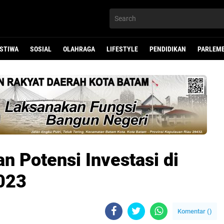
ISTIWA
SOSIAL
OLAHRAGA
LIFESTYLE
PENDIDIKAN
PARLEM
 Potensi Investasi di
023
Komentar (
)
ali