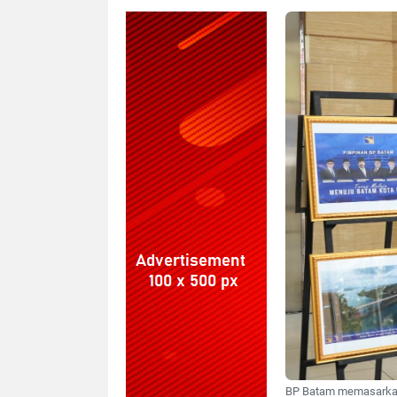
BP Batam memasarkan