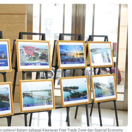
 potensi Batam sebagai Kawasan Free Trade Zone dan Special Economy