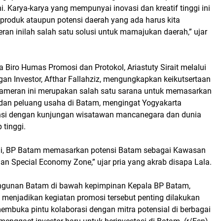
. Karya-karya yang mempunyai inovasi dan kreatif tinggi ini
 produk ataupun potensi daerah yang ada harus kita
an inilah salah satu solusi untuk mamajukan daerah,” ujar
 Biro Humas Promosi dan Protokol, Ariastuty Sirait melalui
n Investor, Afthar Fallahziz, mengungkapkan keikutsertaan
ameran ini merupakan salah satu sarana untuk memasarkan
i dan peluang usaha di Batam, mengingat Yogyakarta
nsi dengan kunjungan wisatawan mancanegara dan dunia
 tinggi.
ni, BP Batam memasarkan potensi Batam sebagai Kawasan
an Special Economy Zone,” ujar pria yang akrab disapa Lala.
gunan Batam di bawah kepimpinan Kepala BP Batam,
enjadikan kegiatan promosi tersebut penting dilakukan
embuka pintu kolaborasi dengan mitra potensial di berbagai