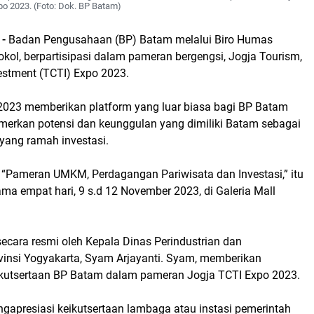
po 2023. (Foto: Dok. BP Batam)
 -
Badan Pengusahaan (BP) Batam melalui Biro Humas
kol, berpartisipasi dalam pameran bergengsi, Jogja Tourism,
vestment (TCTI) Expo 2023.
2023 memberikan platform yang luar biasa bagi BP Batam
erkan potensi dan keunggulan yang dimiliki Batam sebagai
yang ramah investasi.
k “Pameran UMKM, Perdagangan Pariwisata dan Investasi,” itu
ma empat hari, 9 s.d 12 November 2023, di Galeria Mall
ecara resmi oleh Kepala Dinas Perindustrian dan
insi Yogyakarta, Syam Arjayanti. Syam, memberikan
eikutsertaan BP Batam dalam pameran Jogja TCTI Expo 2023.
gapresiasi keikutsertaan lambaga atau instasi pemerintah