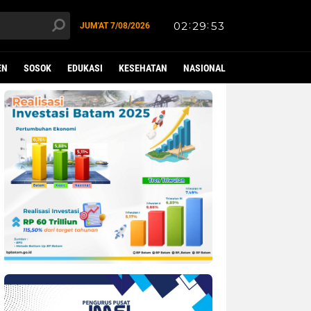
JUM'AT
7/08/2026
EN
SOSOK
EDUKASI
KESEHATAN
NASIONAL