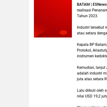
BATAM | ESNews 
realisasi Penana
Tahun 2023.
Industri tersebut
atau setara denga
Kepala BP Batam
Protokol, Ariastut
instrumen kedokter
Kemudian, lanjut 
adalah industri 
juta atau setara R
Lalu diikuti oleh 
nilai USD 19,2 jut