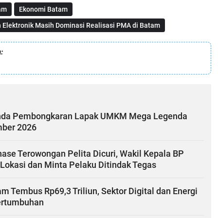
am
Ekonomi Batam
n Elektronik Masih Dominasi Realisasi PMA di Batam
:
nda Pembongkaran Lapak UMKM Mega Legenda
mber 2026
ase Terowongan Pelita Dicuri, Wakil Kepala BP
Lokasi dan Minta Pelaku Ditindak Tegas
am Tembus Rp69,3 Triliun, Sektor Digital dan Energi
ertumbuhan