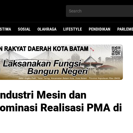
ISTIWA
SOSIAL
OLAHRAGA
LIFESTYLE
PENDIDIKAN
PARLEM
 Industri Mesin dan
Dominasi Realisasi PMA di