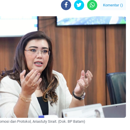
Komentar (
)
ali
mosi dan Protokol, Ariastuty Sirait. (Dok. BP Batam)