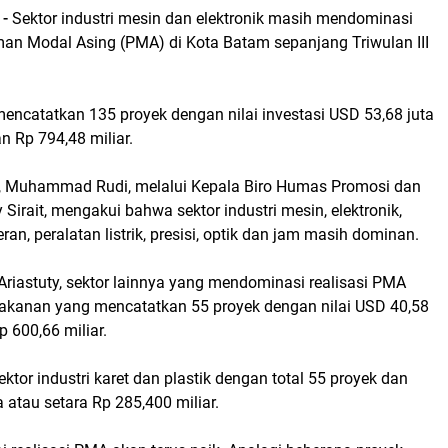
-
Sektor industri mesin dan elektronik masih mendominasi
man Modal Asing (PMA) di Kota Batam sepanjang Triwulan III
 mencatatkan 135 proyek dengan nilai investasi USD 53,68 juta
n Rp 794,48 miliar.
, Muhammad Rudi, melalui Kepala Biro Humas Promosi dan
y Sirait, mengakui bahwa sektor industri mesin, elektronik,
an, peralatan listrik, presisi, optik dan jam masih dominan.
Ariastuty, sektor lainnya yang mendominasi realisasi PMA
makanan yang mencatatkan 55 proyek dengan nilai USD 40,58
p 600,66 miliar.
sektor industri karet dan plastik dengan total 55 proyek dan
a atau setara Rp 285,400 miliar.