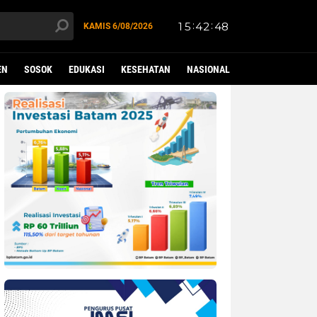
KAMIS
6/08/2026
EN
SOSOK
EDUKASI
KESEHATAN
NASIONAL