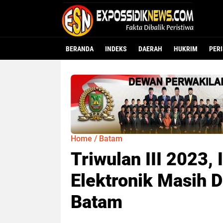
BERANDA
INDEKS
DAERAH
HUKRIM
PER
Home
/
Batam
Triwulan III 2023,
Elektronik Masih 
Batam