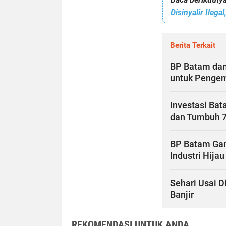
Berita Terkait
BP Batam dan
untuk Penge
Investasi Bat
dan Tumbuh 7
BP Batam Gan
Industri Hijau
Sehari Usai D
Banjir
REKOMENDASI UNTUK ANDA