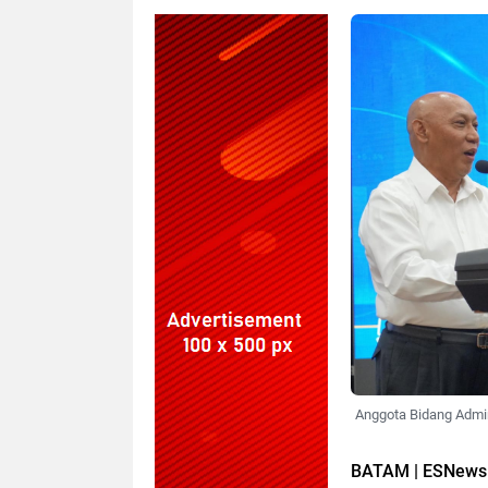
Anggota Bidang Admin
BATAM | ESNews 