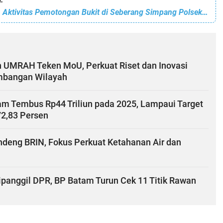
Disinyalir Ilegal, Aktivitas Pemotongan Bukit di Seberang Simpang Polsek Nongsa Kembali Beroperasi
 UMRAH Teken MoU, Perkuat Riset dan Inovasi
mbangan Wilayah
am Tembus Rp44 Triliun pada 2025, Lampaui Target
2,83 Persen
deng BRIN, Fokus Perkuat Ketahanan Air dan
ipanggil DPR, BP Batam Turun Cek 11 Titik Rawan