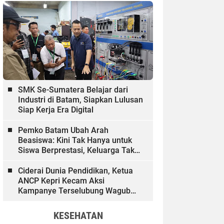
SMK Se-Sumatera Belajar dari
Industri di Batam, Siapkan Lulusan
Siap Kerja Era Digital
Pemko Batam Ubah Arah
Beasiswa: Kini Tak Hanya untuk
Siswa Berprestasi, Keluarga Tak
Mampu dan Hinterland Ikut
Dibiayai
Ciderai Dunia Pendidikan, Ketua
ANCP Kepri Kecam Aksi
Kampanye Terselubung Wagub
Kepri
KESEHATAN