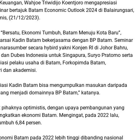
 Keuangan, Wahjoe Triwidijo Koentjoro mengapresiasi
nar bertajuk Batam Economic Outlook 2024 di Balairungsari,
mis, (21/12/2023).
“Bersatu, Ekonomi Tumbuh, Batam Menuju Kota Baru”,
akarsai Kadin Batam bekerjasama dengan BP Batam. Seminar
narasumber secara hybird yakni Konjen RI di Johor Bahru,
o dan Dubes Indonesia untuk Singapura, Suryo Pratomo serta
siasi pelaku usaha di Batam, Forkopimda Batam,
 dan akademisi.
iasi Kadin Batam bisa mengumpulkan masukan daripada
ang menjadi domainnya BP Batam,” katanya.
 pihaknya optimistis, dengan upaya pembangunan yang
ngkatkan ekonomi Batam. Mengingat, pada 2022 lalu,
umbuh 6,84 persen.
nomi Batam pada 2022 lebih tinggi dibanding nasional