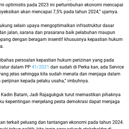
mi optimistis pada 2023 ini pertumbuhan ekonomi mencapai
royeksikan akan mencapai 7,5% pada tahun 2024,” ujarnya.
dukung selain upaya mengoptimalkan infrastruktur dasar
irik dan jalan, sarana dan prasarana baik pelabuhan maupun
topang dengan beragam insentif khususnya kepastian hukum
a.
 dibahas persoalan kepastian hukum perizinan yang pada
iatur dalam PP
41/2021
dan sudah di Perka kan, ada Service
yang jelas sehingga kita sudah menata dan menjaga dalam
 perijinan kepada pelaku usaha,” imbuhnya.
 Kadin Batam, Jadi Rajagukguk turut memastikan pihaknya
u kepentingan menjelang pesta demokrasi dapat menjaga
kan terkait peluang dan tantangan ekonomi pada tahun 2024.