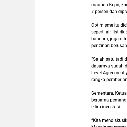
maupun Kepri, ka
7 persen dan dip
Optimisme itu di
seperti air, list
bandara, juga di
perizinan berusah
“Salah satu tadi
dasarnya sudah d
Level Agreement 
rangka pemberian
Sementara, Ketua
bersama pemangk
iklim investasi.
“Kita mendiskusi