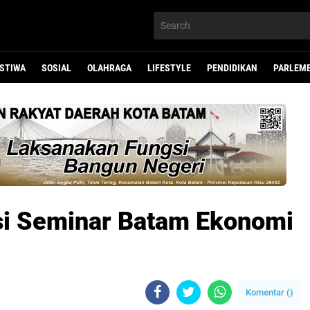
ISTIWA
SOSIAL
OLAHRAGA
LIFESTYLE
PENDIDIKAN
PARLEM
si Seminar Batam Ekonomi
Komentar (
)
li