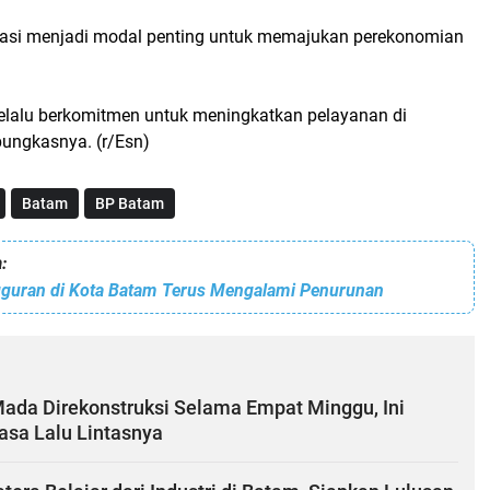
tasi menjadi modal penting untuk memajukan perekonomian
elalu berkomitmen untuk meningkatkan pelayanan di
 pungkasnya. (r/Esn)
Batam
BP Batam
:
guran di Kota Batam Terus Mengalami Penurunan
Mada Direkonstruksi Selama Empat Minggu, Ini
sa Lalu Lintasnya