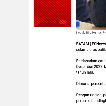
Kepala Biro Humas Prom
BATAM | ESNews
selama arus balik
Berdasarkan cata
Desember 2023, k
tahun lalu.
Dimana, persenta
Dengan rincian,
persen dibanding