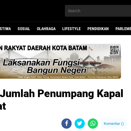
ISTIWA
SOSIAL
OLAHRAGA
LIFESTYLE
PENDIDIKAN
PARLEM
, Jumlah Penumpang Kapal
at
Komentar (
)