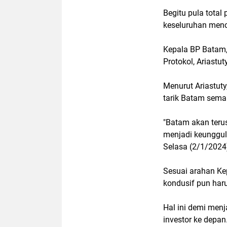
Begitu pula tota
keseluruhan menc
Kepala BP Batam
Protokol, Ariastu
Menurut Ariastut
tarik Batam semak
"Batam akan teru
menjadi keunggul
Selasa (2/1/2024
Sesuai arahan Ke
kondusif pun haru
Hal ini demi me
investor ke depan