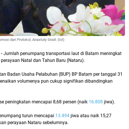
osi dan Protokol, Ariastuty Sirait. (Ist)
 -
Jumlah penumpang transportasi laut di Batam meningkat
 perayaan Natal dan Tahun Baru (Nataru).
tan Badan Usaha Pelabuhan (BUP) BP Batam per tanggal 31
enaikan volumenya pun cukup signifikan dibandingkan
se peningkatan mencapai 8,68 persen (naik
16.808
jiwa).
 penumpang turun mencapai
13.494
jiwa atau naik 15,27
kan perayaan Nataru sebelumnya.