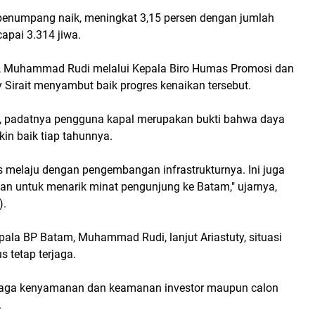
l penumpang naik, meningkat 3,15 persen dengan jumlah
apai 3.314 jiwa.
, Muhammad Rudi melalui Kepala Biro Humas Promosi dan
ty Sirait menyambut baik progres kenaikan tersebut.
y, padatnya pengguna kapal merupakan bukti bahwa daya
in baik tiap tahunnya.
s melaju dengan pengembangan infrastrukturnya. Ini juga
an untuk menarik minat pengunjung ke Batam," ujarnya,
).
pala BP Batam, Muhammad Rudi, lanjut Ariastuty, situasi
s tetap terjaga.
njaga kenyamanan dan keamanan investor maupun calon
.