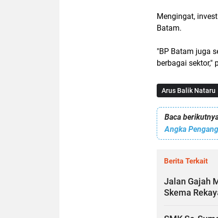
Mengingat, inves
Batam.
"BP Batam juga s
berbagai sektor,"
Arus Balik Nataru
Baca berikutnya
Angka Pengang
Berita Terkait
Jalan Gajah 
Skema Rekaya