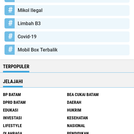
Mikol Ilegal
Limbah B3
Covid-19
Mobil Box Terbalik
TERPOPULER
JELAJAHI
BP BATAM
BEA CUKAI BATAM
DPRD BATAM
DAERAH
EDUKASI
HUKRIM
INVESTASI
KESEHATAN
LIFESTYLE
NASIONAL
OLAHRAGA
PENDIDIKAN