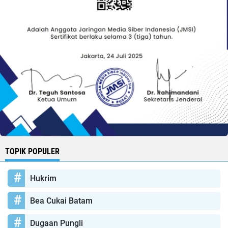
TOPIK POPULER
Hukrim
Bea Cukai Batam
Dugaan Pungli