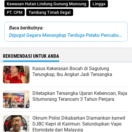
Kawasan Hutan Lindung Gunung Muncung
Lingga
PT. CPM
Tambang Timah Ilegal
Baca berikutnya:
Digugat Gegara Menangkap Terduga Pelaku Pencabulan, Polsek Sei Beduk Menangkan Sidang Pra Peradilan
REKOMENDASI UNTUK ANDA
Kasus Kekerasan Bocah di Sagulung
Terungkap, Ibu Angkat Jadi Tersangka
Ditetapkan Tersangka Ujaran Kebencian, Raja
Situmorang Terancam 3 Tahun Penjara
Oknum Polisi Dikabarkan Diamankan kanwil
DJBC Kepri di Karimun: Selundupkan Vape
Etomidate dari Malaysia