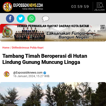
JELAJAHI
Home
/
DitReskrimsus Polda Kepri
Tambang Timah Beroperasi di Hutan
Lindung Gunung Muncung Lingga
Expossidiknews.com
16 Januari, 2024, 15.27 WIB.
Dibaca:
kali