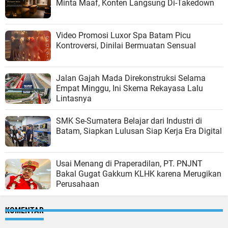
Minta Maaf, Konten Langsung Di-Takedown
Video Promosi Luxor Spa Batam Picu
Kontroversi, Dinilai Bermuatan Sensual
Jalan Gajah Mada Direkonstruksi Selama
Empat Minggu, Ini Skema Rekayasa Lalu
Lintasnya
SMK Se-Sumatera Belajar dari Industri di
Batam, Siapkan Lulusan Siap Kerja Era Digital
Usai Menang di Praperadilan, PT. PNJNT
Bakal Gugat Gakkum KLHK karena Merugikan
Perusahaan
KOMENTAR