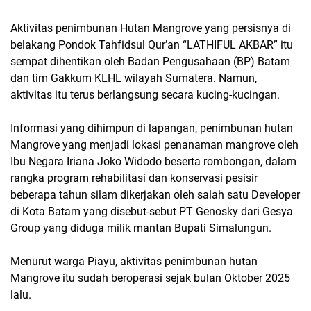
Aktivitas penimbunan Hutan Mangrove yang persisnya di
belakang Pondok Tahfidsul Qur’an “LATHIFUL AKBAR” itu
sempat dihentikan oleh Badan Pengusahaan (BP) Batam
dan tim Gakkum KLHL wilayah Sumatera. Namun,
aktivitas itu terus berlangsung secara kucing-kucingan.
Informasi yang dihimpun di lapangan, penimbunan hutan
Mangrove yang menjadi lokasi penanaman mangrove oleh
Ibu Negara Iriana Joko Widodo beserta rombongan, dalam
rangka program rehabilitasi dan konservasi pesisir
beberapa tahun silam dikerjakan oleh salah satu Developer
di Kota Batam yang disebut-sebut PT Genosky dari Gesya
Group yang diduga milik mantan Bupati Simalungun.
Menurut warga Piayu, aktivitas penimbunan hutan
Mangrove itu sudah beroperasi sejak bulan Oktober 2025
lalu.