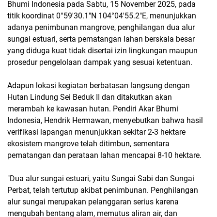
Bhumi Indonesia pada Sabtu, 15 November 2025, pada
titik koordinat 0°59'30.1"N 104°04'55.2"E, menunjukkan
adanya penimbunan mangrove, penghilangan dua alur
sungai estuari, serta pematangan lahan berskala besar
yang diduga kuat tidak disertai izin lingkungan maupun
prosedur pengelolaan dampak yang sesuai ketentuan.
Adapun lokasi kegiatan berbatasan langsung dengan
Hutan Lindung Sei Beduk II dan ditakutkan akan
merambah ke kawasan hutan. Pendiri Akar Bhumi
Indonesia, Hendrik Hermawan, menyebutkan bahwa hasil
verifikasi lapangan menunjukkan sekitar 2-3 hektare
ekosistem mangrove telah ditimbun, sementara
pematangan dan perataan lahan mencapai 8-10 hektare.
"Dua alur sungai estuari, yaitu Sungai Sabi dan Sungai
Perbat, telah tertutup akibat penimbunan. Penghilangan
alur sungai merupakan pelanggaran serius karena
mengubah bentang alam, memutus aliran air, dan