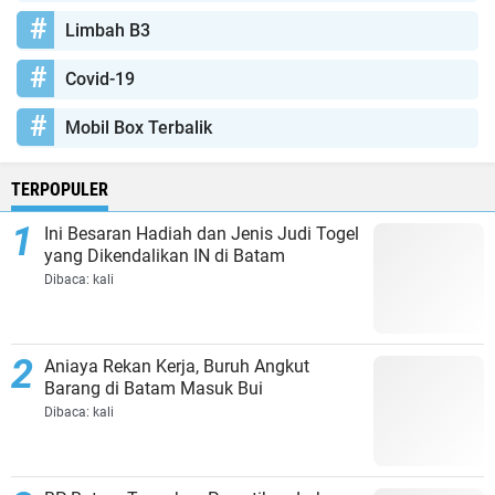
Limbah B3
Covid-19
Mobil Box Terbalik
TERPOPULER
Ini Besaran Hadiah dan Jenis Judi Togel
yang Dikendalikan IN di Batam
Dibaca:
kali
Aniaya Rekan Kerja, Buruh Angkut
Barang di Batam Masuk Bui
Dibaca:
kali