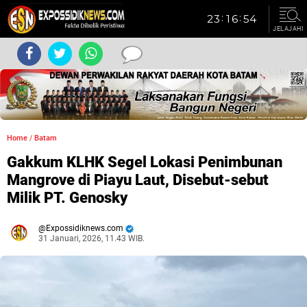
JELAJAHI
Home
/
Batam
Gakkum KLHK Segel Lokasi Penimbunan
Mangrove di Piayu Laut, Disebut-sebut
Milik PT. Genosky
Expossidiknews.com
31 Januari, 2026, 11.43 WIB.
Dibaca:
kali