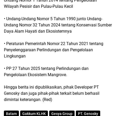
Undang Nomor 1 Tahun 2014 tentang Pengelolaan
Wilayah Pesisir dan Pulau-Pulau Kecil
• Undang-Undang Nomor 5 Tahun 1990 junto Undang-
Undang Nomor 32 Tahun 2024 tentang Konservasi Sumber
Daya Alam Hayati dan Ekosistemnya
• Peraturan Pemerintah Nomor 22 Tahun 2021 tentang
Penyelenggaraan Perlindungan dan Pengelolaan
Lingkungan
• PP 27 Tahun 2025 tentang Perlindungan dan
Pengelolaan Ekosistem Mangrove.
Hingga berita ini dipublikasikan, pihak Developer PT
Genosky dan juga pihak-pihak terkait belum berhasil
dimintai keterangan. (Red)
Batam
Gakkum KLHK
Gesya Group
PT. Genosky