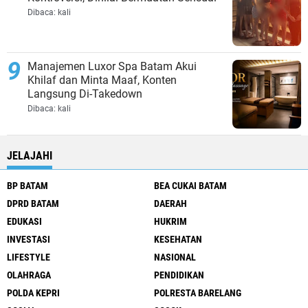
Dibaca:
kali
Manajemen Luxor Spa Batam Akui
Khilaf dan Minta Maaf, Konten
Langsung Di-Takedown
Dibaca:
kali
JELAJAHI
BP BATAM
BEA CUKAI BATAM
DPRD BATAM
DAERAH
EDUKASI
HUKRIM
INVESTASI
KESEHATAN
LIFESTYLE
NASIONAL
OLAHRAGA
PENDIDIKAN
POLDA KEPRI
POLRESTA BARELANG