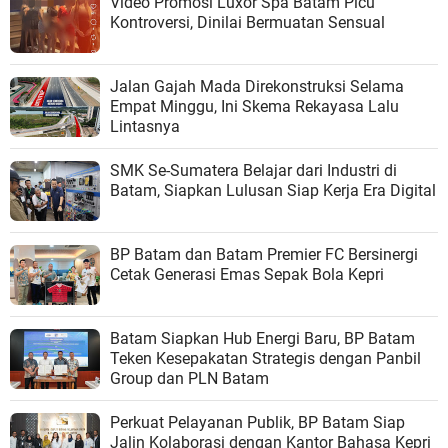
Video Promosi Luxor Spa Batam Picu
Kontroversi, Dinilai Bermuatan Sensual
Jalan Gajah Mada Direkonstruksi Selama
Empat Minggu, Ini Skema Rekayasa Lalu
Lintasnya
SMK Se-Sumatera Belajar dari Industri di
Batam, Siapkan Lulusan Siap Kerja Era Digital
BP Batam dan Batam Premier FC Bersinergi
Cetak Generasi Emas Sepak Bola Kepri
Batam Siapkan Hub Energi Baru, BP Batam
Teken Kesepakatan Strategis dengan Panbil
Group dan PLN Batam
Perkuat Pelayanan Publik, BP Batam Siap
Jalin Kolaborasi dengan Kantor Bahasa Kepri