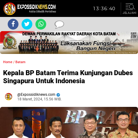
JELAJAHI
Home
/
Batam
Kepala BP Batam Terima Kunjungan Dubes
Singapura Untuk Indonesia
Expossidiknews.com
18 Maret, 2024, 15.56 WIB.
Dibaca:
kali