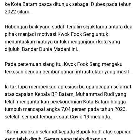
ke Kota Batam pasca ditunjuk sebagai Dubes pada tahun
2022 silam.
Hubungan baik yang sudah terjalin sejak lama antara dua
pihak menjadi motivasi Kwok Fook Seng untuk
menuntaskan niatnya untuk mengunjungi kota yang
dijuluki Bandar Dunia Madani ini.
Pada pertemuan siang itu, Kwok Fook Seng mengaku
terkesan dengan pembangunan infrastruktur yang masif.
Ia tak lupa memberikan apresiasi berupa ucapan selamat
atas capaian Kepala BP Batam, Muhammad Rudi yang
telah mengantarkan perekonomian Kota Batam hingga
tumbuh mencapai angka 7,04 persen pada tahun 2023,
setelah sempat terpuruk saat Covid-19 melanda.
“Kami ucapkan selamat kepada Bapak Rudi atas capaian
yang telah diraih. Semua yang telah dibangun