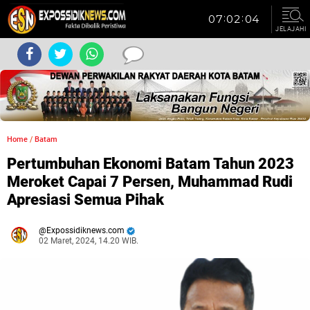
JELAJAHI
Home
/
Batam
Pertumbuhan Ekonomi Batam Tahun 2023
Meroket Capai 7 Persen, Muhammad Rudi
Apresiasi Semua Pihak
Expossidiknews.com
02 Maret, 2024, 14.20 WIB.
Dibaca:
kali