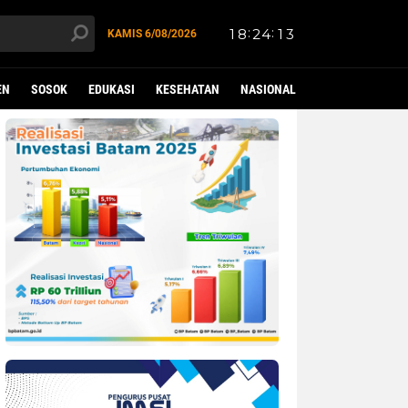
KAMIS
6/08/2026
EN
SOSOK
EDUKASI
KESEHATAN
NASIONAL