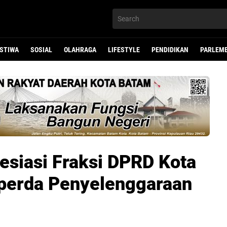
ISTIWA
SOSIAL
OLAHRAGA
LIFESTYLE
PENDIDIKAN
PARLEM
esiasi Fraksi DPRD Kota
nperda Penyelenggaraan