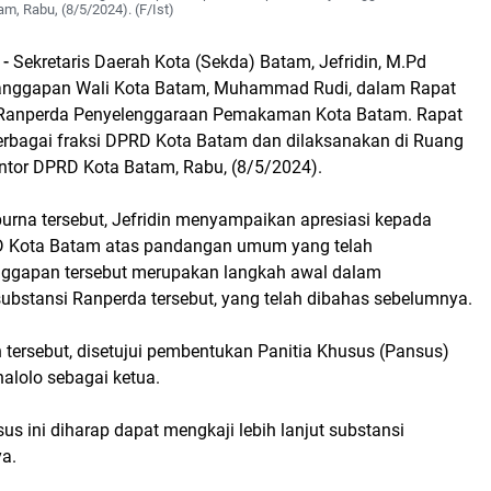
, Rabu, (8/5/2024). (F/Ist)
 -
Sekretaris Daerah Kota (Sekda) Batam, Jefridin, M.Pd
nggapan Wali Kota Batam, Muhammad Rudi, dalam Rapat
t Ranperda Penyelenggaraan Pemakaman Kota Batam. Rapat
 berbagai fraksi DPRD Kota Batam dan dilaksanakan di Ruang
tor DPRD Kota Batam, Rabu, (8/5/2024).
purna tersebut, Jefridin menyampaikan apresiasi kepada
RD Kota Batam atas pandangan umum yang telah
nggapan tersebut merupakan langkah awal dalam
bstansi Ranperda tersebut, yang telah dibahas sebelumnya.
tersebut, disetujui pembentukan Panitia Khusus (Pansus)
alolo sebagai ketua.
s ini diharap dapat mengkaji lebih lanjut substansi
ya.