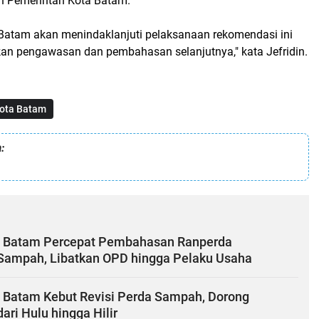
n Pemerintah Kota Batam.
Batam akan menindaklanjuti pelaksanaan rekomendasi ini
n pengawasan dan pembahasan selanjutnya," kata Jefridin.
ota Batam
:
 Batam Percepat Pembahasan Ranperda
Sampah, Libatkan OPD hingga Pelaku Usaha
Batam Kebut Revisi Perda Sampah, Dorong
ari Hulu hingga Hilir