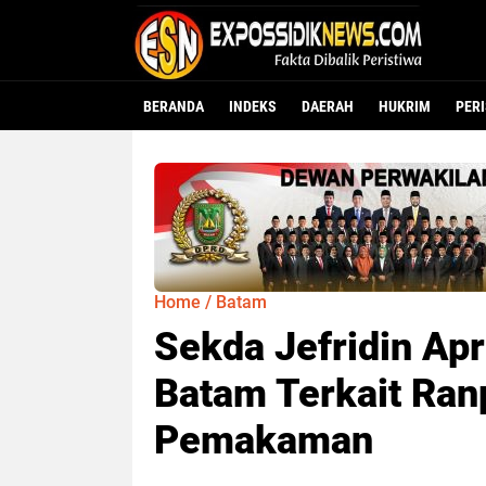
BERANDA
INDEKS
DAERAH
HUKRIM
PER
Home
/
Batam
Sekda Jefridin Apr
Batam Terkait Ra
Pemakaman