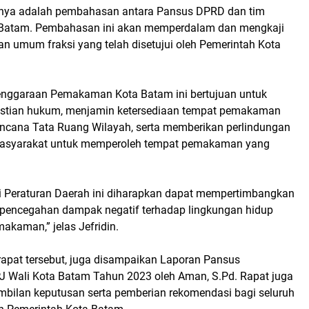
tnya adalah pembahasan antara Pansus DPRD dan tim
 Batam. Pembahasan ini akan memperdalam dan mengkaji
n umum fraksi yang telah disetujui oleh Pemerintah Kota
enggaraan Pemakaman Kota Batam ini bertujuan untuk
stian hukum, menjamin ketersediaan tempat pemakaman
ncana Tata Ruang Wilayah, serta memberikan perlindungan
masyarakat untuk memperoleh tempat pemakaman yang
lui Peraturan Daerah ini diharapkan dapat mempertimbangkan
 pencegahan dampak negatif terhadap lingkungan hidup
akaman,” jelas Jefridin.
 rapat tersebut, juga disampaikan Laporan Pansus
Wali Kota Batam Tahun 2023 oleh Aman, S.Pd. Rapat juga
ilan keputusan serta pemberian rekomendasi bagi seluruh