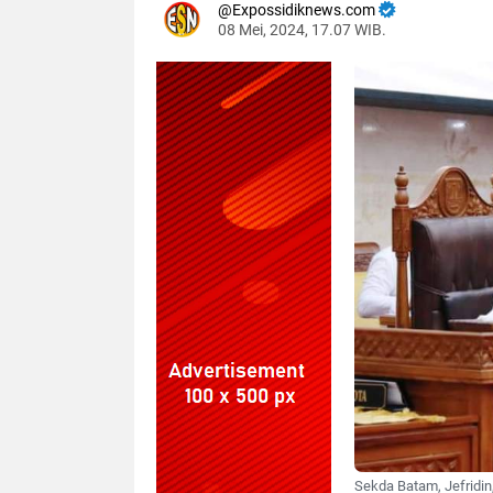
Expossidiknews.com
08 Mei, 2024, 17.07 WIB.
Dibaca:
kali
Sekda Batam, Jefridin